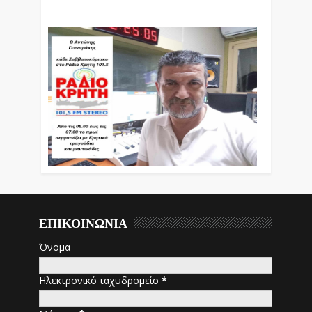
Εκπομπές Λόγου Και Μουσικής
ΕΠΙΚΟΙΝΩΝΙΑ
Όνομα
Ηλεκτρονικό ταχυδρομείο
*