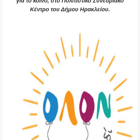
για το κοινό, στο Πολιτιστικό Συνεδριακό
Κέντρο του Δήμου Ηρακλείου.