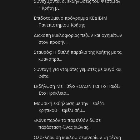
Συνεχίζονται οι εκδηλώσεις του Φεστιβάλ
" Κρήτη μι...
Επιδοτούμενο πρόγραμμα ΚΕΔΙΒΙΜ
Πανεπιστημίου Κρήτης
Διακοπή κυκλοφορίας πεζών και οχημάτων
στον προσήν...
Σταυρός: Η διπλή παραλία της Κρήτης με τα
κυανοπρά...
Συνταγή για ντομάτες γεμιστές με αυγό και
φέτα
Εκδήλωση Με Τίτλο «ΌΛΟΝ Για Το Παιδί»
Στο Ηράκλειο...
Μουσική εκδήλωση με την Τερέζα
Κρητικού-Τεφέλι σήμ...
«Κάνε παρόν το παρελθόν δώσε
παράσταση-Ένας αιώνας...
Ολοκλήρωση κύκλου σεμιναρίων «η τέχνη