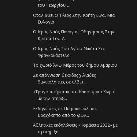
του Γεωργίου ...
Οταν Δύει Ο Ήλιος Στην Κρήτη Είναι Μια
Ευλογία
Ο Ιερός Ναός Παναγίας Οδηγήτριας Στην
Κριτσά Του Δ...
Ο Ιερός Ναός Του Αγίου Νικήτα Στο
Φράγκοκάστελο
Το χωριό Άνω Μέρος του δήμου Αμαρίου
Σε απόγνωση δεκάδες χιλιάδες
δανειολήπτες σε ελβετ...
«Τρυγοπατήματα» στο Καινούργιο Χωριό
με την στήριξ...
Εκδηλώσεις σε Πετροκεφάλι και
Βραχόκηπο από το φων...
Αθλητικές εκδηλώσεις «Κοράκεια 2022» με
τη στήριξη...