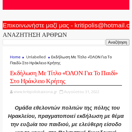
Επικοινωνήστε μαζί μας - kritipolis@hotmail.
ΑΝΑΖΗΤΗΣΗ ΑΡΘΡΩΝ
Home
Unlabelled
Εκδήλωση Με Τίτλο «ΌΛΟΝ Για Το
Παιδί» Στο Ηράκλειο Κρήτης
Εκδήλωση Με Τίτλο «ΌΛΟΝ Για Το Παιδί»
Στο Ηράκλειο Κρήτης
www.kritipoliskaixoria.gr
Αυγούστου 31, 2022
Ομάδα εθελοντών πολιτών της πόλης του
Ηρακλείου, πραγματοποιεί εκδήλωση με θέμα
την ευζωία του παιδιού, με ελεύθερη είσοδο