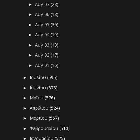
Αυγ 07
(28)
►
Αυγ 06
(18)
►
Αυγ 05
(30)
►
Αυγ 04
(19)
►
Αυγ 03
(18)
►
Αυγ 02
(17)
►
Αυγ 01
(16)
►
Ιουλίου
(595)
►
Ιουνίου
(578)
►
Μαΐου
(576)
►
Απριλίου
(524)
►
Μαρτίου
(567)
►
Φεβρουαρίου
(510)
►
Ιανουαρίου
(525)
►