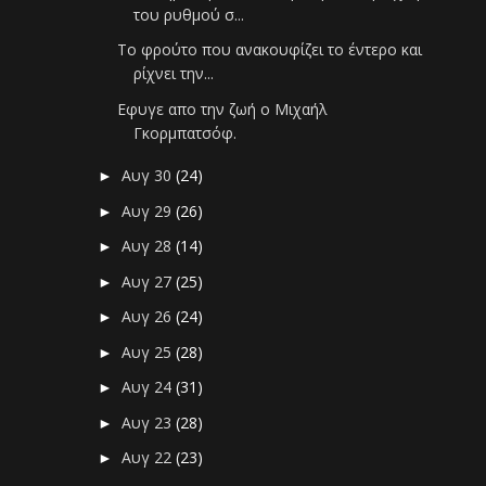
του ρυθμού σ...
Το φρούτο που ανακουφίζει το έντερο και
ρίχνει την...
Εφυγε απο την ζωή ο Μιχαήλ
Γκορμπατσόφ.
Αυγ 30
(24)
►
Αυγ 29
(26)
►
Αυγ 28
(14)
►
Αυγ 27
(25)
►
Αυγ 26
(24)
►
Αυγ 25
(28)
►
Αυγ 24
(31)
►
Αυγ 23
(28)
►
Αυγ 22
(23)
►