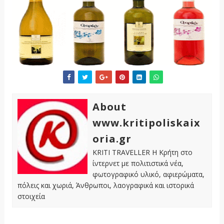
About
www.kritipoliskaix
oria.gr
KRITI TRAVELLER Η Κρήτη στο
ίντερνετ με πολιτιστικά νέα,
φωτογραφικό υλικό, αφιερώματα,
πόλεις και χωριά, Άνθρωποι, λαογραφικά και ιστορικά
στοιχεία