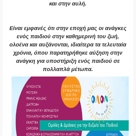
και στην αυλή.
Είναι εμφανές ότι στην εποχή μας οι ανάγκες
ενός παιδιού στην καθημερινή του ζωή,
ολοένα και αυξάνονται, ιδιαίτερα τα τελευταία
χρόνια, όπου παρατηρήθηκε αύξηση στην
ανάγκη για υποστήριξη ενός παιδιού σε
πολλαπλά μέτωπα.