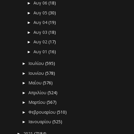
Αυγ 06
(18)
►
Αυγ 05
(30)
►
Αυγ 04
(19)
►
Αυγ 03
(18)
►
Αυγ 02
(17)
►
Αυγ 01
(16)
►
Ιουλίου
(595)
►
Ιουνίου
(578)
►
Μαΐου
(576)
►
Απριλίου
(524)
►
Μαρτίου
(567)
►
Φεβρουαρίου
(510)
►
Ιανουαρίου
(525)
►
2021
(7184)
►