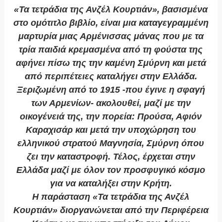
«Τα τετράδια της Ανζέλ Κουρτιάν», βασισμένα
στο ομότιτλο βιβλίο, είναι μια καταγεγραμμένη
μαρτυρία μιας Αρμένισσας μάνας που με τα
τρία παιδιά κρεμασμένα από τη φούστα της
αφήνει πίσω της την καμένη Σμύρνη και μετά
από περιπέτειες καταλήγει στην Ελλάδα.
Ξεριζωμένη από το 1915 -που έγινε η σφαγή
των Αρμενίων- ακολουθεί, μαζί με την
οικογένειά της, την πορεία: Προύσα, Αφιόν
Καραχισάρ και μετά την υποχώρηση του
ελληνικού στρατού Μαγνησία, Σμύρνη όπου
ζει την καταστροφή. Τέλος, έρχεται στην
Ελλάδα μαζί με όλον τον προσφυγικό κόσμο
για να καταλήξει στην Κρήτη.
Η παράσταση «Τα τετράδια της Ανζέλ
Κουρτιάν» διοργανώνεται από την Περιφέρεια