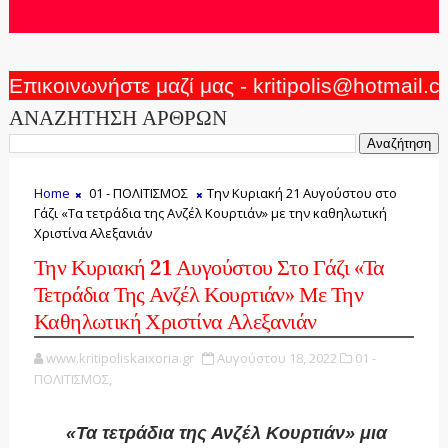
Επικοινωνήστε μαζί μας - kritipolis@hotmail.
ΑΝΑΖΗΤΗΣΗ ΑΡΘΡΩΝ
Home
01 - ΠΟΛΙΤΙΣΜΟΣ
Την Κυριακή 21 Αυγούστου στο
Γάζι «Τα τετράδια της Ανζέλ Κουρτιάν» με την καθηλωτική
Χριστίνα Αλεξανιάν
Την Κυριακή 21 Αυγούστου Στο Γάζι «Τα
Τετράδια Της Ανζέλ Κουρτιάν» Με Την
Καθηλωτική Χριστίνα Αλεξανιάν
www.kritipoliskaixoria.gr
Αυγούστου 18, 2022
01 -
ΠΟΛΙΤΙΣΜΟΣ,
«Τα τετράδια της Ανζέλ Κουρτιάν» μια