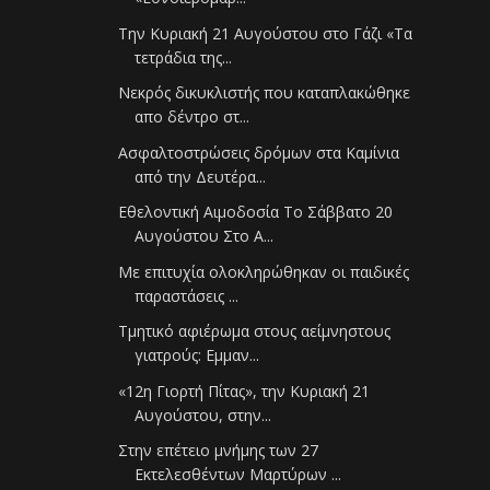
Την Κυριακή 21 Αυγούστου στο Γάζι «Τα
τετράδια της...
Νεκρός δικυκλιστής που καταπλακώθηκε
απο δέντρο στ...
Ασφαλτοστρώσεις δρόμων στα Καμίνια
από την Δευτέρα...
Εθελοντική Αιμοδοσία Το Σάββατο 20
Αυγούστου Στο Α...
Με επιτυχία ολοκληρώθηκαν οι παιδικές
παραστάσεις ...
Τμητικό αφιέρωμα στους αείμνηστους
γιατρούς: Εμμαν...
«12η Γιορτή Πίτας», την Κυριακή 21
Αυγούστου, στην...
Στην επέτειο μνήμης των 27
Εκτελεσθέντων Μαρτύρων ...