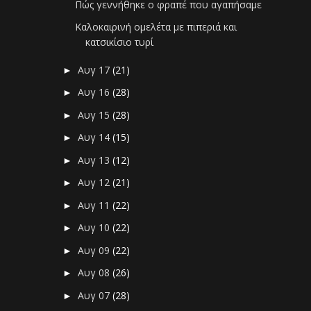
Πώς γεννήθηκε ο φραπέ που αγαπήσαμε
Καλοκαιρινή ομελέτα με πιπεριά και
κατσικίσιο τυρί
Αυγ 17
(21)
►
Αυγ 16
(28)
►
Αυγ 15
(28)
►
Αυγ 14
(15)
►
Αυγ 13
(12)
►
Αυγ 12
(21)
►
Αυγ 11
(22)
►
Αυγ 10
(22)
►
Αυγ 09
(22)
►
Αυγ 08
(26)
►
Αυγ 07
(28)
►