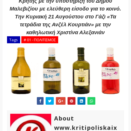
Κρήτης με την υποστήριξη του Δήμου
Μαλεβιζίου με ελεύθερη είσοδο για το κοινό.
Την Κυριακή 21 Αυγούστου στο Γάζι «Τα
τετράδια της Ανζέλ Κουρτιάν» με την
καθηλωτική Χριστίνα Αλεξανιάν
Tags
# 01 - ΠΟΛΙΤΙΣΜΟΣ
About
www.kritipoliskaix