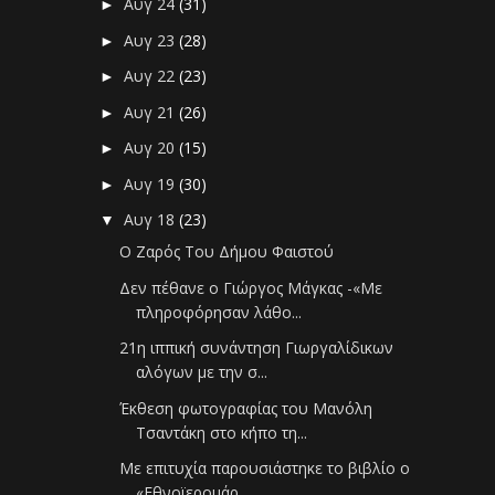
Αυγ 24
(31)
►
Αυγ 23
(28)
►
Αυγ 22
(23)
►
Αυγ 21
(26)
►
Αυγ 20
(15)
►
Αυγ 19
(30)
►
Αυγ 18
(23)
▼
Ο Ζαρός Του Δήμου Φαιστού
Δεν πέθανε ο Γιώργος Μάγκας -«Με
πληροφόρησαν λάθο...
21η ιππική συνάντηση Γιωργαλίδικων
αλόγων με την σ...
Έκθεση φωτογραφίας του Μανόλη
Τσαντάκη στο κήπο τη...
Με επιτυχία παρουσιάστηκε το βιβλίο ο
«Εθνοϊερομάρ...