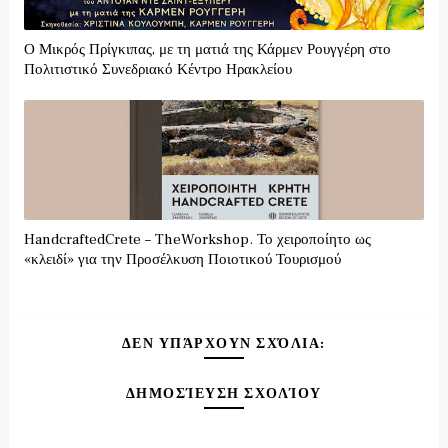
Ο Μικρός Πρίγκιπας, με τη ματιά της Κάρμεν Ρουγγέρη στο
Πολιτιστικό Συνεδριακό Κέντρο Ηρακλείου
HandcraftedCrete – TheWorkshop. Το χειροποίητο ως
«κλειδί» για την Προσέλκυση Ποιοτικού Τουρισμού
ΔΕΝ ΥΠΆΡΧΟΥΝ ΣΧΌΛΙΑ:
ΔΗΜΟΣΊΕΥΣΗ ΣΧΟΛΊΟΥ