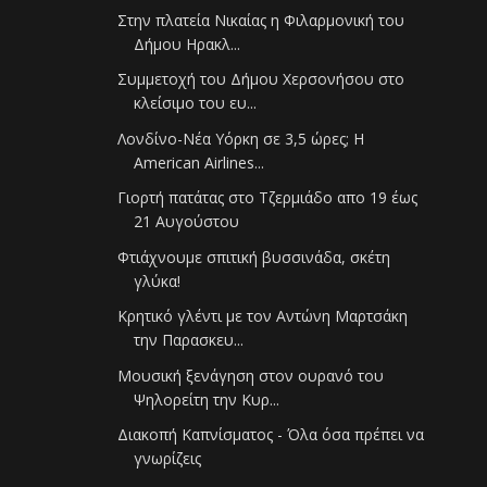
Στην πλατεία Νικαίας η Φιλαρμονική του
Δήμου Ηρακλ...
Συμμετοχή του Δήμου Χερσονήσου στο
κλείσιμο του ευ...
Λονδίνο-Νέα Υόρκη σε 3,5 ώρες; Η
American Airlines...
Γιορτή πατάτας στο Τζερμιάδο απο 19 έως
21 Αυγούστου
Φτιάχνουμε σπιτική βυσσινάδα, σκέτη
γλύκα!
Κρητικό γλέντι με τον Αντώνη Μαρτσάκη
την Παρασκευ...
Μουσική ξενάγηση στον ουρανό του
Ψηλορείτη την Κυρ...
Διακοπή Καπνίσματος - Όλα όσα πρέπει να
γνωρίζεις