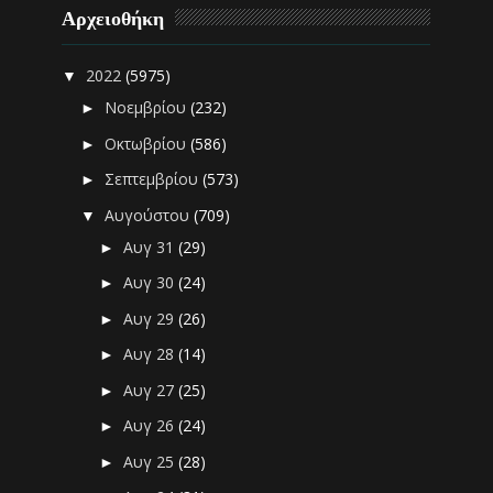
Αρχειοθήκη
2022
(5975)
▼
Νοεμβρίου
(232)
►
Οκτωβρίου
(586)
►
Σεπτεμβρίου
(573)
►
Αυγούστου
(709)
▼
Αυγ 31
(29)
►
Αυγ 30
(24)
►
Αυγ 29
(26)
►
Αυγ 28
(14)
►
Αυγ 27
(25)
►
Αυγ 26
(24)
►
Αυγ 25
(28)
►