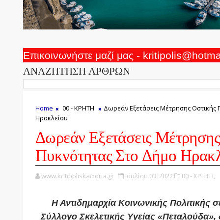
Επικοινωνήστε μαζί μας - kritipolis@hotm
ΑΝΑΖΗΤΗΣΗ ΑΡΘΡΩΝ
Home
00 - ΚΡΗΤΗ
Δωρεάν Εξετάσεις Μέτρησης Οστικής 
Ηρακλείου
Δωρεάν Εξετάσεις Μέτρησης
Πυκνότητας Στο Δήμο Ηρακλ
www.kritipoliskaixoria.gr
Ιουλίου 03, 2022
00 - ΚΡΗΤΗ,
Η Αντιδημαρχία Κοινωνικής Πολιτικής σ
Σύλλογο Σκελετικής Υγείας «Πεταλούδα»