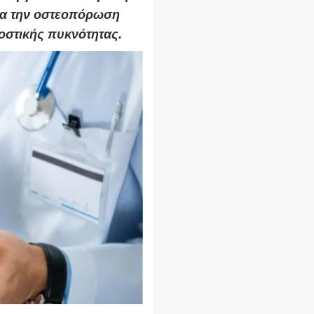
ια την οστεοπόρωση
οστικής πυκνότητας.