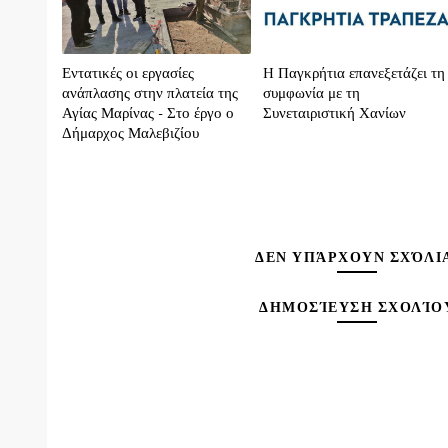
Εντατικές οι εργασίες
H Παγκρήτια επανεξετάζει τη
ανάπλασης στην πλατεία της
συμφωνία με τη
Αγίας Μαρίνας - Στο έργο ο
Συνεταιριστική Χανίων
Δήμαρχος Μαλεβιζίου
ΔΕΝ ΥΠΆΡΧΟΥΝ ΣΧΌΛΙ
ΔΗΜΟΣΊΕΥΣΗ ΣΧΟΛΊΟ