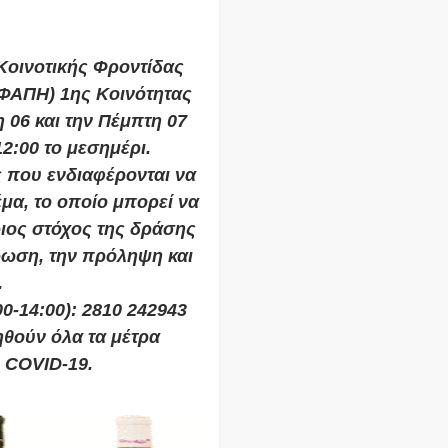
Κοινοτικής Φροντίδας
ΦΑΠΗ) 1ης Κοινότητας
 06 και την Πέμπτη 07
12:00 το μεσημέρι.
ς που ενδιαφέρονται να
μα, το οποίο μπορεί να
ριος στόχος της δράσης
ρωση, την πρόληψη και
.
0-14:00): 2810 242943
ηθούν όλα τα μέτρα
 COVID-19.