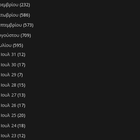
οεμβρίου
(232)
κτωβρίου
(586)
επτεμβρίου
(573)
υγούστου
(709)
ουλίου
(595)
Ιουλ 31
(12)
►
Ιουλ 30
(17)
►
Ιουλ 29
(7)
►
Ιουλ 28
(15)
►
Ιουλ 27
(13)
►
Ιουλ 26
(17)
►
Ιουλ 25
(20)
►
Ιουλ 24
(18)
►
Ιουλ 23
(12)
►