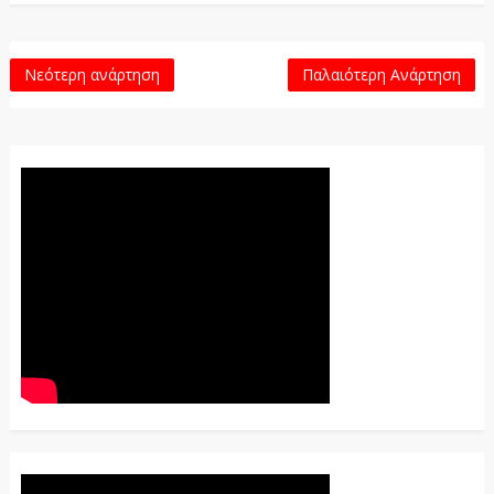
Νεότερη ανάρτηση
Παλαιότερη Ανάρτηση