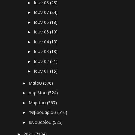
Ιουν 08
(28)
►
Ιουν 07
(24)
►
Ιουν 06
(18)
►
Ιουν 05
(10)
►
Ιουν 04
(13)
►
Ιουν 03
(18)
►
Ιουν 02
(21)
►
Ιουν 01
(15)
►
Μαΐου
(576)
►
Απριλίου
(524)
►
Μαρτίου
(567)
►
Φεβρουαρίου
(510)
►
Ιανουαρίου
(525)
►
2021
(7184)
►