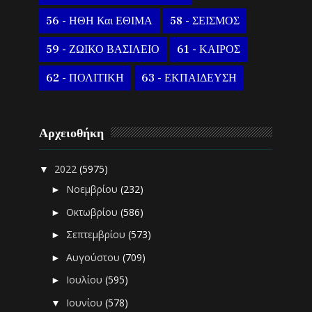
56 - ΗΘΗ Και ΕΘΙΜΑ
58 - ΣΕΙΣΜΟΣ
59 - ΖΩΙΚΟ ΒΑΣΙΛΕΙΟ
61 - ΚΑΙΡΟΣ
62 - ΠΟΛΙΤΙΚΗ
63 - ΕΚΠΑΙΔΕΥΣΗ
Αρχειοθήκη
2022
(5975)
▼
Νοεμβρίου
(232)
►
Οκτωβρίου
(586)
►
Σεπτεμβρίου
(573)
►
Αυγούστου
(709)
►
Ιουλίου
(595)
►
Ιουνίου
(578)
▼