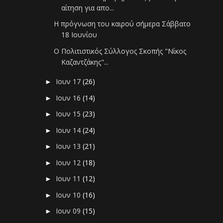
αίτηση για απο...
Η πρόγνωση του καιρού σήμερα Σάββατο
18 Ιουνίου
Ο Πολιτιστικός Σύλλογος Σκοπής "Νίκος
Καζαντζάκης"...
Ιουν 17
(26)
►
Ιουν 16
(14)
►
Ιουν 15
(23)
►
Ιουν 14
(24)
►
Ιουν 13
(21)
►
Ιουν 12
(18)
►
Ιουν 11
(12)
►
Ιουν 10
(16)
►
Ιουν 09
(15)
►