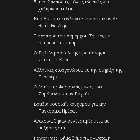
5 παραθαλάσσιες πόλεις ιδανικές για
χαλάρωση καλοκ...
Νέο Δ.Σ. στο Σύλλογο Εκπαιδευτικών Α/
θμιας Εκπ/σης...
Συνάντηση του Δημάρχου Σητείας με
υπηρεσιακούς παρ...
Ο Σεβ. Μητροπολίτης Ιεραπύτνης και
Σητείας κ. Κύρι...
Αθλητικές διοργανώσεις με την στήριξη της
Περιφέρε...
Ο Μπάμπης Φασουλάς μέλος του
Συμβουλίου των Παγκόσ...
Βραδιά μουσικής και χορού για την
Παγκόσμια Ημέρα ...
Ανακοινώθηκαν οι νέες τιμές μετά τις
αυξήσεις στα ...
Power Pass: Βήμα βήμα πως γίνεται η