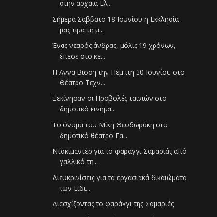
στην αρχαία Ελ...
Σήμερα Σάββατο 18 Ιουνίου η Εκκλησία
μας τιμά τη μ...
Ένας νεαρός άνδρας, μόλις 19 χρόνων,
έπεσε στο κε...
Η Αννα Βισση την Πέμπτη 30 Ιουνίου στο
Θέατρο Τεχν...
Ξεκίνησαν οι Προβολές ταινιών στο
δημοτικό κινημα...
Το όνομα του Μίκη Θεοδωράκη στο
δημοτικό θέατρο Γα...
Ντοκιμαντέρ για το φαράγγι Σαμαριάς από
γαλλικό τη...
Διευκρινίσεις για τα εργασιακά δικαιώματα
των Ειδι...
Διασχίζοντας το φαράγγι της Σαμαριάς