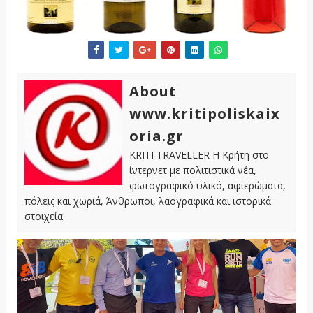
About
www.kritipoliskaix
oria.gr
KRITI TRAVELLER Η Κρήτη στο
ίντερνετ με πολιτιστικά νέα,
φωτογραφικό υλικό, αφιερώματα,
πόλεις και χωριά, Άνθρωποι, λαογραφικά και ιστορικά
στοιχεία