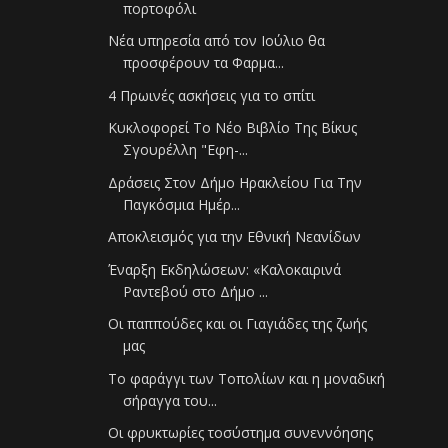
πορτοφόλι
Νέα υπηρεσία από τον Ιούλιο θα
προσφέρουν τα Φαρμα...
4 Πρωινές ασκήσεις για το σπίτι
Κυκλοφορεί Το Νέο Βιβλίο Της Βίκυς
Σγουρέλλη "Εφη-...
Δράσεις Στον Δήμο Ηρακλείου Για Την
Παγκόσμια Ημέρ...
Αποκλεισμός για την Εθνική Νεανίδων
Έναρξη Εκδηλώσεων: «Καλοκαιρινά
Ραντεβού στο Δήμο ...
Οι παππούδες και οι Γιαγιάδες της ζωής
μας
Το φαράγγι των Τοπολίων και η μοναδική
σήραγγα του...
Οι φρυκτωρίες τοσύστημα συνεννόησης