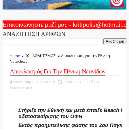
Επικοινωνήστε μαζί μας - kritipolis@hotmail.
ΑΝΑΖΗΤΗΣΗ ΑΡΘΡΩΝ
Home
02 - ΑΘΛΗΤΙΣΜΟΣ
Αποκλεισμός για την Εθνική
Νεανίδων
Αποκλεισμός Για Την Εθνική Νεανίδων
www.kritipoliskaixoria.gr
Ιουνίου 18, 2022
02 -
ΑΘΛΗΤΙΣΜΟΣ,
Στήριξε την Εθνική και μετά έπαιξε Beach Ha
υδατοσφαίρισης του ΟΦΗ
Εκτός προημιτελικής φάσης του 2ου Παγκοσ