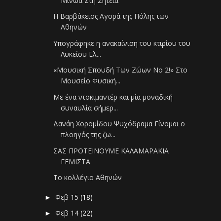
Μινώα Στη Σητεία
Η Βαρβάκειος Αγορά της Πόλης των
Αθηνών
Υπογράφηκε η ανακαίνιση του κτιρίου του
Λυκείου Ελ...
«Μουσική Σπουδή Των Ζώων Νο 2!» Στο
Μουσείο Φυσική...
Με ένα ντοκιμαντέρ και μία μοναδική
συναυλία σήμερ...
Δανάη Χορομίδου Ψυχόδραμα Γίνομαι ο
πλοηγός της ζω...
ΣΑΣ ΠΡΟΤΕΙΝΟΥΜΕ ΚΑΛΑΜΑΡΑΚΙΑ
ΓΕΜΙΣΤΑ
Το κολλέγιο Αθηνών
Φεβ 15
(18)
►
Φεβ 14
(22)
►