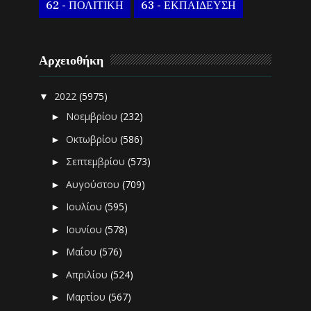
62 - ΠΟΛΙΤΙΚΗ
63 - ΕΚΠΑΙΔΕΥΣΗ
Αρχειοθήκη
2022
(5975)
▼
Νοεμβρίου
(232)
►
Οκτωβρίου
(586)
►
Σεπτεμβρίου
(573)
►
Αυγούστου
(709)
►
Ιουλίου
(595)
►
Ιουνίου
(578)
►
Μαΐου
(576)
►
Απριλίου
(524)
►
Μαρτίου
(567)
►