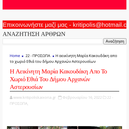
Επικοινωνήστε μαζί μας - kritipolis@hotmail.
ΑΝΑΖΗΤΗΣΗ ΑΡΘΡΩΝ
Home
22 - ΠΡΟΣΩΠΑ
Η αεικίνητη Μαρία Κακουδάκη απο
το χωριό Εθιά του δήμου Αρχανών Αστερουσίων
Η Αεικίνητη Μαρία Κακουδάκη Απο Το
Χωριό Εθιά Του Δήμου Αρχανών
Αστερουσίων
www.kritipoliskaixoria.gr
Φεβρουαρίου 16, 2022
22 -
ΠΡΟΣΩΠΑ,