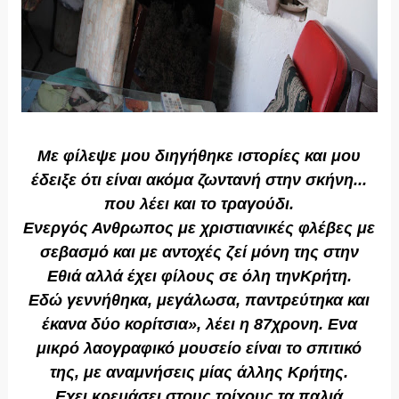
Με φίλεψε μου διηγήθηκε ιστορίες και μου
έδειξε ότι είναι ακόμα ζωντανή στην σκήνη...
που λέει και το τραγούδι.
Ενεργός Ανθρωπος με χριστιανικές φλέβες με
σεβασμό και με αντοχές ζεί μόνη της στην
Εθιά αλλά έχει φίλους σε όλη τηνΚρήτη.
Εδώ γεννήθηκα, μεγάλωσα, παντρεύτηκα και
έκανα δύο κορίτσια», λέει η 87χρονη. Ενα
μικρό λαογραφικό μουσείο είναι το σπιτικό
της, με αναμνήσεις μίας άλλης Κρήτης.
Εχει κρεμάσει στους τοίχους τα παλιά