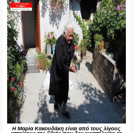
Η Μαρία Κακουδάκη είναι από τους λίγους