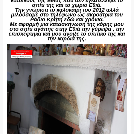
κατοίκους της Εθιάς που δεν εγκατέλειψε το
σπίτι της και το χωριό Εθιά.
Την γνώρισα το καλοκαίρι του 2012 αλλά
μιλούσαμε στο τηλέφωνο ώς ακροάτρια του
Ράδιο Κρήτη εδώ και χρόνια.
Με αφορμή μια κατασκήνωση της κόρης μου
στο σπίτι αγάπης στην Εθιά την γύρεψα , την
επισκέφτηκα και μου άνοιξε το σπιτικό της και
την καρδιά της.