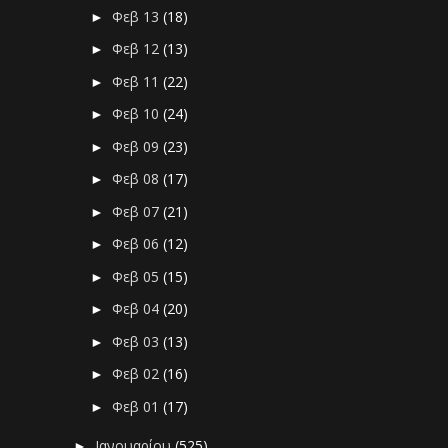
Φεβ 13
(18)
►
Φεβ 12
(13)
►
Φεβ 11
(22)
►
Φεβ 10
(24)
►
Φεβ 09
(23)
►
Φεβ 08
(17)
►
Φεβ 07
(21)
►
Φεβ 06
(12)
►
Φεβ 05
(15)
►
Φεβ 04
(20)
►
Φεβ 03
(13)
►
Φεβ 02
(16)
►
Φεβ 01
(17)
►
Ιανουαρίου
(525)
►