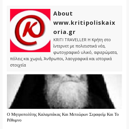
About
www.kritipoliskaix
oria.gr
KRITI TRAVELLER Η Κρήτη στο
ίντερνετ με πολιτιστικά νέα,
φωτογραφικό υλικό, αφιερώματα,
πόλεις και χωριά, Άνθρωποι, λαογραφικά και ιστορικά
στοιχεία
Ο Μητροπολίτης Καλαμπάκας Και Μετεώρων Σεραφείμ Και Το
Ρέθυμνο