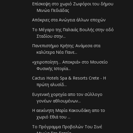
Επίσκεψη στο χωριό Ζωφόροι του δήμου
Μινώα Πεδιάδας
Απόκριες στα Ανώγεια άλλων εποχών
Το Μέγαρο της Παλαιάς Βουλής στην οδό
Σταδίου στην...
Πανεπιστήμιο Κρήτης: Ανάμεσα στα
καλύτερα Νέα Πανε...
«χειροποίητη… Αποκριά» στο Μουσείο
Φυσικής Ιστορία...
Cactus Hotels Spa & Resorts Crete - Η
πρώτη αλυσίδ...
Ευγενική χορηγία απο τον σύλλογο
γονέων αθλουμένων...
Η αεικίνητη Μαρία Κακουδάκη απο το
χωριό Εθιά του ...
Το Πρόγραμμα Προβολών Του Σινέ