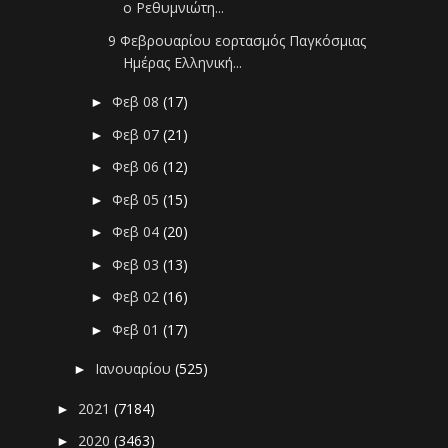
ο Ρεθυμνιώτη...
9 Φεβρουαρίου εορτασμός Παγκόσμιας
Ημέρας Ελληνική...
Φεβ 08
(17)
►
Φεβ 07
(21)
►
Φεβ 06
(12)
►
Φεβ 05
(15)
►
Φεβ 04
(20)
►
Φεβ 03
(13)
►
Φεβ 02
(16)
►
Φεβ 01
(17)
►
Ιανουαρίου
(525)
►
2021
(7184)
►
2020
(3463)
►