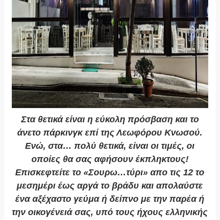
Στα θετικά είναι η εύκολη πρόσβαση και το
άνετο πάρκινγκ επί της Λεωφόρου Κνωσού.
Ενώ, στα… πολύ θετικά, είναι οι τιμές, οι
οποίες θα σας αφήσουν έκπληκτους!
Επισκεφτείτε το «Σουρω…τύρι» απο τις 12 το
μεσημέρι έως αργά το βράδυ και απολαύστε
ένα αξέχαστο γεύμα ή δείπνο με την παρέα ή
την οικογένειά σας, υπό τους ήχους ελληνικής