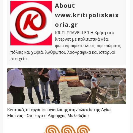
About
www.kritipoliskaix
oria.gr
KRITI TRAVELLER Η Κρήτη στο
ίντερνετ με πολιτιστικά νέα,
φωτογραφικό υλικό, αφιερώματα,
πόλεις και χωριά, Άνθρωποι, λαογραφικά και ιστορικά
στοιχεία
Εντατικές οι εργασίες ανάπλασης στην πλατεία της Αγίας
Μαρίνας - Στο έργο ο Δήμαρχος Μαλεβιζίου