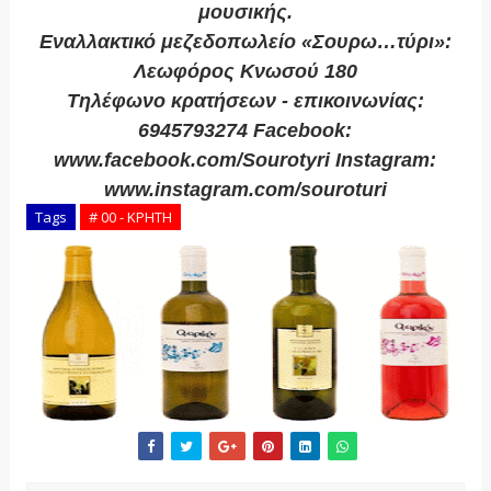
μουσικής.
Εναλλακτικό μεζεδοπωλείο «Σουρω…τύρι»:
Λεωφόρος Κνωσού 180
Τηλέφωνο κρατήσεων - επικοινωνίας:
6945793274 Facebook:
www.facebook.com/Sourotyri Instagram:
www.instagram.com/souroturi
Tags
# 00 - ΚΡΗΤΗ