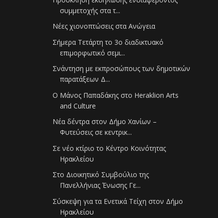
συμμετοχής στα τ...
Νέες χιονοπτώσεις στα Ανώγεια
Σήμερα Τετάρτη το 3ο διαδικτυακό
επιμορφωτικό σεμι...
Σνάντηση με εκπροσώπους των δημοτικών
παρατάξεων Δ...
Ο Μάνος Παπαδάκης στο Heraklion Arts
and Culture
Νέα δέντρα στον Δήμο Χανίων –
Φυτεύσεις σε κεντρικ...
Σε νέο κτίριο το Κέντρο Κοινότητας
Ηρακλείου
Στο Διοικητικό Συμβούλιο της
Πανελλήνιας Ένωσης Γε...
Σύσκεψη για τα Ενετικά Τείχη στον Δήμο
Ηρακλείου