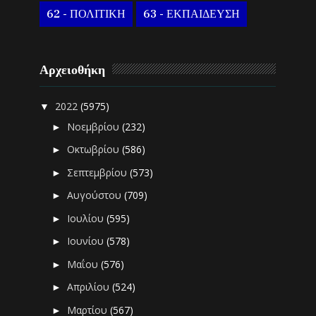
62 - ΠΟΛΙΤΙΚΗ
63 - ΕΚΠΑΙΔΕΥΣΗ
Αρχειοθήκη
2022
(5975)
▼
Νοεμβρίου
(232)
►
Οκτωβρίου
(586)
►
Σεπτεμβρίου
(573)
►
Αυγούστου
(709)
►
Ιουλίου
(595)
►
Ιουνίου
(578)
►
Μαΐου
(576)
►
Απριλίου
(524)
►
Μαρτίου
(567)
►