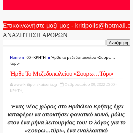
Επικοινωνήστε μαζί μας - kritipolis@hotmail.
ΑΝΑΖΗΤΗΣΗ ΑΡΘΡΩΝ
Home
00 - ΚΡΗΤΗ
Ήρθε το μεζεδοπωλείου «Σουρω…
τύρι»
Ήρθε Το Μεζεδοπωλείου «Σουρω…τύρι»
www.kritipoliskaixoria.gr
Φεβρουαρίου 09, 2022
00 -
ΚΡΗΤΗ,
Ένας νέος χώρος στο Ηράκλειο Κρήτης έχει
καταφέρει να αποκτήσει φανατικό κοινό, μόλις
στον ένα μήνα λειτουργίας του! Ο λόγος για το
«Σουρω…τύρι», ένα εναλλακτικό