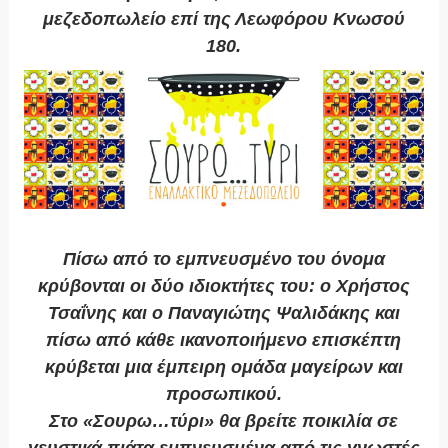
μεζεδοπωλείο επί της Λεωφόρου Κνωσού
180.
Πίσω από το εμπνευσμένο του όνομα
κρύβονται οι δύο ιδιοκτήτες του: ο Χρήστος
Τσαΐνης και ο Παναγιώτης Ψαλιδάκης και
πίσω από κάθε ικανοποιήμενο επισκέπτη
κρύβεται μια έμπειρη ομάδα μαγείρων και
προσωπικού.
Στο «Σουρω…τύρι» θα βρείτε ποικιλία σε
γευστικά πιάτα εμπνευσμένα από τις γνωστές