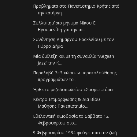
Προβλήματα στο Πανεπιστήμιο Κρήτης από
την κατάργη...
Συλλυπητήριο μήνυμα Νίκου Ε.
Ηγουμενίδη για την απ...
Συνάντηση Δημάρχου Ηρακλείου με τον
Πύρρο Δήμα
Μία διάλεξη και με τη συναυλία “Aegean
Jazz” την Κ...
Παραλαβή βεβαιώσεων παρακολούθησης
προγραμμάτων το...
Ήρθε το μεζεδοπωλείου «Σουρω…τύρι»
Κέντρο Επιμόρφωσης & Δια Βίου
Μάθησης Πανεπιστημίο...
Εθελοντική αιμοδοσία το Σάββατο 12
Φεβρουαρίου στο...
9 Φεβρουαρίου 1934 φεύγει απο την ζωή