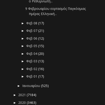
ο Ρεθυμνιώτη...
9 Φεβρουαρίου εορτασμός Παγκόσμιας
Ημέρας Ελληνική...
Φεβ 08
(17)
►
Φεβ 07
(21)
►
Φεβ 06
(12)
►
Φεβ 05
(15)
►
Φεβ 04
(20)
►
Φεβ 03
(13)
►
Φεβ 02
(16)
►
Φεβ 01
(17)
►
Ιανουαρίου
(525)
►
2021
(7184)
►
2020
(3463)
►