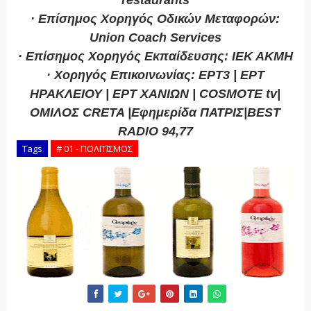
restaurants
· Επίσημος Χορηγός Οδικών Μεταφορών:
Union Coach Services
· Επίσημος Χορηγός Εκπαίδευσης: ΙΕΚ ΑΚΜΗ
· Χορηγός Επικοινωνίας: ΕΡΤ3 | ΕΡΤ
ΗΡΑΚΛΕΙΟΥ | ΕΡΤ ΧΑΝΙΩΝ | COSMOTE tv|
ΟΜΙΛΟΣ CRETA |Εφημερίδα ΠΑΤΡΙΣ|BEST
RADIO 94,77
Tags
# 01 - ΠΟΛΙΤΙΣΜΟΣ