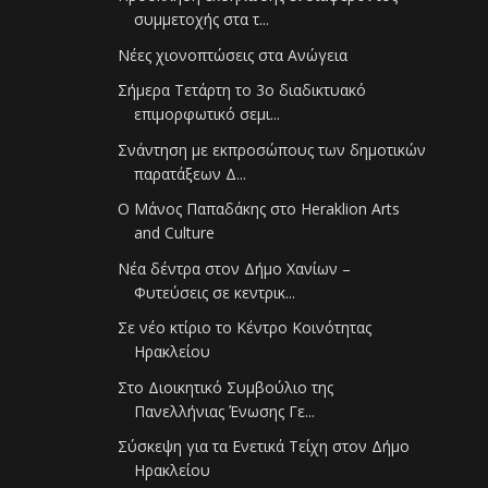
συμμετοχής στα τ...
Νέες χιονοπτώσεις στα Ανώγεια
Σήμερα Τετάρτη το 3ο διαδικτυακό
επιμορφωτικό σεμι...
Σνάντηση με εκπροσώπους των δημοτικών
παρατάξεων Δ...
Ο Μάνος Παπαδάκης στο Heraklion Arts
and Culture
Νέα δέντρα στον Δήμο Χανίων –
Φυτεύσεις σε κεντρικ...
Σε νέο κτίριο το Κέντρο Κοινότητας
Ηρακλείου
Στο Διοικητικό Συμβούλιο της
Πανελλήνιας Ένωσης Γε...
Σύσκεψη για τα Ενετικά Τείχη στον Δήμο
Ηρακλείου