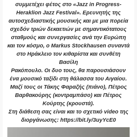
συμμετέχει φέτος στο «Jazz in Progress-
Heraklion Jazz Festival». Ερευνητής της
αυτοσχεδιαστικής μουσικής και με μια πορεία
σχεδόν τριών δεκαετιών με σημαντικότατους
σταθμούς και συνεργασίες ανά την Ευρώπη
και τον κόσμο, ο Markus Stockhausen συναντά
στο Ηράκλειο τον κιθαρίστα και συνθέτη
Βασίλη
Ρακόπουλο. Οι δυο τους, θα παρουσιάσουν
ένα μουσικό ταξίδι στη θάλασσα του Αιγαίου.
Μαζί τους οι Τάκης Φαραζής (πιάνο), Πέτρος
Βαρθακούρης (κοντραμπάσο) και Πέτρος
Κούρτης (κρουστά).
Στη διάθεση σας είναι και το σχετικό video της
διοργάνωσης: https://bit.ly/3uyYcE0