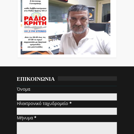
ΕΠΙΚΟΙΝΩΝΙΑ
Όνομα
Ηλεκτρονικό ταχυδρομείο
*
Μήνυμα
*