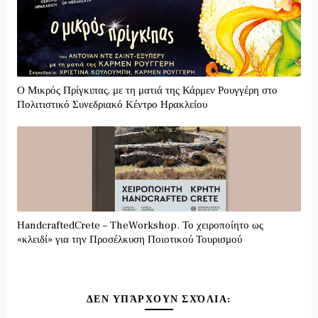
Ο Μικρός Πρίγκιπας, με τη ματιά της Κάρμεν Ρουγγέρη στο
Πολιτιστικό Συνεδριακό Κέντρο Ηρακλείου
HandcraftedCrete – TheWorkshop. Το χειροποίητο ως
«κλειδί» για την Προσέλκυση Ποιοτικού Τουρισμού
ΔΕΝ ΥΠΆΡΧΟΥΝ ΣΧΌΛΙΑ: