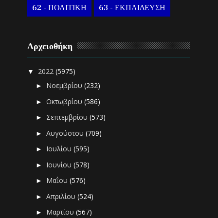
62 - ΠΟΛΙΤΙΚΗ
63 - ΕΚΠΑΙΔΕΥΣΗ
Αρχειοθήκη
2022
(5975)
▼
Νοεμβρίου
(232)
►
Οκτωβρίου
(586)
►
Σεπτεμβρίου
(573)
►
Αυγούστου
(709)
►
Ιουλίου
(595)
►
Ιουνίου
(578)
►
Μαΐου
(576)
►
Απριλίου
(524)
►
Μαρτίου
(567)
►