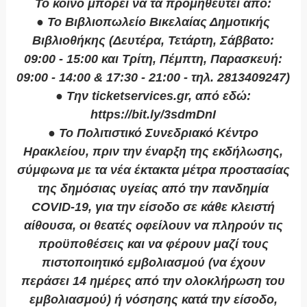
Το κοινό μπορεί να τα προμηθευτεί από:
● Το Βιβλιοπωλείο Βικελαίας Δημοτικής
Βιβλιοθήκης (Δευτέρα, Τετάρτη, Σάββατο:
09:00 - 15:00 και Τρίτη, Πέμπτη, Παρασκευή:
09:00 - 14:00 & 17:30 - 21:00 - τηλ. 2813409247)
● Την ticketservices.gr, από εδώ:
https://bit.ly/3sdmDnI
● Το Πολιτιστικό Συνεδριακό Κέντρο
Ηρακλείου, πριν την έναρξη της εκδήλωσης,
σύμφωνα με τα νέα έκτακτα μέτρα προστασίας
της δημόσιας υγείας από την πανδημία
COVID-19, για την είσοδο σε κάθε κλειστή
αίθουσα, οι θεατές οφείλουν να πληρούν τις
προϋποθέσεις και να φέρουν μαζί τους
πιστοποιητικό εμβολιασμού (να έχουν
περάσει 14 ημέρες από την ολοκλήρωση του
εμβολιασμού) ή νόσησης κατά την είσοδο,