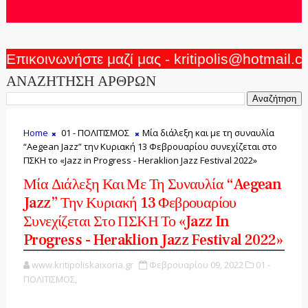
Επικοινωνήστε μαζί μας - kritipolis@hotmail.
ΑΝΑΖΗΤΗΣΗ ΑΡΘΡΩΝ
Home
01 - ΠΟΛΙΤΙΣΜΟΣ
Μία διάλεξη και με τη συναυλία
“Aegean Jazz” την Κυριακή 13 Φεβρουαρίου συνεχίζεται στο
ΠΣΚΗ το «Jazz in Progress - Heraklion Jazz Festival 2022»
Μία Διάλεξη Και Με Τη Συναυλία “Aegean
Jazz” Την Κυριακή 13 Φεβρουαρίου
Συνεχίζεται Στο ΠΣΚΗ Το «Jazz In
Progress - Heraklion Jazz Festival 2022»
www.kritipoliskaixoria.gr
Φεβρουαρίου 09, 2022
01 -
ΠΟΛΙΤΙΣΜΟΣ,