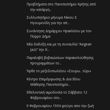
Προβλήματα στο Πανεπιστήμιο Κρήτης από
την κατάργη...
Συλλυπητήριο μήνυμα Νίκου Ε.
Ηγουμενίδη για την απ...
Συνάντηση Δημάρχου Ηρακλείου με τον
Πύρρο Δήμα
Μία διάλεξη και με τη συναυλία “Aegean
Jazz” την Κ...
Παραλαβή βεβαιώσεων παρακολούθησης
προγραμμάτων το...
Ήρθε το μεζεδοπωλείου «Σουρω…τύρι»
Κέντρο Επιμόρφωσης & Δια Βίου
Μάθησης Πανεπιστημίο...
Εθελοντική αιμοδοσία το Σάββατο 12
Φεβρουαρίου στο...
9 Φεβρουαρίου 1934 φεύγει απο την ζωή