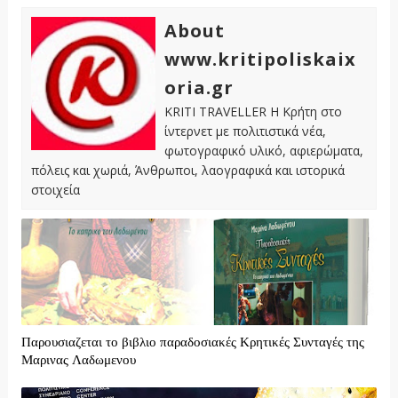
About
www.kritipoliskaix
oria.gr
KRITI TRAVELLER Η Κρήτη στο
ίντερνετ με πολιτιστικά νέα,
φωτογραφικό υλικό, αφιερώματα,
πόλεις και χωριά, Άνθρωποι, λαογραφικά και ιστορικά
στοιχεία
Παρουσιαζεται το βιβλιο παραδοσιακές Κρητικές Συνταγές της
Μαρινας Λαδωμενου