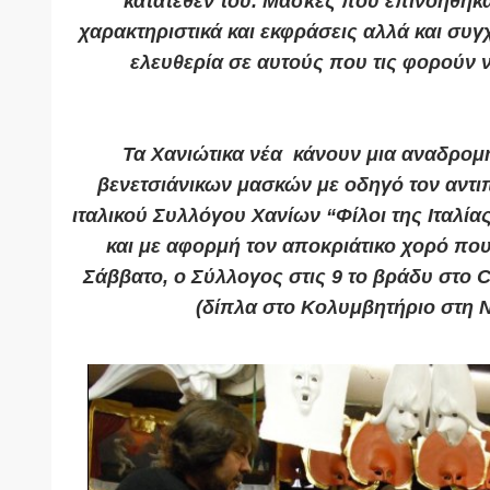
κατατεθέν του. Μάσκες που επινοήθηκ
χαρακτηριστικά και εκφράσεις αλλά και συ
ελευθερία σε αυτούς που τις φορούν 
Τα Χανιώτικα νέα κάνουν μια αναδρομή
βενετσιάνικων μασκών με οδηγό τον αντι
ιταλικού Συλλόγου Χανίων “Φίλοι της Ιταλία
και με αφορμή τον αποκριάτικο χορό πο
Σάββατο, ο Σύλλογος στις 9 το βράδυ στο C
(δίπλα στο Κολυμβητήριο στη 