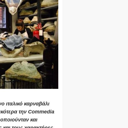
ο ιταλικό καρναβάλι
δικότερα την Commedia
μοποιούνταν και
 και τους χαρακτήρες