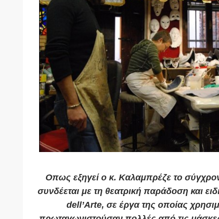
Οπως εξηγεί ο κ. Καλαμπρέζε το σύγχρον
συνδέεται με τη θεατρική παράδοση και ει
dell’Arte, σε έργα της οποίας χρησι
πρωταγωνιστούσαν πολλές από τις μάσκες