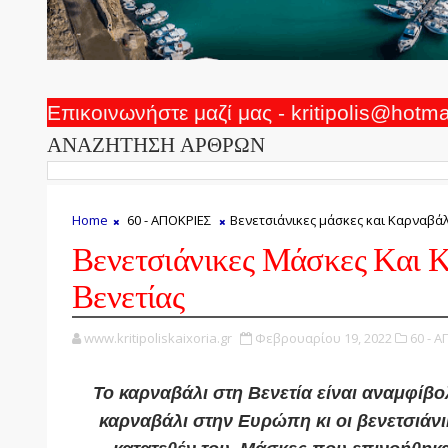
Επικοινωνήστε μαζί μας - kritipolis@hotm
ΑΝΑΖΗΤΗΣΗ ΑΡΘΡΩΝ
Home
60 - ΑΠΟΚΡΙΕΣ
Βενετσιάνικες μάσκες και Καρναβάλ
Βενετσιάνικες Μάσκες Και 
Βενετίας
www.kritipoliskaixoria.gr
Φεβρουαρίου 19, 2022
60 - Α
Το καρναβάλι στη Βενετία είναι αναμφίβ
καρναβάλι στην Ευρώπη κι οι βενετσιάν