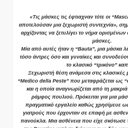
«Τις μάσκες τις έφτιαχναν τότε οι “Masca
αποτελούσαν μια ξεχωριστή συντεχνία», ση
αρχίζοντας να ξετυλίγει το νήμα ορισμένων 
μάσκες.
Μία από αυτές ήταν η “Bauta”, μια μάσκα 
τόσο άντρες όσο και γυναίκες και συνοδεύο
το κλασικό “τρικόνο” καπ
Ξεχωριστή θέση ανάμεσα στις κλασικές μ
“Medico della Peste” που μεταφράζεται ως 
και η οποία αναγνωρίζεται από τη μακριά
ράμφος πουλιού. Πρόκειται για μια μά
πραγματικό εργαλείο καθώς χρησίμευε ως
γιατρούς που έρχονταν σε επαφή με ασθε
πανούκλα. Μια ασθένεια που είχε σκότωσε