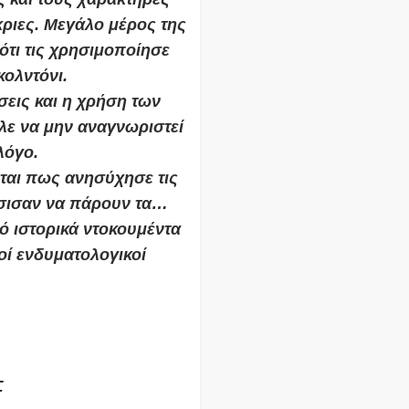
κριες. Μεγάλο μέρος της
ότι τις χρησιμοποίησε
κολντόνι.
σεις και η χρήση των
λε να μην αναγνωριστεί
λόγο.
ται πως ανησύχησε τις
σισαν να πάρουν τα…
ό ιστορικά ντοκουμέντα
οί ενδυματολογικοί
Σ