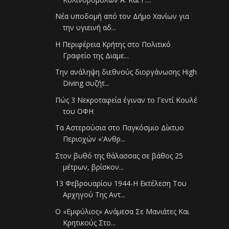
Νέα υποδομή από τον Δήμο Χανίων για
την υγιεινή αδ...
Η Περιφέρεια Κρήτης στο Πολιτικό
Γραφείο της Διαμε...
Την ανάληψη διεθνούς διοργάνωσης High
Diving συζήτ...
Πώς 3 Νεκροταφεία έγιναν το Γεντί Κουλέ
του ΟΦΗ
Τα Αστερούσια στο Παγκόσμιο Δίκτυο
Περιοχών «'Ανθρ...
Στον βυθό της θάλασσας σε βάθος 25
μέτρων, βρίσκον...
13 Φεβρουαρίου 1944-Η Εκτέλεση Του
Αρχηγού Της Αντ...
Ο «Εμφύλιος» Ανάμεσα Σε Μανιάτες Και
Κρητικούς Στο...