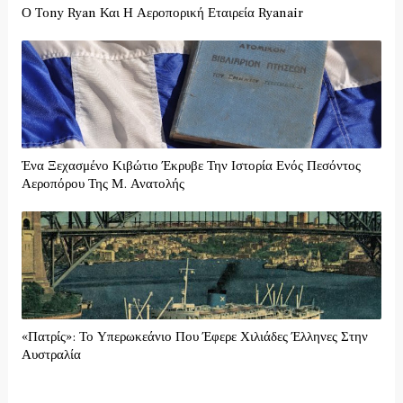
Ο Tony Ryan Και Η Αεροπορική Εταιρεία Ryanair
Ένα Ξεχασμένο Κιβώτιο Έκρυβε Την Ιστορία Ενός Πεσόντος
Αεροπόρου Της Μ. Ανατολής
«Πατρίς»: Το Υπερωκεάνιο Που Έφερε Χιλιάδες Έλληνες Στην
Αυστραλία