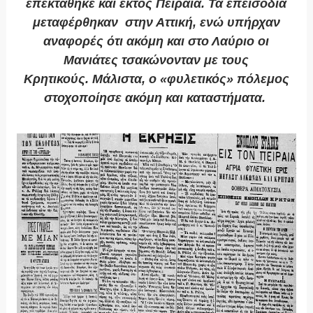
επεκτάθηκε και εκτός Πειραιά. Τα επεισόδια
μεταφέρθηκαν στην Αττική, ενώ υπήρχαν
αναφορές ότι ακόμη και στο Λαύριο οι
Μανιάτες τσακώνονταν με τους
Κρητικούς. Μάλιστα, ο «φυλετικός» πόλεμος
στοχοποίησε ακόμη και καταστήματα.