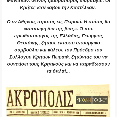
Μανιατών. Φόνοι, τραυματισμοί, διαρπαγαί. Οι
Κρήτες κατέλαβον την Καστέλλαν.
Ο εν Αθήναις στρατός εις Πειραιά. Η στάσις θα
καταπνιγή δια της βίας». Ο τότε
πρωθυπουργός της Ελλάδας, Γεώργιος
Θεοτόκης, ζήτησε έκτακτο υπουργικό
συμβούλιο και κάλεσε τον Πρόεδρο του
Συλλόγου Κρητών Πειραιά, ζητώντας του να
συνετίσει τους Κρητικούς και να παραδώσουν
τα όπλα!...