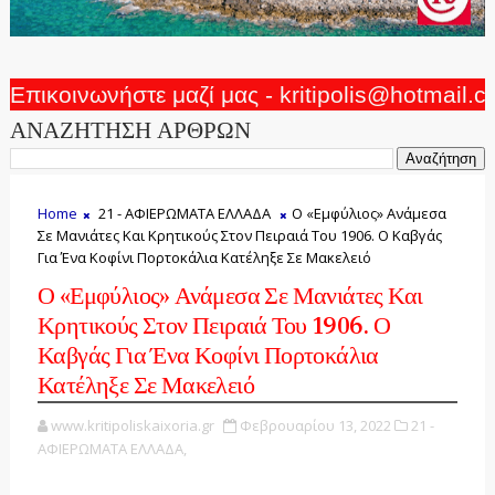
Επικοινωνήστε μαζί μας - kritipolis@hotmail.
ΑΝΑΖΗΤΗΣΗ ΑΡΘΡΩΝ
Home
21 - ΑΦΙΕΡΩΜΑΤΑ ΕΛΛΑΔΑ
Ο «Εμφύλιος» Ανάμεσα
Σε Μανιάτες Και Κρητικούς Στον Πειραιά Του 1906. Ο Καβγάς
Για Ένα Κοφίνι Πορτοκάλια Κατέληξε Σε Μακελειό
Ο «Εμφύλιος» Ανάμεσα Σε Μανιάτες Και
Κρητικούς Στον Πειραιά Του 1906. Ο
Καβγάς Για Ένα Κοφίνι Πορτοκάλια
Κατέληξε Σε Μακελειό
www.kritipoliskaixoria.gr
Φεβρουαρίου 13, 2022
21 -
ΑΦΙΕΡΩΜΑΤΑ ΕΛΛΑΔΑ,