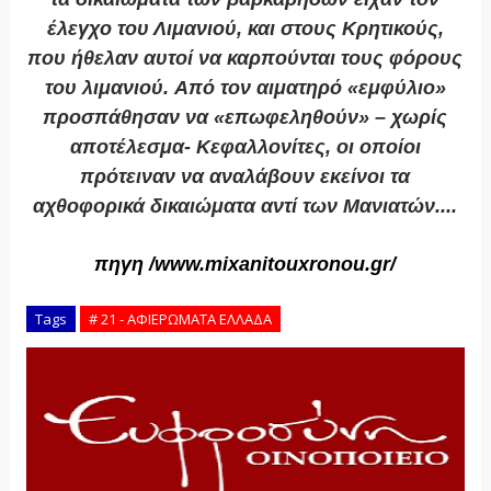
έλεγχο του Λιμανιού, και στους Κρητικούς,
που ήθελαν αυτοί να καρπούνται τους φόρους
του λιμανιού. Από τον αιματηρό «εμφύλιο»
προσπάθησαν να «επωφεληθούν» – χωρίς
αποτέλεσμα- Κεφαλλονίτες, οι οποίοι
πρότειναν να αναλάβουν εκείνοι τα
αχθοφορικά δικαιώματα αντί των Μανιατών....
πηγη /www.mixanitouxronou.gr/
Tags
# 21 - ΑΦΙΕΡΩΜΑΤΑ ΕΛΛΑΔΑ