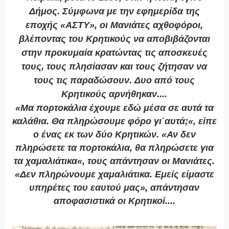
Δήμος. Σύμφωνα με την εφημερίδα της
εποχής «ΑΣΤΥ», οι Μανιάτες αχθοφόροι,
βλέποντας του Κρητικούς να αποβιβάζονται
στην προκυμαία κρατώντας τις αποσκευές
τους, τους πλησίασαν και τους ζήτησαν να
τους τις παραδώσουν. Δυο από τους
Κρητικούς αρνήθηκαν....
«Μα πορτοκάλια έχουμε εδώ μέσα σε αυτά τα
καλάθια. Θα πληρώσουμε φόρο γι΄αυτά;«, είπε
ο ένας εκ των δύο Κρητικών. «Αν δεν
πληρώσετε τα πορτοκάλια, θα πληρώσετε για
τα χαμαλιάτικα«, τους απάντησαν οι Μανιάτες.
«Δεν πληρώνουμε χαμαλιάτικα. Εμείς είμαστε
υπηρέτες του εαυτού μας», απάντησαν
αποφασιστικά οι Κρητικοί....