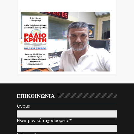
Εκπομπές Λόγου Και Μουσικής
ΕΠΙΚΟΙΝΩΝΙΑ
Όνομα
Ηλεκτρονικό ταχυδρομείο
*