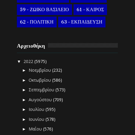
59 - ΖΩΙΚΟ ΒΑΣΙΛΕΙΟ
61 - ΚΑΙΡΟΣ
62 - ΠΟΛΙΤΙΚΗ
63 - ΕΚΠΑΙΔΕΥΣΗ
Αρχειοθήκη
2022
(5975)
▼
Νοεμβρίου
(232)
►
Οκτωβρίου
(586)
►
Σεπτεμβρίου
(573)
►
Αυγούστου
(709)
►
Ιουλίου
(595)
►
Ιουνίου
(578)
►
Μαΐου
(576)
►