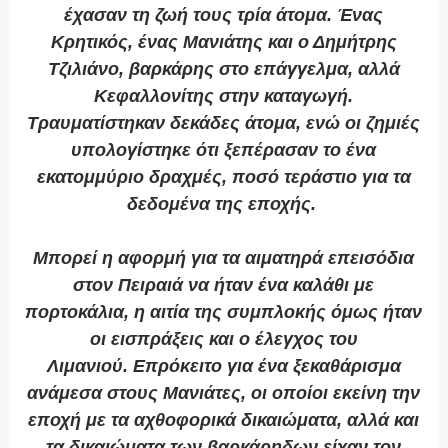
έχασαν τη ζωή τους τρία άτομα. Ένας
Κρητικός, ένας Μανιάτης και ο Δημήτρης
Τζιλιάνο, βαρκάρης στο επάγγελμα, αλλά
Κεφαλλονίτης στην καταγωγή.
Τραυματίστηκαν δεκάδες άτομα, ενώ οι ζημιές
υπολογίστηκε ότι ξεπέρασαν το ένα
εκατομμύριο δραχμές, ποσό τεράστιο για τα
δεδομένα της εποχής.
Μπορεί η αφορμή για τα αιματηρά επεισόδια
στον Πειραιά να ήταν ένα καλάθι με
πορτοκάλια, η αιτία της συμπλοκής όμως ήταν
οι εισπράξεις και ο έλεγχος του
Λιμανιού. Επρόκειτο για ένα ξεκαθάρισμα
ανάμεσα στους Μανιάτες, οι οποίοι εκείνη την
εποχή με τα αχθοφορικά δικαιώματα, αλλά και
τα δικαιώματα των βαρκάρηδων είχαν τον