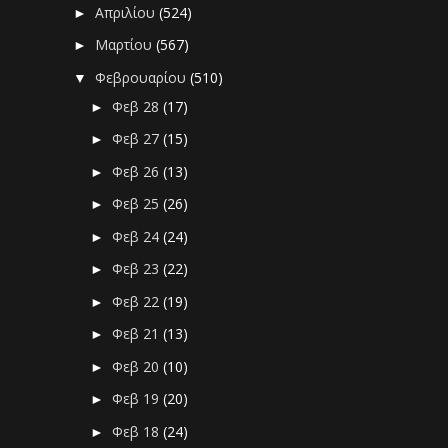
Απριλίου
(524)
►
Μαρτίου
(567)
►
Φεβρουαρίου
(510)
▼
Φεβ 28
(17)
►
Φεβ 27
(15)
►
Φεβ 26
(13)
►
Φεβ 25
(26)
►
Φεβ 24
(24)
►
Φεβ 23
(22)
►
Φεβ 22
(19)
►
Φεβ 21
(13)
►
Φεβ 20
(10)
►
Φεβ 19
(20)
►
Φεβ 18
(24)
►