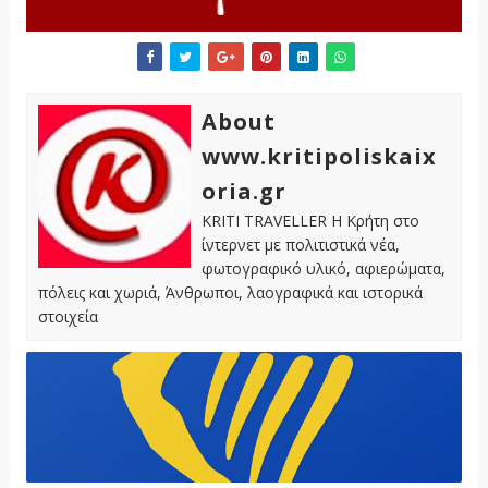
About
www.kritipoliskaix
oria.gr
KRITI TRAVELLER Η Κρήτη στο
ίντερνετ με πολιτιστικά νέα,
φωτογραφικό υλικό, αφιερώματα,
πόλεις και χωριά, Άνθρωποι, λαογραφικά και ιστορικά
στοιχεία