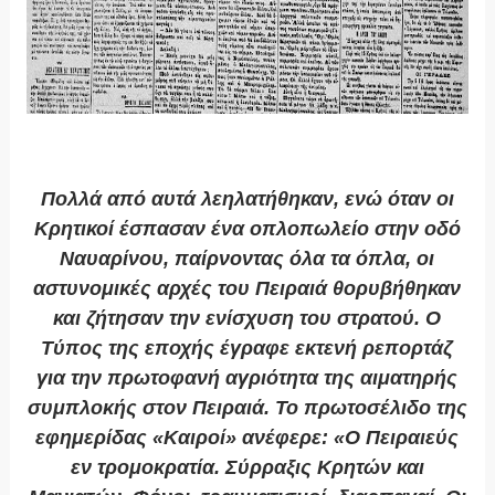
Πολλά από αυτά λεηλατήθηκαν, ενώ όταν οι
Κρητικοί έσπασαν ένα οπλοπωλείο στην οδό
Ναυαρίνου, παίρνοντας όλα τα όπλα, οι
αστυνομικές αρχές του Πειραιά θορυβήθηκαν
και ζήτησαν την ενίσχυση του στρατού. Ο
Τύπος της εποχής έγραφε εκτενή ρεπορτάζ
για την πρωτοφανή αγριότητα της αιματηρής
συμπλοκής στον Πειραιά. Το πρωτοσέλιδο της
εφημερίδας «Καιροί» ανέφερε: «Ο Πειραιεύς
εν τρομοκρατία. Σύρραξις Κρητών και