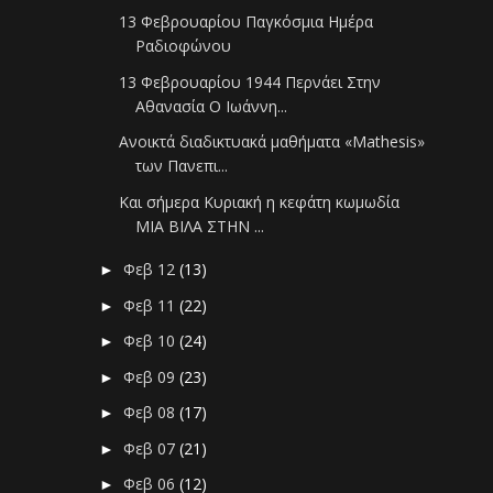
13 Φεβρουαρίου Παγκόσμια Ημέρα
Ραδιοφώνου
13 Φεβρουαρίου 1944 Περνάει Στην
Αθανασία Ο Ιωάννη...
Ανοικτά διαδικτυακά μαθήματα «Mathesis»
των Πανεπι...
Και σήμερα Κυριακή η κεφάτη κωμωδία
ΜΙΑ ΒΙΛΑ ΣΤΗΝ ...
Φεβ 12
(13)
►
Φεβ 11
(22)
►
Φεβ 10
(24)
►
Φεβ 09
(23)
►
Φεβ 08
(17)
►
Φεβ 07
(21)
►
Φεβ 06
(12)
►