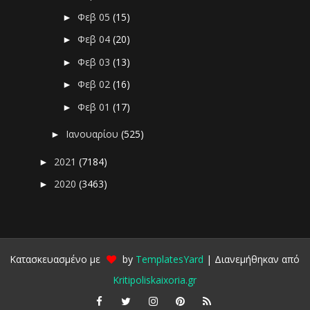
Φεβ 05
(15)
►
Φεβ 04
(20)
►
Φεβ 03
(13)
►
Φεβ 02
(16)
►
Φεβ 01
(17)
►
Ιανουαρίου
(525)
►
2021
(7184)
►
2020
(3463)
►
Κατασκευασμένο με
by
TemplatesYard
| Διανεμήθηκαν από
Kritipoliskaixoria.gr