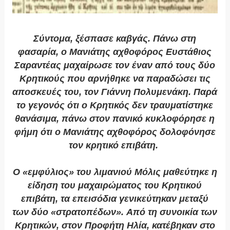
Σύντομα, ξέσπασε καβγάς. Πάνω στη
φασαρία, ο Μανιάτης αχθοφόρος Ευστάθιος
Σαραντέας μαχαίρωσε τον έναν από τους δύο
Κρητικούς που αρνήθηκε να παραδώσει τις
αποσκευές του, τον Γιάννη Πολυμενάκη. Παρά
το γεγονός ότι ο Κρητικός δεν τραυματίστηκε
θανάσιμα, πάνω στον πανικό κυκλοφόρησε η
φήμη ότι ο Μανιάτης αχθοφόρος δολοφόνησε
τον κρητικό επιβάτη.
Ο «εμφύλιος» του λιμανιού Μόλις μαθεύτηκε η
είδηση του μαχαιρώματος του Κρητικού
επιβάτη, τα επεισόδια γενικεύτηκαν μεταξύ
των δύο «στρατοπέδων». Από τη συνοικία των
Κρητικών, στον Προφήτη Ηλία, κατέβηκαν στο