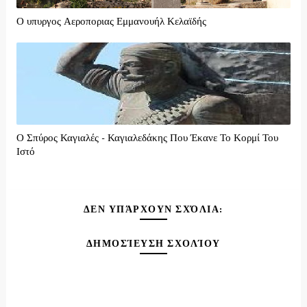
Ο υπυργος Αεροποριας Εμμανουήλ Κελαϊδής
Ο Σπύρος Καγιαλές - Καγιαλεδάκης Που Έκανε Το Κορμί Του
Ιστό
ΔΕΝ ΥΠΆΡΧΟΥΝ ΣΧΌΛΙΑ:
ΔΗΜΟΣΊΕΥΣΗ ΣΧΟΛΊΟΥ