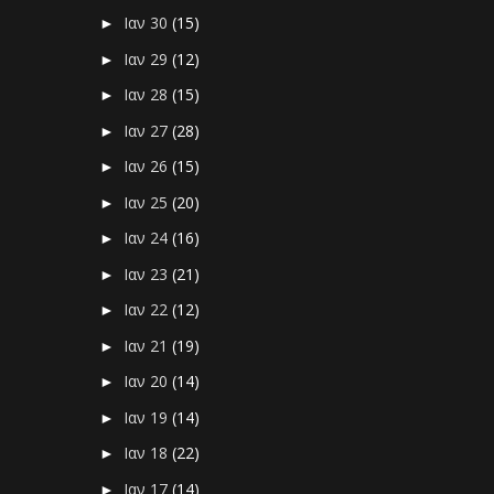
Ιαν 30
(15)
►
Ιαν 29
(12)
►
Ιαν 28
(15)
►
Ιαν 27
(28)
►
Ιαν 26
(15)
►
Ιαν 25
(20)
►
Ιαν 24
(16)
►
Ιαν 23
(21)
►
Ιαν 22
(12)
►
Ιαν 21
(19)
►
Ιαν 20
(14)
►
Ιαν 19
(14)
►
Ιαν 18
(22)
►
Ιαν 17
(14)
►