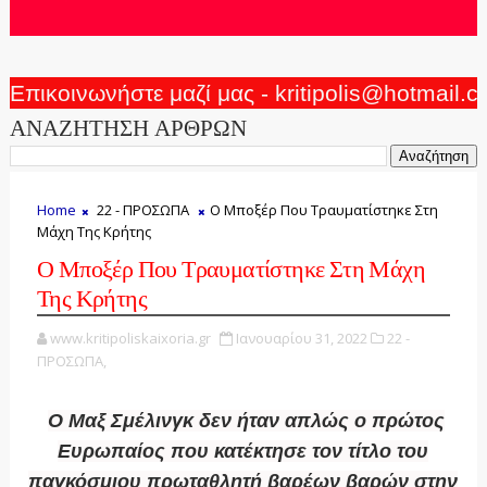
Επικοινωνήστε μαζί μας - kritipolis@hotmail.
ΑΝΑΖΗΤΗΣΗ ΑΡΘΡΩΝ
Home
22 - ΠΡΟΣΩΠΑ
Ο Μποξέρ Που Τραυματίστηκε Στη
Μάχη Της Κρήτης
Ο Μποξέρ Που Τραυματίστηκε Στη Μάχη
Της Κρήτης
www.kritipoliskaixoria.gr
Ιανουαρίου 31, 2022
22 -
ΠΡΟΣΩΠΑ,
Ο Μαξ Σμέλινγκ δεν ήταν απλώς ο πρώτος
Ευρωπαίος που κατέκτησε τον τίτλο του
παγκόσμιου πρωταθλητή βαρέων βαρών στην