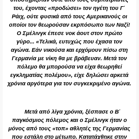
του, έχοντας «προδώσει» τον ηγέτη του Γ΄
Ράιχ, ούτε φυσικά από τους Αμερικανούς οι
οποίοι τον θεωρούσαν εκρπόσωπο των Ναζί!
Ο Σμέλινγκ έπεσε νοκ άουτ στον πρώτο
γύρο... «Τελικά, ευτυχώς που έχασα τον
αγώνα. Εάν νικούσα και ερχόμουν πίσω στη
Γερμανία με νίκη θα με βράβευαν. Μετά τον
πόλεμο θα μπορούσα να είχα θεωρηθεί
εγκληματίας πολέμου», είχε δηλώσει αρκετά
χρόνια αργότερα για τον συγκεκριμένο αγώνα.
Μετά από λίγα χρόνια, ξέσπασε ο Β΄
παγκόσμιος πόλεμος και ο Σμέλινγκ ήταν ο
μόνος από τους «τοπ» αθλητές της Γερμανίας
που εστάλη στο μέτωπο. Κατατάχθηκε στην