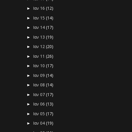
Ιαν 16
(12)
►
Ιαν 15
(14)
►
Ιαν 14
(17)
►
Ιαν 13
(19)
►
Ιαν 12
(20)
►
Ιαν 11
(26)
►
Ιαν 10
(17)
►
Ιαν 09
(14)
►
Ιαν 08
(14)
►
Ιαν 07
(17)
►
Ιαν 06
(13)
►
Ιαν 05
(17)
►
Ιαν 04
(19)
►