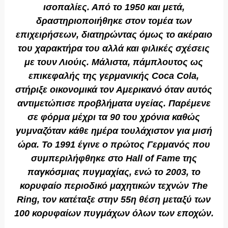
ισοπαλίες. Από το 1950 και μετά,
δραστηριοποιήθηκε στον τομέα των
επιχειρήσεων, διατηρώντας όμως το ακέραιο
του χαρακτήρα του αλλά και φιλικές σχέσεις
με τουν Λιούις. Μάλιστα, πάμπλουτος ως
επικεφαλής της γερμανικής Coca Cola,
στήριξε οικονομικά τον Αμερικανό όταν αυτός
αντιμετώπισε προβλήματα υγείας. Παρέμενε
σε φόρμα μέχρι τα 90 του χρόνια καθώς
γυμναζόταν κάθε ημέρα τουλάχιστον για μισή
ώρα. Το 1991 έγινε ο πρώτος Γερμανός που
συμπεριλήφθηκε στο Hall of Fame της
παγκόσμιας πυγμαχίας, ενώ το 2003, το
κορυφαίο περιοδικό μαχητικών τεχνών Τhe
Ring, τον κατέταξε στην 55η θέση μεταξύ των
100 κορυφαίων πυγμάχων όλων των εποχών.