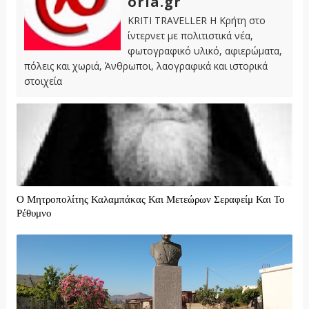
oria.gr
KRITI TRAVELLER Η Κρήτη στο
ίντερνετ με πολιτιστικά νέα,
φωτογραφικό υλικό, αφιερώματα,
πόλεις και χωριά, Άνθρωποι, λαογραφικά και ιστορικά
στοιχεία
Ο Μητροπολίτης Καλαμπάκας Και Μετεώρων Σεραφείμ Και Το
Ρέθυμνο