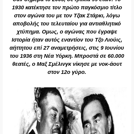
1930 κατέκτησε τον πρώτο παγκόσμιο τίτλο
στον αγώνα του με τον Τζακ Στάρκι, λόγω
αποβολής του τελευταίου για αντιαθλητικό
χτύπημα. Ομως, ο αγώνας που έγραψε
Ιστορία ήταν αυτός εναντίον του Τζο Λιούις,
αήττητου επί 27 αναμετρήσεις, στις 9 Ιουνίου
του 1936 στη Νέα Υόρκη. Μπροστά σε 60.000
θεατές, ο Μαξ Σμέλινγκ νίκησε με νοκ-άουτ
στον 12ο γύρο.