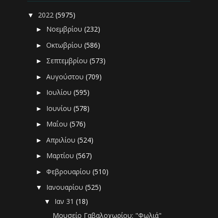
2022
(5975)
▼
Νοεμβρίου
(232)
►
Οκτωβρίου
(586)
►
Σεπτεμβρίου
(573)
►
Αυγούστου
(709)
►
Ιουλίου
(595)
►
Ιουνίου
(578)
►
Μαΐου
(576)
►
Απριλίου
(524)
►
Μαρτίου
(567)
►
Φεβρουαρίου
(510)
►
Ιανουαρίου
(525)
▼
Ιαν 31
(18)
▼
Μουσείο Γαβαλοχωρίου: "Φωλιά"