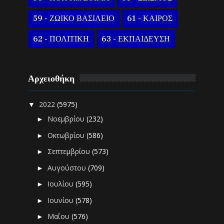
59 - ΖΩΙΚΟ ΒΑΣΙΛΕΙΟ
61 - ΚΑΙΡΟΣ
62 - ΠΟΛΙΤΙΚΗ
63 - ΕΚΠΑΙΔΕΥΣΗ
Αρχειοθήκη
2022
(5975)
▼
Νοεμβρίου
(232)
►
Οκτωβρίου
(586)
►
Σεπτεμβρίου
(573)
►
Αυγούστου
(709)
►
Ιουλίου
(595)
►
Ιουνίου
(578)
►
Μαΐου
(576)
►