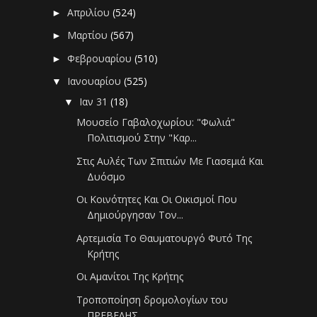
Απριλίου
(524)
►
Μαρτίου
(567)
►
Φεβρουαρίου
(510)
►
Ιανουαρίου
(525)
▼
Ιαν 31
(18)
▼
Μουσείο Γαβαλοχωρίου: "Φωλιά"
Πολιτισμού Στην "Καρ...
Στις Αυλές Των Σπιτιών Με Γιασεμιά Και
Δυόσμο
Οι Κοινότητες Και Οι Οικισμοί Που
Δημιούργησαν Τον...
Αρτεμισία Το Θαυματουργό Φυτό Της
Κρήτης
Οι Αμανίτοι Της Κρήτης
Τροποποίηση δρομολογίων του
ΠΡΕΒΕΛΗΣ