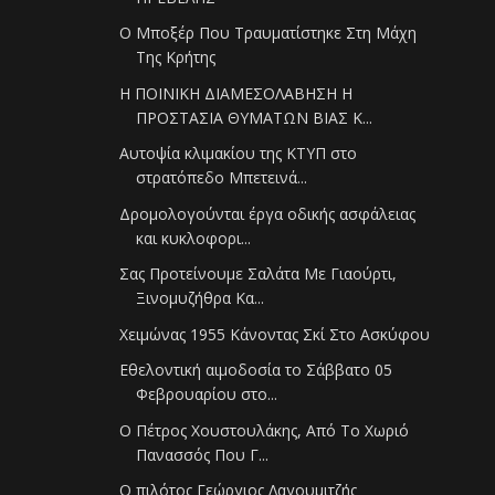
Ο Μποξέρ Που Τραυματίστηκε Στη Μάχη
Της Κρήτης
Η ΠΟΙΝΙΚΗ ΔΙΑΜΕΣΟΛΑΒΗΣΗ Η
ΠΡΟΣΤΑΣΙΑ ΘΥΜΑΤΩΝ ΒΙΑΣ Κ...
Αυτοψία κλιμακίου της ΚΤΥΠ στο
στρατόπεδο Μπετεινά...
Δρομολογούνται έργα οδικής ασφάλειας
και κυκλοφορι...
Σας Προτείνουμε Σαλάτα Με Γιαούρτι,
Ξινομυζήθρα Κα...
Χειμώνας 1955 Κάνοντας Σκί Στο Ασκύφου
Εθελοντική αιμοδοσία το Σάββατο 05
Φεβρουαρίου στο...
Ο Πέτρος Χουστουλάκης, Από Το Χωριό
Πανασσός Που Γ...
Ο πιλότος Γεώργιος Λαγουμιτζής