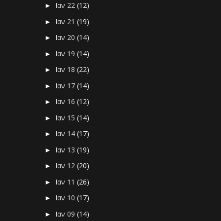
Ιαν 22
(12)
►
Ιαν 21
(19)
►
Ιαν 20
(14)
►
Ιαν 19
(14)
►
Ιαν 18
(22)
►
Ιαν 17
(14)
►
Ιαν 16
(12)
►
Ιαν 15
(14)
►
Ιαν 14
(17)
►
Ιαν 13
(19)
►
Ιαν 12
(20)
►
Ιαν 11
(26)
►
Ιαν 10
(17)
►
Ιαν 09
(14)
►