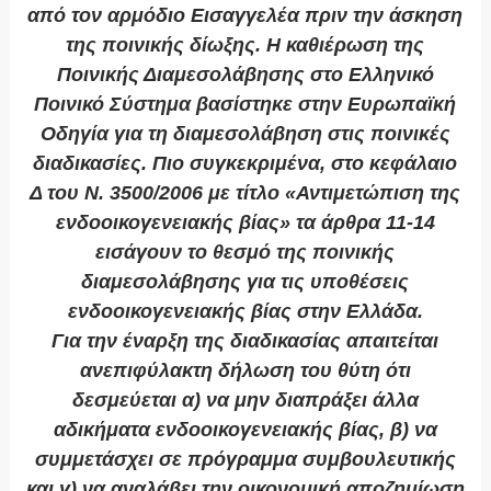
από τον αρμόδιο Εισαγγελέα πριν την άσκηση
της ποινικής δίωξης. Η καθιέρωση της
Ποινικής Διαμεσολάβησης στο Ελληνικό
Ποινικό Σύστημα βασίστηκε στην Ευρωπαϊκή
Οδηγία για τη διαμεσολάβηση στις ποινικές
διαδικασίες. Πιο συγκεκριμένα, στο κεφάλαιο
Δ του Ν. 3500/2006 με τίτλο «Αντιμετώπιση της
ενδοοικογενειακής βίας» τα άρθρα 11-14
εισάγουν το θεσμό της ποινικής
διαμεσολάβησης για τις υποθέσεις
ενδοοικογενειακής βίας στην Ελλάδα.
Για την έναρξη της διαδικασίας απαιτείται
ανεπιφύλακτη δήλωση του θύτη ότι
δεσμεύεται α) να μην διαπράξει άλλα
αδικήματα ενδοοικογενειακής βίας, β) να
συμμετάσχει σε πρόγραμμα συμβουλευτικής
και γ) να αναλάβει την οικονομική αποζημίωση