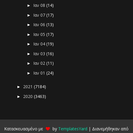
Ιαν 08
(14)
►
Ιαν 07
(17)
►
Ιαν 06
(13)
►
Ιαν 05
(17)
►
Ιαν 04
(19)
►
Ιαν 03
(16)
►
Ιαν 02
(11)
►
Ιαν 01
(24)
►
2021
(7184)
►
2020
(3463)
►
Κατασκευασμένο με
by
TemplatesYard
| Διανεμήθηκαν από