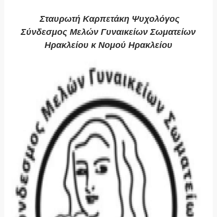
Σταυρωτή Καρπετάκη Ψυχολόγος
Σύνδεσμος Μελών Γυναικείων Σωματείων
Ηρακλείου κ Νομού Ηρακλείου