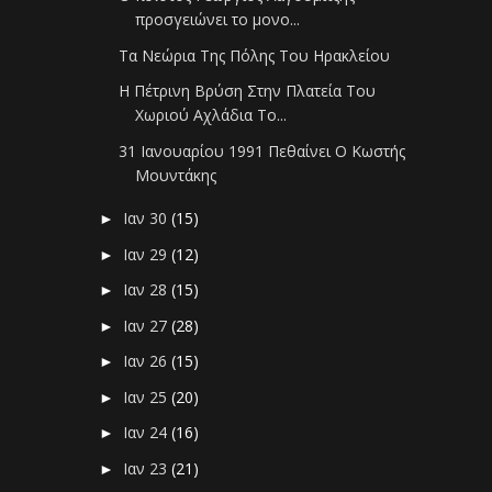
προσγειώνει το μονο...
Τα Νεώρια Της Πόλης Του Ηρακλείου
Η Πέτρινη Βρύση Στην Πλατεία Του
Χωριού Αχλάδια Το...
31 Ιανουαρίου 1991 Πεθαίνει Ο Κωστής
Μουντάκης
Ιαν 30
(15)
►
Ιαν 29
(12)
►
Ιαν 28
(15)
►
Ιαν 27
(28)
►
Ιαν 26
(15)
►
Ιαν 25
(20)
►
Ιαν 24
(16)
►
Ιαν 23
(21)
►