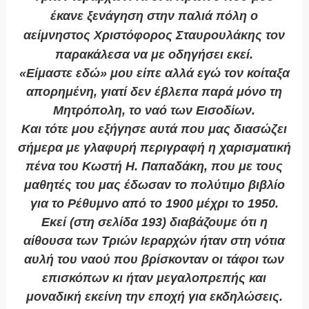
έκανε ξενάγηση στην παλιά πόλη ο
αείμνηστος Χριστόφορος Σταυρουλάκης τον
παρακάλεσα να με οδηγήσει εκεί.
«Είμαστε εδώ» μου είπε αλλά εγώ τον κοίταξα
απορημένη, γιατί δεν έβλεπα παρά μόνο τη
Μητρόπολη, το ναό των Εισοδίων.
Και τότε μου εξήγησε αυτά που μας διασώζει
σήμερα με γλαφυρή περιγραφή η χαρισματική
πένα του Κωστή Η. Παπαδάκη, που με τους
μαθητές του μας έδωσαν το πολύτιμο βιβλίο
για το Ρέθυμνο από το 1900 μέχρι το 1950.
Εκεί (στη σελίδα 193) διαβάζουμε ότι η
αίθουσα των Τριών Ιεραρχών ήταν στη νότια
αυλή του ναού που βρίσκονταν οι τάφοι των
επισκόπων κι ήταν μεγαλοπρεπής και
μοναδική εκείνη την εποχή για εκδηλώσεις.