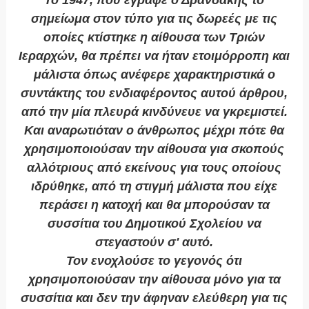
Το 1947, που έγραφε ο Δρανδάκης το
σημείωμα στον τύπο για τις δωρεές με τις
οποίες κτίστηκε η αίθουσα των Τριών
Ιεραρχών, θα πρέπει να ήταν ετοιμόρροπη και
μάλιστα όπως ανέφερε χαρακτηριστικά ο
συντάκτης του ενδιαφέροντος αυτού άρθρου,
από την μία πλευρά κινδύνευε να γκρεμιστεί.
Και αναρωτιόταν ο άνθρωπος μέχρι πότε θα
χρησιμοποιούσαν την αίθουσα για σκοπούς
αλλότριους από εκείνους για τους οποίους
ιδρύθηκε, από τη στιγμή μάλιστα που είχε
περάσει η κατοχή και θα μπορούσαν τα
συσσίτια του Δημοτικού Σχολείου να
στεγαστούν σ' αυτό.
Τον ενοχλούσε το γεγονός ότι
χρησιμοποιούσαν την αίθουσα μόνο για τα
συσσίτια και δεν την άφηναν ελεύθερη για τις