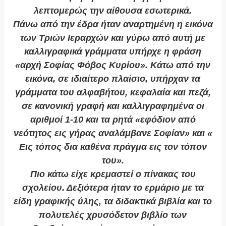
λεπτομερώς την αίθουσα εσωτερικά.
Πάνω από την έδρα ήταν αναρτημένη η εικόνα
των Τριών Ιεραρχών και γύρω από αυτή με
καλλιγραφικά γράμματα υπήρχε η φράση
«αρχή Σοφίας Φόβος Κυρίου». Κάτω από την
εικόνα, σε ιδιαίτερο πλαίσιο, υπήρχαν τα
γράμματα του αλφαβήτου, κεφαλαία και πεζά,
σε κανονική γραφή και καλλιγραφημένα οι
αριθμοί 1-10 και τα ρητά «εφόδιον από
νεότητος εις γήρας αναλάμβανε Σοφίαν» και «
Εις τόπος δια καθένα πράγμα εις τον τόπον
του».
Πιο κάτω είχε κρεμαστεί ο πίνακας του
σχολείου. Δεξιότερα ήταν το ερμάριο με τα
είδη γραφικής ύλης, τα διδακτικά βιβλία και το
πολυτελές χρυσόδετον βιβλίο των