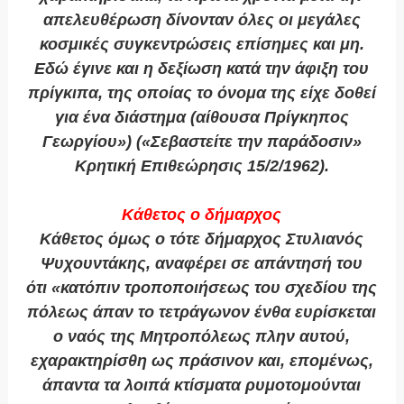
απελευθέρωση δίνονταν όλες οι μεγάλες
κοσμικές συγκεντρώσεις επίσημες και μη.
Εδώ έγινε και η δεξίωση κατά την άφιξη του
πρίγκιπα, της οποίας το όνομα της είχε δοθεί
για ένα διάστημα (αίθουσα Πρίγκηπος
Γεωργίου») («Σεβαστείτε την παράδοσιν»
Κρητική Επιθεώρησις 15/2/1962).
Κάθετος ο δήμαρχος
Κάθετος όμως ο τότε δήμαρχος Στυλιανός
Ψυχουντάκης, αναφέρει σε απάντησή του
ότι «κατόπιν τροποποιήσεως του σχεδίου της
πόλεως άπαν το τετράγωνον ένθα ευρίσκεται
ο ναός της Μητροπόλεως πλην αυτού,
εχαρακτηρίσθη ως πράσινον και, επομένως,
άπαντα τα λοιπά κτίσματα ρυμοτομούνται