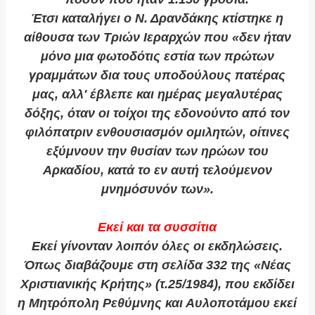
Έτσι καταλήγει ο Ν. Δρανδάκης κτίστηκε η
αίθουσα των Τριών Ιεραρχών που «δεν ήταν
μόνο μια φωτοδότις εστία των πρώτων
γραμμάτων δια τους υποδούλους πατέρας
μας, αλλ' έβλεπε και ημέρας μεγαλυτέρας
δόξης, όταν οι τοίχοι της εδονούντο από τον
φιλόπατριν ενθουσιασμόν ομιλητών, οίτινες
εξύμνουν την θυσίαν των ηρώων του
Αρκαδίου, κατά το εν αυτή τελούμενον
μνημόσυνόν των».
Εκεί και τα συσσίτια
Εκεί γίνονταν λοιπόν όλες οι εκδηλώσεις.
Όπως διαβάζουμε στη σελίδα 332 της «Νέας
Χριστιανικής Κρήτης» (τ.25/1984), που εκδίδει
η Μητρόπολη Ρεθύμνης και Αυλοποτάμου εκεί