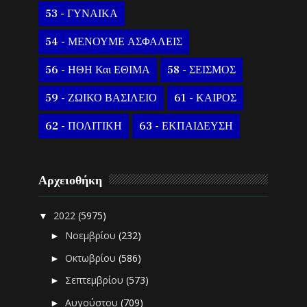
53 - ΓΥΝΑΙΚΑ
54 - ΜΕΝΟΥΜΕ ΑΣΦΑΛΕΙΣ
56 - ΗΘΗ Και ΕΘΙΜΑ
58 - ΣΕΙΣΜΟΣ
59 - ΖΩΙΚΟ ΒΑΣΙΛΕΙΟ
61 - ΚΑΙΡΟΣ
62 - ΠΟΛΙΤΙΚΗ
63 - ΕΚΠΑΙΔΕΥΣΗ
Αρχειοθήκη
2022
(5975)
▼
Νοεμβρίου
(232)
►
Οκτωβρίου
(586)
►
Σεπτεμβρίου
(573)
►
Αυγούστου
(709)
►