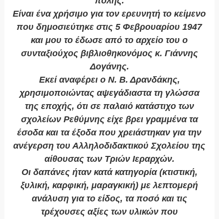
πόλης.
Είναι ένα χρήσιμο για τον ερευνητή το κείμενο
που δημοσιεύτηκε στις 5 Φεβρουαρίου 1947
και μου το έδωσε από το αρχείο του ο
συνταξιούχος βιβλιοθηκονόμος κ. Γιάννης
Δογάνης.
Εκεί αναφέρει ο Ν. Β. Δρανδάκης,
χρησιμοποιώντας αψεγάδιαστα τη γλώσσα
της εποχής, ότι σε παλαιό κατάστιχο των
σχολείων Ρεθύμνης είχε βρει γραμμένα τα
έσοδα και τα έξοδα που χρειάστηκαν για την
ανέγερση του Αλληλοδιδακτικού Σχολείου της
αίθουσας των Τριών Ιεραρχών.
Οι δαπάνες ήταν κατά κατηγορία (κτιστική,
ξυλική, καρφική, μαραγκική) με λεπτομερή
ανάλυση για το είδος, τα ποσό και τις
τρέχουσες αξίες των υλικών που