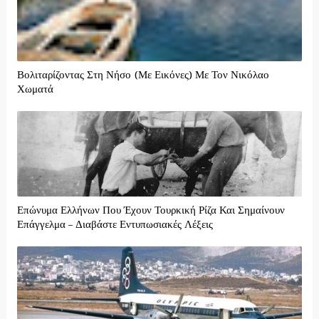
Βολιταρίζοντας Στη Νήσο (Με Εικόνες) Με Τον Νικόλαο
Χωματά
Επώνυμα Ελλήνων Που Έχουν Τουρκική Ρίζα Και Σημαίνουν
Επάγγελμα – Διαβάστε Εντυπωσιακές Λέξεις