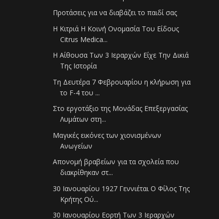
Προτάσεις για να διαβάζει το παιδί σας
Η Κιτριά Η Κοινή Ονομασία Του Είδους
Citrus Medica...
Η Αίθουσα Των 3 Ιεραρχών Είχε Την Δικιά
Της Ιστορία
Τη Δευτέρα 7 Φεβρουαρίου η κλήρωση για
το F-4 του ...
Στο εργοτάξιο της Μονάδας Επεξεργασίας
Λυμάτων στη...
Μαγικές εικόνες των χιονισμένων
Ανωγείων
Απονομή βραβείων για τα σχολεία που
διακρίθηκαν στ...
30 Ιανουαρίου 1927 Γεννιέται Ο Φίλος Της
Κρήτης Ού...
30 Ιανουαρίου Εορτή Των 3 Ιεραρχών