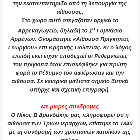
την εκατονταετηρίδα από τη λειτουργία της
αίθουσας.
Στο χώρο αυτό στεγαζόταν αρχικά το
ο
Αρρεναγωγείο, δηλαδή το 1
Γυμνάσιο
Αρρένων. Ονομάστηκε «Aίθουσα Πρίγκηπος
Γεωργίου» επί Κρητικής Πολιτείας. Κι ο λόγος
επειδή εκεί είχαν υποδεχτεί οι Ρεθεμνιώτες
τον πρίγκιπα όταν επισκέφθηκε για πρώτη
φορά το Ρέθυμνο του αφιέρωσαν και την
αίθουσα. Σε κεντρικό μάλιστα σημείο δυτικά
υπήρχε και σχετική επιγραφή.
Με μικρες συνδρομες
Ο Νίκος Β Δρανδάκης μας πληροφορεί ότι η
αίθουσα των Τριών Ιεραρχών, κτίστηκε το 1840
με τη συνδρομή των χριστιανών κατοίκων της