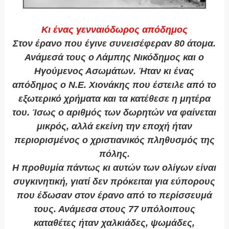
Kι ένας γενναιόδωρος απόδημος
Στον έρανο που έγινε συνεισέφεραν 80 άτομα.
Ανάμεσά τους ο Λάμπης Νικόδημος και ο
Ηγούμενος Ασωμάτων. Ήταν κι ένας
απόδημος ο Ν.Ε. Χιονάκης που έστειλε από το
εξωτερικό χρήματα και τα κατέθεσε η μητέρα
του. Ίσως ο αριθμός των δωρητών να φαίνεται
μικρός, αλλά εκείνη την εποχή ήταν
περιορισμένος ο χριστιανικός πληθυσμός της
πόλης.
Η προθυμία πάντως κι αυτών των ολίγων είναι
συγκινητική, γιατί δεν πρόκειται για εύπορους
που έδωσαν στον έρανο από το περίσσευμά
τους. Ανάμεσα στους 77 υπόλοιπους
καταθέτες ήταν χαλκιάδες, ψωμάδες,