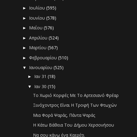
Ιουλίου
(595)
►
Ιουνίου
(578)
►
Μαΐου
(576)
►
Απριλίου
(524)
►
Μαρτίου
(567)
►
Φεβρουαρίου
(510)
►
Ιανουαρίου
(525)
▼
Ιαν 31
(18)
►
Ιαν 30
(15)
▼
Το Χωριό Κορφές Με Το Αρτεσιανό Φρέαρ
Ξινόχοντρος Είναι Η Τροφή Των Φτωχών
Μια Φορά Ψαράς, Πάντα Ψαράς
Η Κάτω Βάθεια Του Δήμου Χερσονήσου
Να σου κάνω ένα Καερέτι