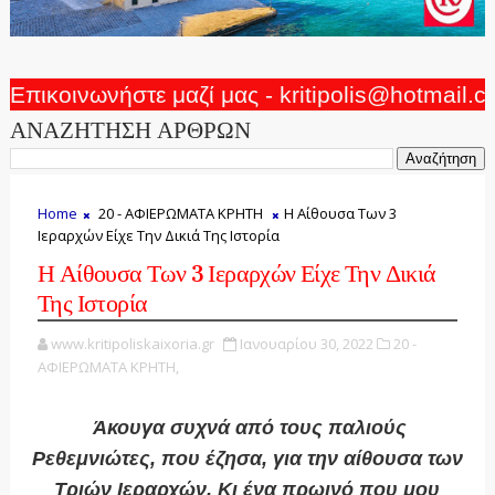
Επικοινωνήστε μαζί μας - kritipolis@hotmail.
ΑΝΑΖΗΤΗΣΗ ΑΡΘΡΩΝ
Home
20 - ΑΦΙΕΡΩΜΑΤΑ ΚΡΗΤΗ
Η Αίθουσα Των 3
Ιεραρχών Είχε Την Δικιά Της Ιστορία
Η Αίθουσα Των 3 Ιεραρχών Είχε Την Δικιά
Της Ιστορία
www.kritipoliskaixoria.gr
Ιανουαρίου 30, 2022
20 -
ΑΦΙΕΡΩΜΑΤΑ ΚΡΗΤΗ,
Άκουγα
συχνά από τους παλιούς
Ρεθεμνιώτες, που έζησα, για την αίθουσα των
Τριών Ιεραρχών. Κι ένα πρωινό που μου