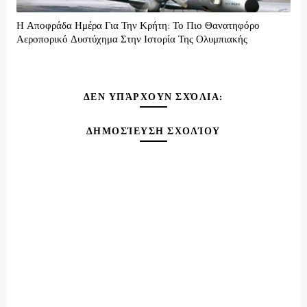
Η Αποφράδα Ημέρα Για Την Κρήτη: Το Πιο Θανατηφόρο
Αεροπορικό Δυστύχημα Στην Ιστορία Της Ολυμπιακής
ΔΕΝ ΥΠΆΡΧΟΥΝ ΣΧΌΛΙΑ:
ΔΗΜΟΣΊΕΥΣΗ ΣΧΟΛΊΟΥ