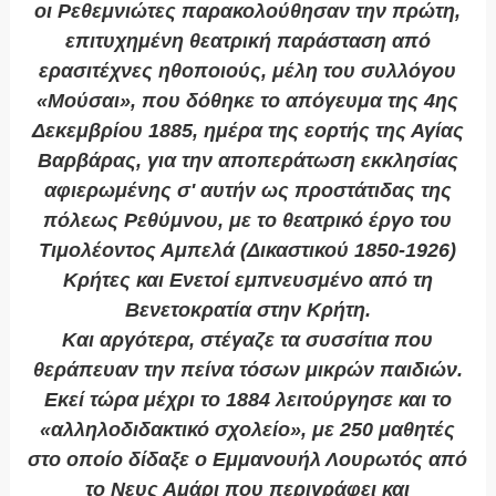
οι Ρεθεμνιώτες παρακολούθησαν την πρώτη,
επιτυχημένη θεατρική παράσταση από
ερασιτέχνες ηθοποιούς, μέλη του συλλόγου
«Μούσαι», που δόθηκε το απόγευμα της 4ης
Δεκεμβρίου 1885, ημέρα της εορτής της Αγίας
Βαρβάρας, για την αποπεράτωση εκκλησίας
αφιερωμένης σ' αυτήν ως προστάτιδας της
πόλεως Ρεθύμνου, με το θεατρικό έργο του
Τιμολέοντος Αμπελά (Δικαστικού 1850-1926)
Κρήτες και Ενετοί εμπνευσμένο από τη
Βενετοκρατία στην Κρήτη.
Και αργότερα, στέγαζε τα συσσίτια που
θεράπευαν την πείνα τόσων μικρών παιδιών.
Εκεί τώρα μέχρι το 1884 λειτούργησε και το
«αλληλοδιδακτικό σχολείο», με 250 μαθητές
στο οποίο δίδαξε ο Εμμανουήλ Λουρωτός από
το Νευς Αμάρι που περιγράφει και