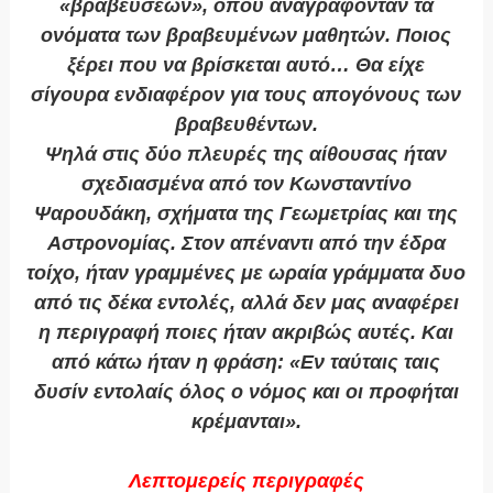
«βραβεύσεων», όπου αναγράφονταν τα
ονόματα των βραβευμένων μαθητών. Ποιος
ξέρει που να βρίσκεται αυτό… Θα είχε
σίγουρα ενδιαφέρον για τους απογόνους των
βραβευθέντων.
Ψηλά στις δύο πλευρές της αίθουσας ήταν
σχεδιασμένα από τον Κωνσταντίνο
Ψαρουδάκη, σχήματα της Γεωμετρίας και της
Αστρονομίας. Στον απέναντι από την έδρα
τοίχο, ήταν γραμμένες με ωραία γράμματα δυο
από τις δέκα εντολές, αλλά δεν μας αναφέρει
η περιγραφή ποιες ήταν ακριβώς αυτές. Και
από κάτω ήταν η φράση: «Εν ταύταις ταις
δυσίν εντολαίς όλος ο νόμος και οι προφήται
κρέμανται».
Λεπτομερείς περιγραφές