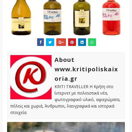
About
www.kritipoliskaix
oria.gr
KRITI TRAVELLER Η Κρήτη στο
ίντερνετ με πολιτιστικά νέα,
φωτογραφικό υλικό, αφιερώματα,
πόλεις και χωριά, Άνθρωποι, λαογραφικά και ιστορικά
στοιχεία