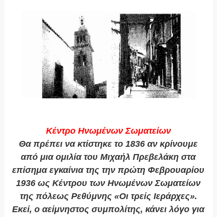
Κέντρο Ηνωμένων Σωματείων
Θα πρέπει να κτίστηκε το 1836 αν κρίνουμε
από μια ομιλία του Μιχαήλ Πρεβελάκη στα
επίσημα εγκαίνια της την πρώτη Φεβρουαρίου
1936 ως Κέντρου των Ηνωμένων Σωματείων
της πόλεως Ρεθύμνης «Οι τρείς Ιεράρχες».
Εκεί, ο αείμνηστος συμπολίτης, κάνει λόγο για