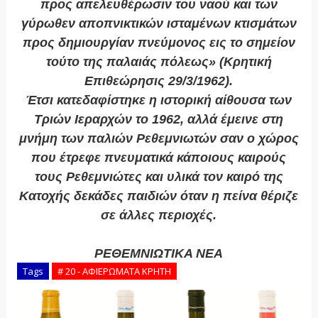
προς απελευθέρωσιν του ναού και των
γύρωθεν αποπνικτικών ισταμένων κτισμάτων
προς δημιουργίαν πνεύμονος εις το σημείον
τούτο της παλαιάς πόλεως» (Κρητική
Επιθεώρησις 29/3/1962).
Έτσι κατεδαφίστηκε η ιστορική αίθουσα των
Τριών Ιεραρχών το 1962, αλλά έμεινε στη
μνήμη των παλιών Ρεθεμνιωτών σαν ο χώρος
που έτρεφε πνευματικά κάποιους καιρούς
τους Ρεθεμνιώτες και υλικά τον καιρό της
Κατοχής δεκάδες παιδιών όταν η πείνα θέριζε
σε άλλες περιοχές.
ΡΕΘΕΜΝΙΩΤΙΚΑ ΝΕΑ
Tags
# 20 - ΑΦΙΕΡΩΜΑΤΑ ΚΡΗΤΗ