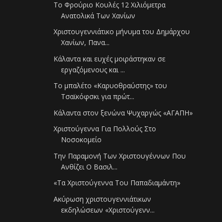
Το Φρούριο Κουλές 12 Χιλιόμετρα
Ανατολικά Των Χανίων
Χριστουγεννιάτικο μήνυμα του Δημάρχου
Χανίων, Πανα...
Κάλαντα και ευχές μοιράστηκαν σε
εργαζόμενους και ...
To μπαλέτο «Καρυοθραύστης» του
Τσαϊκόφσκι για πρώτ...
Κάλαντα στον ξενώνα Ψυχαργώς «ΑΓΑΠΗ»
Χριστούγεννα Για Πολλούς Στο
Νοσοκομείο
Την Παραμονή Των Χριστουγέννων Που
Ανθίζει Ο Βασιλ...
«Τα Χριστούγεννα Του Παπαδιαμάντη»
Ακύρωση χριστουγεννιάτικων
εκδηλώσεων «Χριστούγενν...