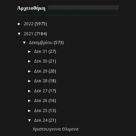
Αρχειοθήκη
2022
(5975)
►
2021
(7184)
▼
Δεκεμβρίου
(573)
▼
Δεκ 31
(27)
►
Δεκ 30
(21)
►
Δεκ 29
(20)
►
Δεκ 28
(18)
►
Δεκ 27
(17)
►
Δεκ 26
(16)
►
Δεκ 25
(13)
►
Δεκ 24
(21)
▼
Χριστουγεννα Θλιμενα