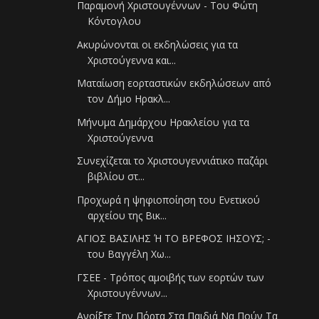
Παραμονή Χριστουγέννων - Του Φώτη
Κόντογλου
Ακυρώνονται οι εκδηλώσεις για τα
Χριστούγεννα και...
Ματαίωση εορταστικών εκδηλώσεων από
τον Δήμο Ηρακλ...
Μήνυμα Δημάρχου Ηρακλείου για τα
Χριστούγεννα
Συνεχίζεται το Χριστουγεννιάτικο παζάρι
βιβλίου στ...
Προχωρά η ψηφιοποίηση του Ενετικού
αρχείου της Βικ...
ΑΓΙΟΣ ΒΑΣΙΛΗΣ Ή ΤΟ ΒΡΕΦΟΣ ΙΗΣΟΥΣ; -
του Βαγγέλη Χω...
ΓΣΕΕ - Τρόπος αμοιβής των εορτών των
Χριστουγέννων...
Ανοίξτε Την Πόρτα Στα Παιδιά Να Πούν Τα