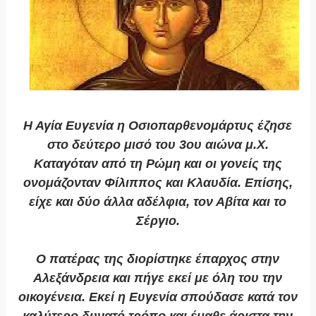
Η Αγία Ευγενία η Οσιοπαρθενομάρτυς έζησε
στο δεύτερο μισό του 3ου αιώνα μ.Χ.
Καταγόταν από τη Ρώμη και οι γονείς της
ονομάζονταν Φίλιππος και Κλαυδία. Επίσης,
είχε και δύο άλλα αδέλφια, τον Αβίτα και το
Σέργιο.
Ο πατέρας της διορίστηκε έπαρχος στην
Αλεξάνδρεια και πήγε εκεί με όλη του την
οικογένεια. Εκεί η Ευγενία σπούδασε κατά τον