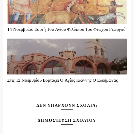
14 Νοεμβρίου Εορτή Του Αγίου Φιλίππου Του Φτωχού Γεωργού
Στις 12 Νοεμβρίου Εορτάζει Ο Αγίος Ιωάννης Ο Ελεήμωνας
ΔΕΝ ΥΠΆΡΧΟΥΝ ΣΧΌΛΙΑ:
ΔΗΜΟΣΊΕΥΣΗ ΣΧΟΛΊΟΥ