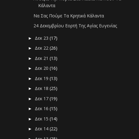
Κάλαντα
Να Σας Πούμε Τα Κρητικά Κάλαντα
24 Δεκεμβρίου Εορτή Της Αγίας Ευγενίας
Δεκ 23
(17)
►
Δεκ 22
(26)
►
Δεκ 21
(13)
►
Δεκ 20
(16)
►
Δεκ 19
(13)
►
Δεκ 18
(25)
►
Δεκ 17
(19)
►
Δεκ 16
(15)
►
Δεκ 15
(14)
►
Δεκ 14
(22)
►
Δεκ 13
(25)
►