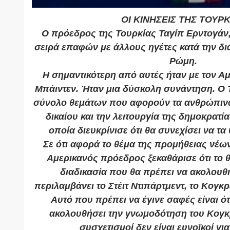
ΟΙ ΚΙΝΗΣΕΙΣ ΤΗΣ ΤΟΥΡΚ
Ο πρόεδρος της Τουρκίας Ταγίπ Ερντογάν
σειρά επαφών με άλλους ηγέτες κατά την δι
Ρώμη.
Η σημαντικότερη από αυτές ήταν με τον Α
Μπάιντεν. Ήταν μια δύσκολη συνάντηση. Ο 
σύνολο θεμάτων που αφορούν τα ανθρώπινα 
δικαίου και την λειτουργία της δημοκρατία
οποία διευκρίνισε ότι θα συνεχίσει να τα 
Σε ότι αφορά το θέμα της προμήθειας νέω
Αμερικανός πρόεδρος ξεκαθάρισε ότι το θ
διαδικασία που θα πρέπει να ακολουθη
περιλαμβάνει το Στέιτ Ντιπάρτμεντ, το Κογκρ
Αυτό που πρέπει να έγινε σαφές είναι ότ
ακολουθήσει την γνωμοδότηση του Κογκρ
συσχετισμοί δεν είναι ευνοϊκοί για