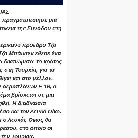
ΙΑΣ
, πραγματοποίησε μια
άρκεια της Συνόδου στη
μερικανό πρόεδρο Τζο
Τζο Μπάιντεν έθεσε ένα
δικαιώματα, το κράτος
ς στη Τουρκία, για τα
θίγει και στο μέλλον.
ν αεροπλάνων F-16, ο
έμα βρίσκεται σε μια
θεί. Η διαδικασία
έσο και τον Λευκό Οίκο.
ι ο Λευκός Οίκος θα
έσου, στο οποίο οι
 την Τουρκία.