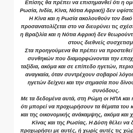
Επίσης θα πρέπει να επισημανθεί ότι η ομ
Ρωσία, Ινδία, Κίνα, Νότια Αφρική) δεν υφίστ
Η Κίνα και η Ρωσία ακολουθούν τον δικό 
προσανατολίζεται στο να διευρύνει τις σχέσ
η Βραζιλία και η Νότια Αφρική δεν θεωρούντ
στους διεθνείς συσχετισ
Στα προηγούμενα θα πρέπει να προστεθεί 
συνθηκών που διαμορφώνονται την εποχ
ταξίδια, ακόμα και σε επίπεδο ηγετών, περι
αναγκαία, όταν συντρέχουν σοβαροί λόγο
ηγετών δείχνει και την σημασία που δίν
συνόδους.
Με τα δεδομένα αυτά, στη Ρώμη οι ΗΠΑ και 
ότι μπορεί να προχωρήσουν τα θέματα του 
και της οικονομικής ανάκαμψης, ακόμα και 
Κίνας και της Ρωσίας. Η Δύση θέλει να δ
προχωρήσει με αυτές, ή χωρίς αυτές τις χώρ