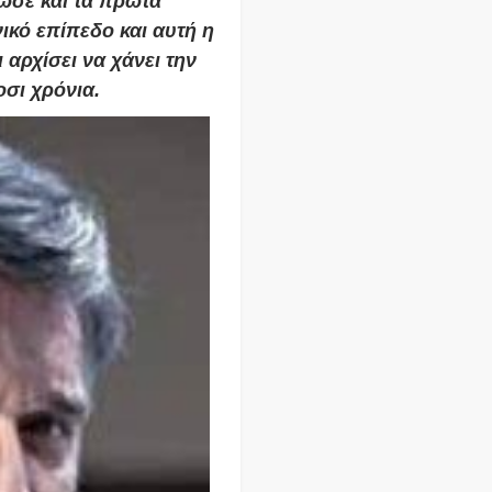
ωσε και τα πρώτα
ικό επίπεδο και αυτή η
 αρχίσει να χάνει την
οσι χρόνια.