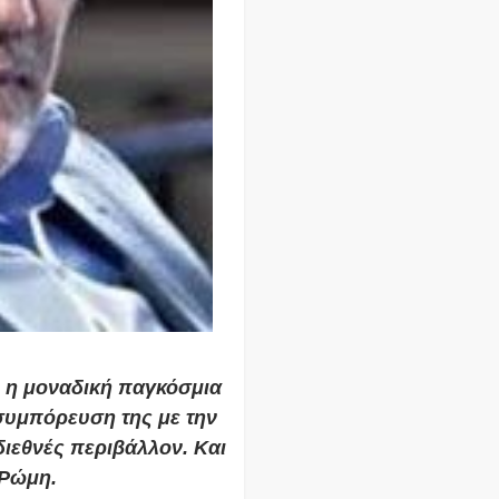
ν η μοναδική παγκόσμια
συμπόρευση της με την
ιεθνές περιβάλλον. Και
 Ρώμη.