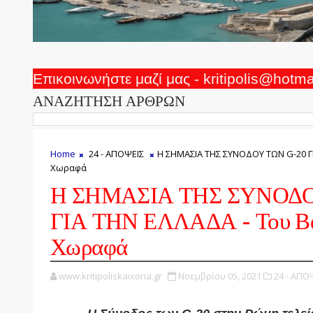
Επικοινωνήστε μαζί μας - kritipolis@hotm
ΑΝΑΖΗΤΗΣΗ ΑΡΘΡΩΝ
Home
24 - ΑΠΟΨΕΙΣ
Η ΣΗΜΑΣΙΑ ΤΗΣ ΣΥΝΟΔΟΥ ΤΩΝ G-20 Γ
Χωραφά
Η ΣΗΜΑΣΙΑ ΤΗΣ ΣΥΝΟΔΟ
ΓΙΑ ΤΗΝ ΕΛΛΑΔΑ - Του Β
Χωραφά
www.kritipoliskaixoria.gr
Νοεμβρίου 05, 2021
24 - ΑΠΟ