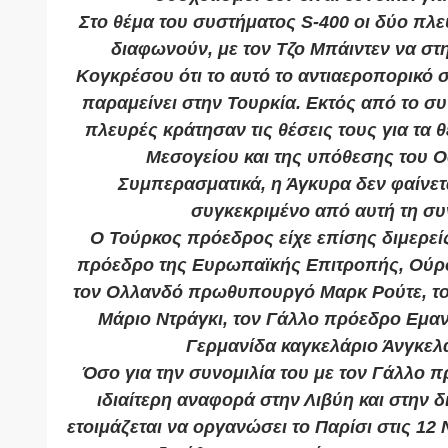
Στο θέμα του συστήματος S-400 οι δύο πλ
διαφωνούν, με τον Τζο Μπάιντεν να στη
Κογκρέσου ότι το αυτό το αντιαεροπορικό 
παραμείνει στην Τουρκία. Εκτός από το συ
πλευρές κράτησαν τις θέσεις τους για τα 
Μεσογείου και της υπόθεσης του 
Συμπερασματικά, η Άγκυρα δεν φαίνετα
συγκεκριμένο από αυτή τη συ
Ο Τούρκος πρόεδρος είχε επίσης διμερεί
πρόεδρο της Ευρωπαϊκής Επιτροπής, Ούρσ
τον Ολλανδό πρωθυπουργό Μαρκ Ρούτε, τ
Μάριο Ντράγκι, τον Γάλλο πρόεδρο Εμαν
Γερμανίδα καγκελάριο Άνγκελ
Όσο για την συνομιλία του με τον Γάλλο 
ιδιαίτερη αναφορά στην Λιβύη και στην 
ετοιμάζεται να οργανώσει το Παρίσι στις 12