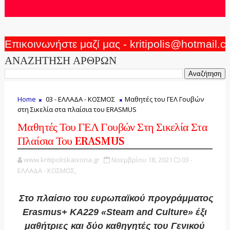
Επικοινωνήστε μαζί μας - kritipolis@hotmail.
ΑΝΑΖΗΤΗΣΗ ΑΡΘΡΩΝ
Home
03 - ΕΛΛΑΔΑ - ΚΟΣΜΟΣ
Μαθητές του ΓΕΛ Γουβών
στη Σικελία στα πλαίσια του ERASMUS
Μαθητές Του ΓΕΛ Γουβών Στη Σικελία Στα
Πλαίσια Του ERASMUS
www.kritipoliskaixoria.gr
Νοεμβρίου 18, 2021
03 -
ΕΛΛΑΔΑ - ΚΟΣΜΟΣ,
Στο πλαίσιο του ευρωπαϊκού προγράμματος
Erasmus+ ΚΑ229 «Steam and Culture» έξι
μαθήτριες και δύο καθηγητές του Γενικού