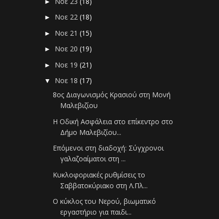
Νοε 23
(18)
►
Νοε 22
(18)
►
Νοε 21
(15)
►
Νοε 20
(19)
►
Νοε 19
(21)
►
Νοε 18
(17)
▼
8ος Διαγωνισμός Κρασιού στη Μονή
Μαλεβιζίου
Η Οδική Ασφάλεια στο επίκεντρο στο
Δήμο Μαλεβιζίου...
Επόμενοι στη διαδοχή: Σύγχρονοι
γαλαζοαίματοι στη ...
Κυκλοφοριακές ρυθμίσεις το
Σαββατοκύριακο στη Λ.Πλ...
O κύκλος του Νερού, βιωματικό
εργαστήριο για παιδι...