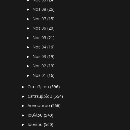
Νοε 08
(26)
►
Νοε 07
(15)
►
Νοε 06
(20)
►
Νοε 05
(21)
►
Νοε 04
(16)
►
Νοε 03
(19)
►
Νοε 02
(19)
►
Νοε 01
(16)
►
Οκτωβρίου
(596)
►
Σεπτεμβρίου
(554)
►
Αυγούστου
(566)
►
Ιουλίου
(540)
►
Ιουνίου
(560)
►