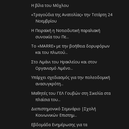
Η βίλα του Μόχλου
«Τραγούδια της Ανατολίας» την Τετάρτη 24
Νοεμβρίου
Η Πειραϊκή η Νοτιοδυτική παραλιακή
συνοικία του Πε...
Το «MARRE» με την βοήθεια δορυφόρων
και του πλωτού...
Στο Λιμάνι του Ηρακλείου και στον
Οργανισμό Λιμένο...
Υπάρχει σχεδιασμός για την πολεοδομική
ανασυγκρότη...
Μαθητές του ΓΕΛ Γουβών στη Σικελία στα
πλαίσια του...
Διεπιστημονικό Σεμινάριο |Σχολή
Κοινωνικών Επιστημ...
Εβδομάδα Ενημέρωσης για τα