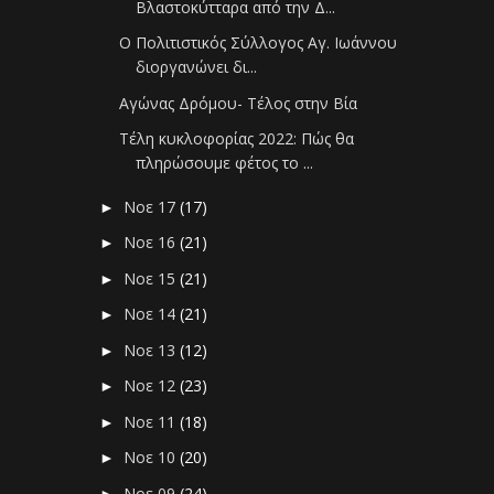
Βλαστοκύτταρα από την Δ...
Ο Πολιτιστικός Σύλλογος Αγ. Ιωάννου
διοργανώνει δι...
Αγώνας Δρόμου- Τέλος στην Βία
Τέλη κυκλοφορίας 2022: Πώς θα
πληρώσουμε φέτος το ...
Νοε 17
(17)
►
Νοε 16
(21)
►
Νοε 15
(21)
►
Νοε 14
(21)
►
Νοε 13
(12)
►
Νοε 12
(23)
►
Νοε 11
(18)
►
Νοε 10
(20)
►
Νοε 09
(24)
►