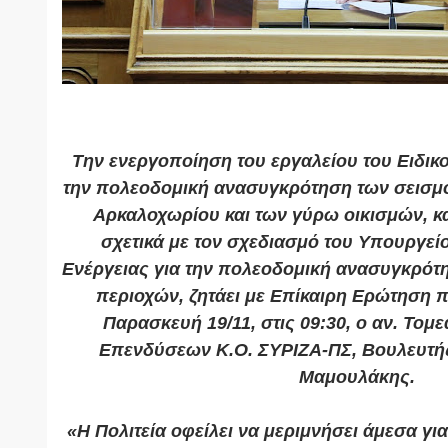
Την ενεργοποίηση του εργαλείου του Ειδικ
την πολεοδομική ανασυγκρότηση των σεισμ
Αρκαλοχωρίου και των γύρω οικισμών, 
σχετικά με τον σχεδιασμό του Υπουργεί
Ενέργειας για την πολεοδομική ανασυγκρό
περιοχών, ζητάει με Επίκαιρη Ερώτηση π
Παρασκευή 19/11, στις 09:30, ο αν. Τομ
Επενδύσεων Κ.Ο. ΣΥΡΙΖΑ-ΠΣ, Βουλευτή
Μαμουλάκης
.
«Η Πολιτεία οφείλει να μεριμνήσει άμεσα γι