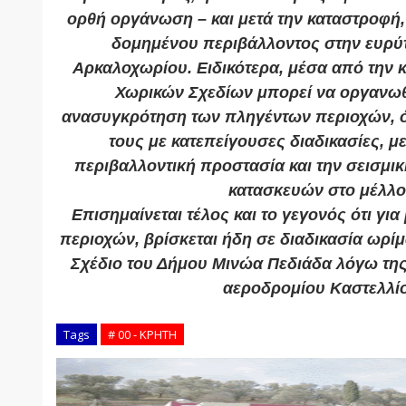
ορθή οργάνωση – και μετά την καταστροφή
δομημένου περιβάλλοντος στην ευρύτ
Αρκαλοχωρίου. Ειδικότερα, μέσα από την 
Χωρικών Σχεδίων μπορεί να οργανωθ
ανασυγκρότηση των πληγέντων περιοχών, 
τους με κατεπείγουσες διαδικασίες, με
περιβαλλοντική προστασία και την σεισμι
κατασκευών στο μέλλο
Επισημαίνεται τέλος και το γεγονός ότι γι
περιοχών, βρίσκεται ήδη σε διαδικασία ωρί
Σχέδιο του Δήμου Μινώα Πεδιάδα λόγω της
αεροδρομίου Καστελλί
Tags
# 00 - ΚΡΗΤΗ