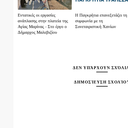
Εντατικές οι εργασίες
H Παγκρήτια επανεξετάζει τη
ανάπλασης στην πλατεία της
συμφωνία με τη
Αγίας Μαρίνας - Στο έργο ο
Συνεταιριστική Χανίων
Δήμαρχος Μαλεβιζίου
ΔΕΝ ΥΠΆΡΧΟΥΝ ΣΧΌΛΙ
ΔΗΜΟΣΊΕΥΣΗ ΣΧΟΛΊΟ