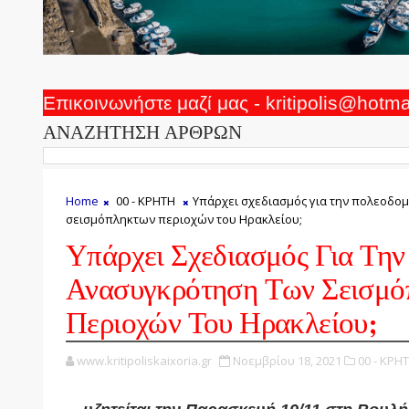
Επικοινωνήστε μαζί μας - kritipolis@hotm
ΑΝΑΖΗΤΗΣΗ ΑΡΘΡΩΝ
Home
00 - ΚΡΗΤΗ
Υπάρχει σχεδιασμός για την πολεοδο
σεισμόπληκτων περιοχών του Ηρακλείου;
Υπάρχει Σχεδιασμός Για Τη
Ανασυγκρότηση Των Σεισμό
Περιοχών Του Ηρακλείου;
www.kritipoliskaixoria.gr
Νοεμβρίου 18, 2021
00 - ΚΡΗΤ