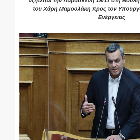
υζητείται την Παρασκευή 19/11 στη Βουλ
του
Χάρη Μαμουλάκη προς τον Υπουργ
Ενέργειας