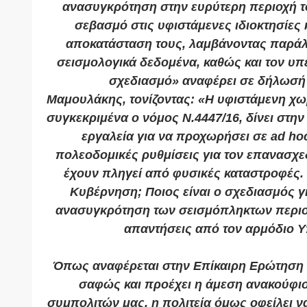
ανασυγκρότηση στην ευρύτερη περιοχή 
σεβασμό στις υφιστάμενες ιδιοκτησίες κ
αποκατάσταση τους, λαμβάνοντας παράλ
σεισμολογικά δεδομένα, καθώς και τον υπ
σχεδιασμό»
αναφέρει σε δήλωσή
Μαμουλάκης,
τονίζοντας:
«Η υφιστάμενη χωρ
συγκεκριμένα ο νόμος Ν.4447/16, δίνει στην
εργαλεία για να προχωρήσει σε ad ho
πολεοδομικές ρυθμίσεις για τον επανασχ
έχουν πληγεί από φυσικές καταστροφές. 
Κυβέρνηση; Ποιος είναι ο σχεδιασμός γ
ανασυγκρότηση των σεισμόπληκτων περιο
απαντήσεις από τον αρμόδιο Υ
Όπως αναφέρεται στην Επίκαιρη Ερώτηση
σαφώς και προέχει η άμεση ανακούφι
συμπολιτών μας, η πολιτεία όμως οφείλει να