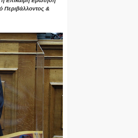
ή η Επίκαιρη Ερώτηση
ό Περιβάλλοντος &