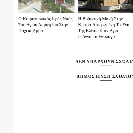
Ο Κοιμητηριακός Ιερός Ναός
Η Βυζαντινή Μονή Στην
Του Αγίου Δημητρίου Στην
Κριτσά Αφιερωμένη Το Ένα
Παχειά Άμμο
Της Κλίτος Στον Άγιο
Ιωάννη Το Θεολόγο
ΔΕΝ ΥΠΆΡΧΟΥΝ ΣΧΌΛΙ
ΔΗΜΟΣΊΕΥΣΗ ΣΧΟΛΊΟ