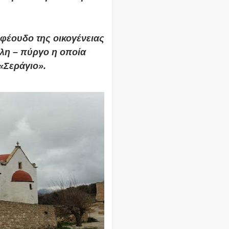
 φέουδο της οικογένειας
λη – πύργο η οποία
«Σεράγιο».