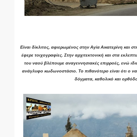
Είναι δίκλιτος, αφιερωμένος στην Αγία Αικατερίνη και στ
έφερε τοιχογραφίες. Στην αρχιτεκτονική και στα εκλεπτ
του ναού βλέπουμε αναγεννησιακές επιρροές, ενώ ιδια
ανάγλυφο κωδωνοστάσιο. Το πιθανότερο είναι ότι ο ναό
δόγματα, καθολικό και ορθόδ