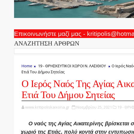
Επικοινωνήστε μαζί μας - kritipolis@hotm
ΑΝΑΖΗΤΗΣΗ ΑΡΘΡΩΝ
Home
19 - ΘΡΗΣΚΕΥΤΙΚΟΙ ΧΩΡΟΙ Ν. ΛΑΣΙΘΙΟΥ
Ο Ιερός Ναό
Ετιά Του Δήμου Σητείας
Ο Ιερός Ναός Της Αγίας Αικα
Ετιά Του Δήμου Σητείας
www.kritipoliskaixoria.gr
Νοεμβρίου 25, 2021
19 - ΘΡΗ
Ο ναός της Αγίας Αικατερίνης βρίσκεται 
χωριό της Ετιάς, πολύ κοντά στην εντυπωσι