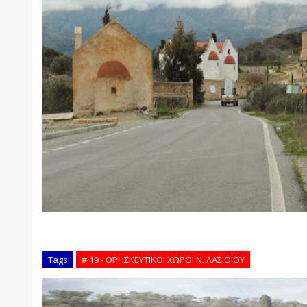
Tags
# 19 - ΘΡΗΣΚΕΥΤΙΚΟΙ ΧΩΡΟΙ Ν. ΛΑΣΙΘΙΟΥ