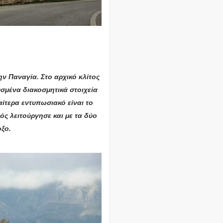
ην Παναγία. Στο αρχικό κλίτος
υσμένα διακοσμητικά στοιχεία
ίτερα εντυπωσιακό είναι το
ς λειτούργησε και με τα δύο
οξο.