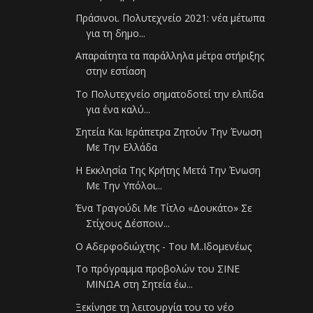
Πράσινοι. Πολυτεχνείο 2021: νέα μέτωπα
για τη δημο...
Απαραίτητα τα παράλληλα μέτρα στήριξης
στην εστίαση
Το Πολυτεχνείο σηματοδοτεί την ελπίδα
για ένα καλύ...
Σητεία Και Ιεράπετρα Ζητούν Την Ένωση
Με Την Ελλάδα
Η Εκκλησία Της Κρήτης Μετά Την Ένωση
Με Την Υπόλοι...
Ένα Τραγούδι Με Τίτλο «Δουκάτο» Σε
Στίχους Δέσποιν...
Ο Αδερφοδιώχτης - Του Μ..Ιδομενέως
Το πρόγραμμα προβολών του ΣΙΝΕ
ΜΙΝΩΑ στη Σητεία έω...
Ξεκίνησε τη λειτουργία του το νέο