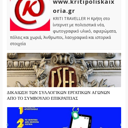
www.kritipoliskaix
oria.gr
KRITI TRAVELLER Η Κρήτη στο
ίντερνετ με πολιτιστικά νέα,
φωτογραφικό υλικό, αφιερώματα,
πόλεις και χωριά, Άνθρωποι, λαογραφικά και ιστορικά
στοιχεία
ΔΙΚΑΙΩΣΗ ΤΩΝ ΣΥΛΛΟΓΙΚΩΝ ΕΡΓΑΤΙΚΩΝ ΑΓΩΝΩΝ
ΑΠΟ ΤΟ ΣΥΜΒΟΥΛΙΟ ΕΠΙΚΡΑΤΕΙΑΣ