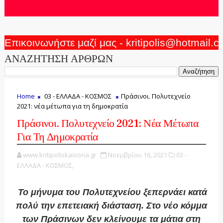
Επικοινωνήστε μαζί μας - kritipolis@hotmail.
ΑΝΑΖΗΤΗΣΗ ΑΡΘΡΩΝ
Home
03 - ΕΛΛΑΔΑ - ΚΟΣΜΟΣ
Πράσινοι. Πολυτεχνείο
2021: νέα μέτωπα για τη δημοκρατία
Πράσινοι. Πολυτεχνείο 2021: Νέα Μέτωπα
Για Τη Δημοκρατία
www.kritipoliskaixoria.gr
Νοεμβρίου 16, 2021
03 -
ΕΛΛΑΔΑ - ΚΟΣΜΟΣ,
Το μήνυμα του Πολυτεχνείου ξεπερνάει κατά
πολύ την επετειακή διάσταση. Στο νέο κόμμα
των Πράσινων δεν κλείνουμε τα μάτια στη