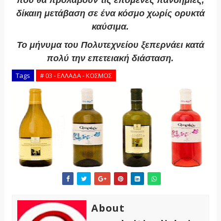
που θα προλάβουν τις επόμενες πανδημίες,
δίκαιη μετάβαση σε ένα κόσμο χωρίς ορυκτά
καύσιμα.
Το μήνυμα του Πολυτεχνείου ξεπερνάει κατά
πολύ την επετειακή διάσταση.
Tags
# 03 - ΕΛΛΑΔΑ - ΚΟΣΜΟΣ
About