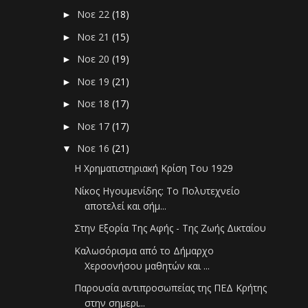
Νοε 22
(18)
►
Νοε 21
(15)
►
Νοε 20
(19)
►
Νοε 19
(21)
►
Νοε 18
(17)
►
Νοε 17
(17)
►
Νοε 16
(21)
▼
Η Χρηματιστηριακή Κρίση Του 1929
Νίκος Ηγουμενίδης: Το Πολυτεχνείο
αποτελεί και σήμ...
Στην Εξορία Της Αφής - Της Ζωής Δικταίου
Καλωσόρισμα από το Δήμαρχο
Χερσονήσου μαθητών και ...
Παρουσία αντιπροσωπείας της ΠΕΔ Κρήτης
στην σημερι...