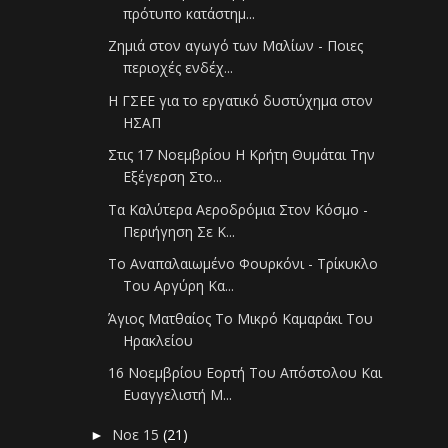
πρότυπο κατάστημ...
Ζημιά στον αγωγό των Μαλίων - Ποιες
περιοχές ενδέχ...
Η ΓΣΕΕ για το εργατικό δυστύχημα στον
ΗΣΑΠ
Στις 17 Νοεμβρίου Η Κρήτη Θυμάται Την
Εξέγερση Στο...
Τα Καλύτερα Αεροδρόμια Στον Κόσμο -
Περιήγηση Σε Κ...
Το Αναπαλαιωμένο Φουρκόνι - Τρίκυκλο
Του Αργύρη Κα...
Άγιος Ματθαίος Το Μικρό Καμαράκι Του
Ηρακλείου
16 Νοεμβρίου Εορτή Του Απόστολου Και
Ευαγγελιστή Μ...
Νοε 15
(21)
►