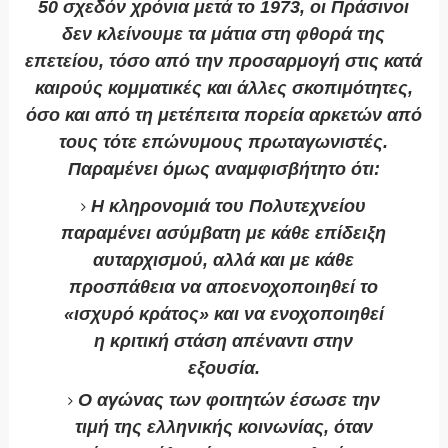
50 σχεδόν χρόνια μετά το 1973, οι Πράσινοι
δεν κλείνουμε τα μάτια στη φθορά της
επετείου, τόσο από την προσαρμογή στις κατά
καιρούς κομματικές και άλλες σκοπιμότητες,
όσο και από τη μετέπειτα πορεία αρκετών από
τους τότε επώνυμους πρωταγωνιστές.
Παραμένει όμως αναμφισβήτητο ότι:
Η κληρονομιά του Πολυτεχνείου
παραμένει ασύμβατη με κάθε επίδειξη
αυταρχισμού, αλλά και με κάθε
προσπάθεια να αποενοχοποιηθεί το
«ισχυρό κράτος» και να ενοχοποιηθεί
η κριτική στάση απέναντι στην
εξουσία.
Ο αγώνας των φοιτητών έσωσε την
τιμή της ελληνικής κοινωνίας, όταν