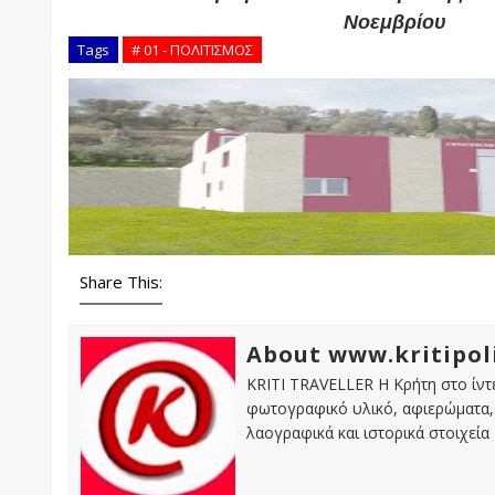
Νοεμβρίου
Tags
# 01 - ΠΟΛΙΤΙΣΜΟΣ
Share This:
About www.kritipol
KRITI TRAVELLER Η Κρήτη στο ίντε
φωτογραφικό υλικό, αφιερώματα, 
λαογραφικά και ιστορικά στοιχεία