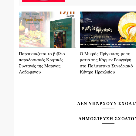
Παρουσιαζεται το βιβλιο
Ο Μικρός Πρίγκιπας, με τη
παραδοσιακές Κρητικές
ματιά της Κάρμεν Ρουγγέρη
Συνταγές της Μαρινας
στο Πολιτιστικό Συνεδριακό
Λαδωμενου
Κέντρο Ηρακλείου
ΔΕΝ ΥΠΆΡΧΟΥΝ ΣΧΌΛΙ
ΔΗΜΟΣΊΕΥΣΗ ΣΧΟΛΊΟ