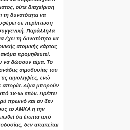
ματος, ούτε διαχείριση
ι τη δυνατότητα να
οσφέρει σε περίπτωση
 συγγενική. Παράλληλα
α έχει τη δυνατότητα να
ονικής ατομικής κάρτας
 ακόμα προμηθευτεί.
ν να δώσουν αίμα. Το
ονάδας αιμοδοσίας του
τις αιμοληψίες, ενώ
θε απορία. Αίμα μπορούν
από 18-65 ετών. Πρέπει
φρύ πρωινό και αν δεν
ους το ΑΜΚΑ ή την
ειωθεί ότι έπειτα από
οδοσίας, δεν απαιτείται