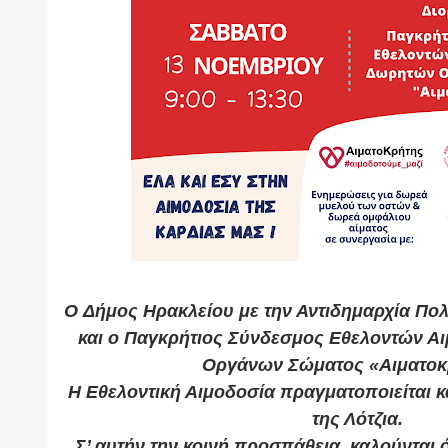
O Δήμος Ηρακλείου με την Αντιδημαρχία Πολ
και ο Παγκρήτιος Σύνδεσμος Εθελοντών Α
Οργάνων Σώματος «Αιματοκ
Η Εθελοντική Αιμοδοσία πραγματοποιείται κ
της Λότζια.
Σ’ αυτήν την κοινή προσπάθεια, καλούνται 