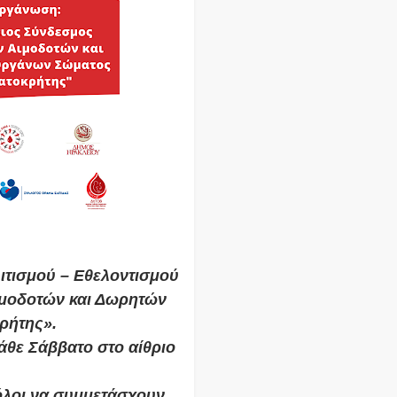
ιτισμού – Εθελοντισμού
ιμοδοτών και Δωρητών
ρήτης».
άθε Σάββατο στο αίθριο
όλοι να συμμετάσχουν.