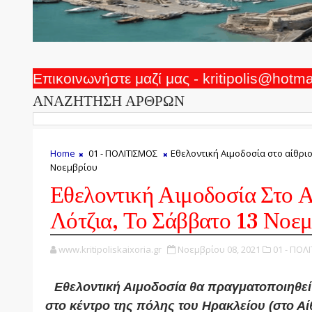
Επικοινωνήστε μαζί μας - kritipolis@hotm
ΑΝΑΖΗΤΗΣΗ ΑΡΘΡΩΝ
Home
01 - ΠΟΛΙΤΙΣΜΟΣ
Εθελοντική Αιμοδοσία στο αίθριο
Νοεμβρίου
Εθελοντική Αιμοδοσία Στο Α
Λότζια, Το Σάββατο 13 Νοε
www.kritipoliskaixoria.gr
Νοεμβρίου 08, 2021
01 - ΠΟΛ
Εθελοντική Αιμοδοσία θα πραγματοποιηθεί 
στο κέντρο της πόλης του Ηρακλείου (στο Αίθ