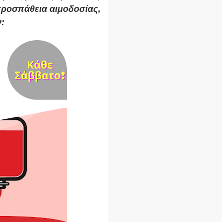
ή προσπάθεια αιμοδοσίας,
: