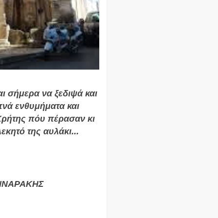
ι σήμερα να ξεδιψά και
πνά ενθυμήματα και
 Κρήτης πόυ πέρασαν κι
κητό της αυλάκι...
ΝΝΑΡΑΚΗΣ