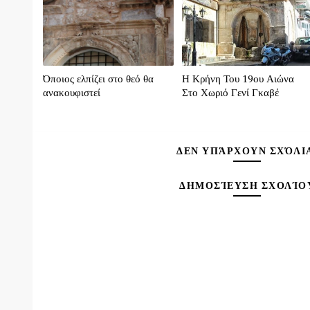
Όποιος ελπίζει στο θεό θα
Η Κρήνη Του 19ου Αιώνα
ανακουφιστεί
Στο Χωριό Γενί Γκαβέ
ΔΕΝ ΥΠΆΡΧΟΥΝ ΣΧΌΛΙ
ΔΗΜΟΣΊΕΥΣΗ ΣΧΟΛΊΟ