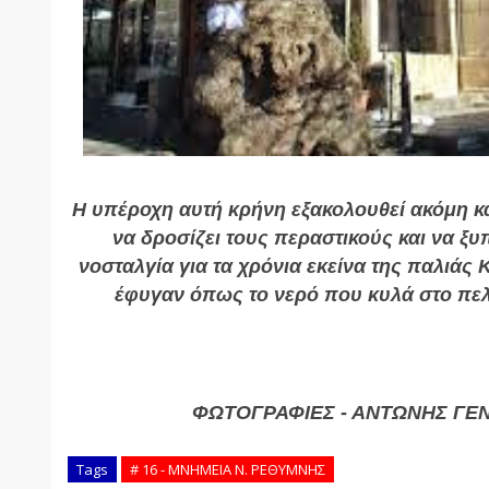
Η υπέροχη αυτή κρήνη εξακολουθεί ακόμη κα
να δροσίζει τους περαστικούς και να ξυ
νοσταλγία για τα χρόνια εκείνα της παλιάς
έφυγαν όπως το νερό που κυλά στο πελε
ΦΩΤΟΓΡΑΦΙΕΣ - ΑΝΤΩΝΗΣ ΓΕ
Tags
# 16 - ΜΝΗΜΕΙΑ Ν. ΡΕΘΥΜΝΗΣ