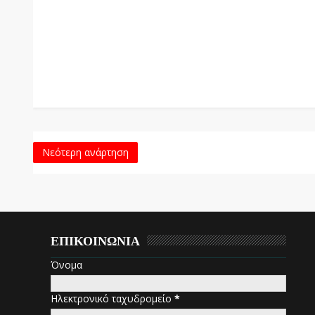
Νεότερη ανάρτηση
ΕΠΙΚΟΙΝΩΝΙΑ
Όνομα
Ηλεκτρονικό ταχυδρομείο
*