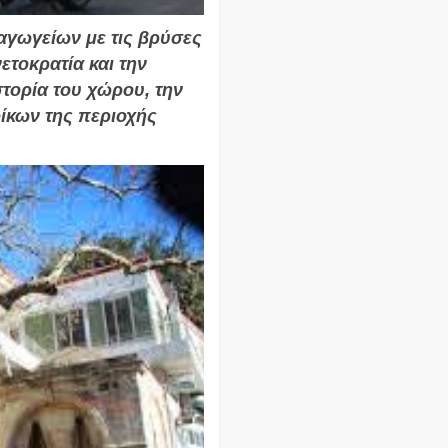
ραγωγείων με τις βρύσες
ετοκρατία και την
στορία του χώρου, την
οίκων της περιοχής