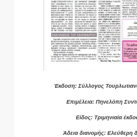
Έκδοση: Σύλλογος Τουρλωτιαν
Επιμέλεια: Πηνελόπη Συν
Είδος: Τριμηνιαία έκδ
Άδεια διανομής: Ελεύθερη 