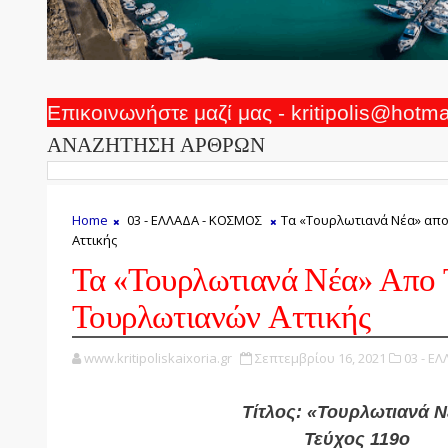
Επικοινωνήστε μαζί μας - kritipolis@hotm
ΑΝΑΖΗΤΗΣΗ ΑΡΘΡΩΝ
Home
03 - ΕΛΛΑΔΑ - ΚΟΣΜΟΣ
Τα «Τουρλωτιανά Νέα» απ
Αττικής
Τα «Τουρλωτιανά Νέα» Απο 
Τουρλωτιανών Αττικής
www.kritipoliskaixoria.gr
Σεπτεμβρίου 16, 2021
03 - Ε
Τίτλος:
«Τουρλωτιανά Ν
Τεύχος 119ο