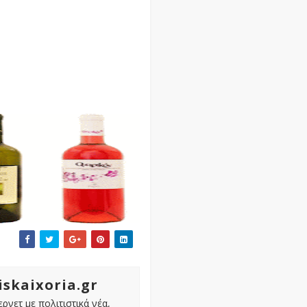
iskaixoria.gr
ρνετ με πολιτιστικά νέα,