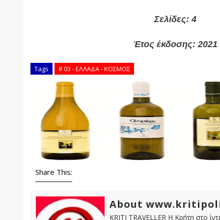
Σελίδες: 4
Έτος έκδοσης: 2021
Tags
# 03 - ΕΛΛΑΔΑ - ΚΟΣΜΟΣ
Share This:
About www.kritipol
KRITI TRAVELLER Η Κρήτη στο ίντε