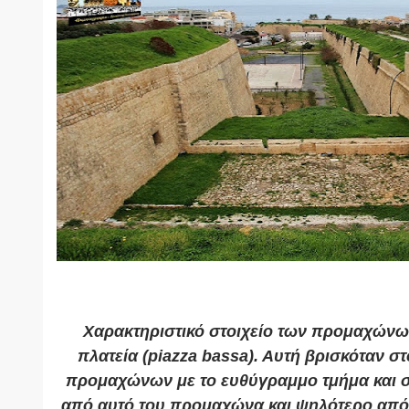
Χαρακτηριστικό στοιχείο των προμαχώνω
πλατεία (piazza bassa). Αυτή βρισκόταν σ
προμαχώνων με το ευθύγραμμο τμήμα και 
από αυτό του προμαχώνα και ψηλότερο από 