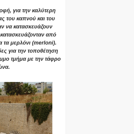
οφή, για την καλύτερη
ς του καπνού και του
αν να κατασκευάζουν
α κατασκευάζονταν από
 τα μερλόνι (merloni).
δες για την τοποθέτηση
μμο τμήμα με την τάφρο
ώνα.