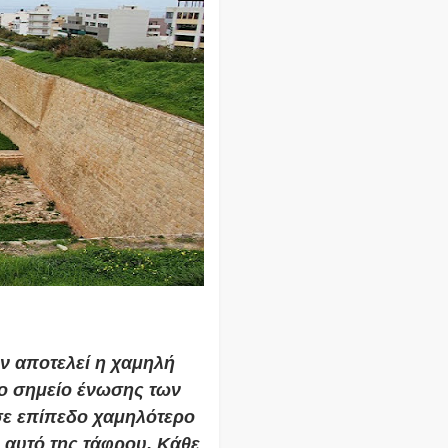
ν αποτελεί η χαμηλή
το σημείο ένωσης των
σε επίπεδο χαμηλότερο
αυτό της τάφρου. Κάθε