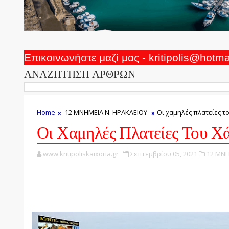
Επικοινωνήστε μαζί μας - kritipolis@hotm
ΑΝΑΖΗΤΗΣΗ ΑΡΘΡΩΝ
Home
12 ΜΝΗΜΕΙΑ Ν. ΗΡΑΚΛΕΙΟΥ
Οι χαμηλές πλατείες τ
Οι Χαμηλές Πλατείες Του Χ
www.kritipoliskaixoria.gr
Σεπτεμβρίου 05, 2021
12 ΜΝΗ