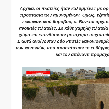
Αρχικά, οι πλατείες ήταν καλυμμένες με ορ
προστασία των αμυνομένων. Όμως, εξαιτία
εκκωφαντικού θορύβου, οι Βενετοί άρχισ
ανοικτές πλατείες. Σε κάθε χαμηλή πλατεί
χώμα και επενδύονταν με ισχυρή τοιχοποιία
Σ’αυτά ανοίγονταν δύο κτιστές κανονιοθυρί
των κανονιών, που προστάτευαν το ευθύγρα
και τον απέναντι προμαχ