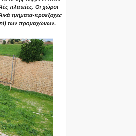
ές πλατείες. Οι χώροι
κλικά τμήματα-προεξοχές
ioni) των προμαχώνων.