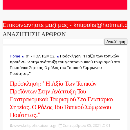
Επικοινωνήστε μαζί μας - kritipolis@hotmail.
ΑΝΑΖΗΤΗΣΗ ΑΡΘΡΩΝ
Home
01 - ΠΟΛΙΤΙΣΜΟΣ
Πρόσκληση: ''Η αξία των τοπικών
προϊόντων στην ανάπτυξη του γαστρονομικού τουρισμού στο
Γεωπάρκο Σητείας. Ο ρόλος του Τοπικού Σύμφωνου
Ποιότητας.''
Πρόσκληση: ''Η Αξία Των Τοπικών
Προϊόντων Στην Ανάπτυξη Του
Γαστρονομικού Τουρισμού Στο Γεωπάρκο
Σητείας. Ο Ρόλος Του Τοπικού Σύμφωνου
Ποιότητας.''
www.kritipoliskaixoria.gr
Σεπτεμβρίου 05, 2021
01 -