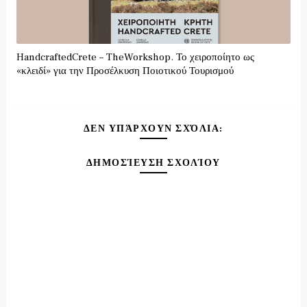
HandcraftedCrete – TheWorkshop. Το χειροποίητο ως
«κλειδί» για την Προσέλκυση Ποιοτικού Τουρισμού
ΔΕΝ ΥΠΆΡΧΟΥΝ ΣΧΌΛΙΑ:
ΔΗΜΟΣΊΕΥΣΗ ΣΧΟΛΊΟΥ