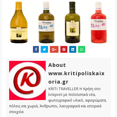
About
www.kritipoliskaix
oria.gr
KRITI TRAVELLER Η Κρήτη στο
ίντερνετ με πολιτιστικά νέα,
φωτογραφικό υλικό, αφιερώματα,
πόλεις και χωριά, Άνθρωποι, λαογραφικά και ιστορικά
στοιχεία