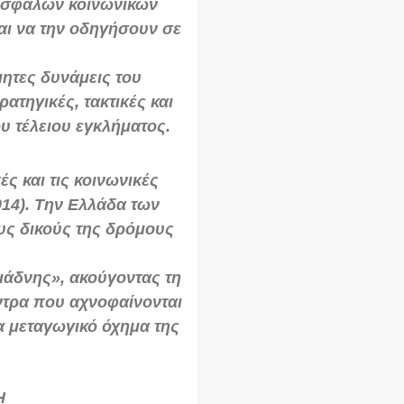
ισφαλών κοινωνικών
αι να την οδηγήσουν σε
μητες δυνάμεις του
τηγικές, τακτικές και
υ τέλειου εγκλήματος.
ές και τις κοινωνικές
014). Την Ελλάδα των
ους δικούς της δρόμους
ριάδνης», ακούγοντας τη
ντρα που αχνοφαίνονται
α μεταγωγικό όχημα της
Η