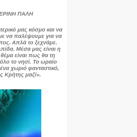
ΜΕΡΙΝΗ ΠΑΛΗ
τερικό μας κόσμο και να
με να παλέψουμε για να
πος. Απλά το ξεχνάμε.
πίδα. Μέσα μας είναι η
 θέμα είναι πως θα τη
 όλο το νησί. Το ωραίο
ι ένα χωριό φανταστικό,
ης Κρήτης μαζί».