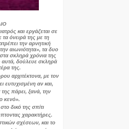
ΛΙΟ
ιατρός και εργάζεται σε
τα όνειρά της με τη
τρέπει την αρνητική
την αιωνιότητα», τα δυο
 στα σκληρά χρόνια της
 αυτά, δούλευε σκληρά
τέρα της.
ρου αρχιτέκτονα, με τον
ει ευτυχισμένη αν και,
της πάρει, ξανά, την
το κενό».
στο δικό της σπίτι
ύπτοντας χαρακτήρες.
ικών σχέσεων, και το