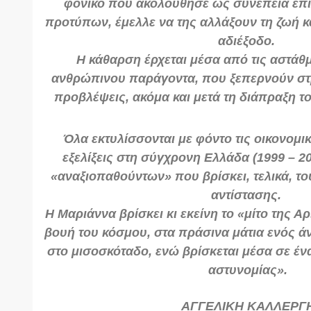
φονικό που ακολούθησε ως συνέπεια επ
προτύπων, έμελλε να της αλλάξουν τη ζωή κ
αδιέξοδο.
Η κάθαρση έρχεται μέσα από τις αστάθ
ανθρώπινου παράγοντα, που ξεπερνούν στρα
προβλέψεις, ακόμα και μετά τη διάπραξη το
Όλα εκτυλίσσονται με φόντο τις οικονομικ
εξελίξεις στη σύγχρονη Ελλάδα (1999 – 2
«αναξιοπαθούντων» που βρίσκει, τελικά, τ
αντίστασης.
Η Μαριάννα βρίσκει κι εκείνη το «μίτο της Α
βουή του κόσμου, στα πράσινα μάτια ενός ά
στο μισοσκόταδο, ενώ βρίσκεται μέσα σε έν
αστυνομίας».
ΑΓΓΕΛΙΚΗ ΚΑΛΛΕΡΓ