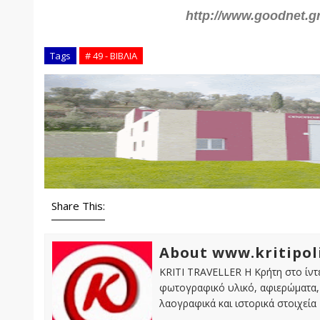
http://www.goodnet.gr
Tags
# 49 - ΒΙΒΛΙΑ
Share This:
About www.kritipol
KRITI TRAVELLER Η Κρήτη στο ίντε
φωτογραφικό υλικό, αφιερώματα, 
λαογραφικά και ιστορικά στοιχεία