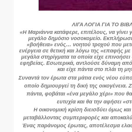
ΛΙΓΑ ΛΟΓΙΑ ΓΙΑ ΤΟ ΒΙΒ
«Η Μαριάννα κατάφερε, επιτέλους, να γίνει γ
μεγάλο δημόσιο νοσοκομείο. Εκπλήρωσε 
«βοήθεια» ενός… νοητού τροχού που μετα
ενέργεια σε θετική και λόγω της «επαφής με 
μεγάλα στηρίγματα τα οποία είχε επινοήσει
εφηβείας. Εσωτερικά, αντλούσε δύναμη από
και είχε πάντα στο πλάι τη μη
Συναντά τον έρωτα στα μάτια ενός νέου εύπο
οποίο δημιουργεί τη δική της οικογένεια. Ζ
πάντα, φοβάται «ένα μεγάλο χέρι» που θα 
ευτυχία και θα την αφήσει «σ
Η οικονομική κρίση διεισδύει όμως και 
μεταβάλλοντας συμπεριφορές και αποκαλ
Ένας παράνομος έρωτας, αποτέλεσμα ελαστ