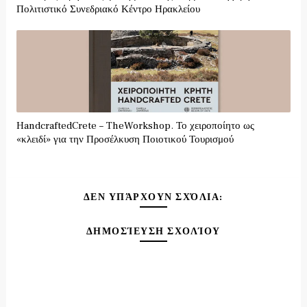
Πολιτιστικό Συνεδριακό Κέντρο Ηρακλείου
HandcraftedCrete – TheWorkshop. Το χειροποίητο ως
«κλειδί» για την Προσέλκυση Ποιοτικού Τουρισμού
ΔΕΝ ΥΠΆΡΧΟΥΝ ΣΧΌΛΙΑ:
ΔΗΜΟΣΊΕΥΣΗ ΣΧΟΛΊΟΥ