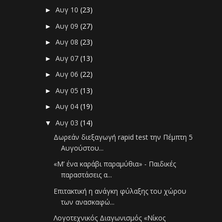
Αυγ 10
(23)
►
Αυγ 09
(27)
►
Αυγ 08
(23)
►
Αυγ 07
(13)
►
Αυγ 06
(22)
►
Αυγ 05
(13)
►
Αυγ 04
(19)
►
Αυγ 03
(14)
▼
Δωρεάν διεξαγωγή rapid test την Πέμπτη 5
Αυγούστου...
«Μ’ ένα καράβι παραμύθια» - Παιδικές
παραστάσεις α...
Επιτακτική η ανάγκη φύλαξης του χώρου
των ανασκαφώ...
Λογοτεχνικός Διαγωνισμός «Νίκος