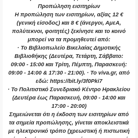
Προπώληση εισιτηρίων
Η προπώληση των εισιτηρίων, αξίας 12 €
(γενική είσοδος) και 8 € (άνεργοι, ΑμεΑ,
πολύτεκνοι, φοιτητές) ξεκίνησε και το κοινό
μπορεί να τα προμηθευτεί από:
· Το Βιβλιοπωλείο Βικελαίας Δημοτικής
Βιβλιοθήκης (Δευτέρα, Τετάρτη, Σάββατο:
09:00 - 15:00 και Τρίτη, Πέμπτη, Παρασκευή:
09:00 - 14:00 & 17:30 - 21:00). · Το viva.gr, από
εδώ: https://bit.ly/3f0Pki7
· Το Πολιτιστικό Συνεδριακό Κέντρο Ηρακλείου
(Δευτέρα έως Παρασκευή, 09:00 - 14:00 και
17:00 - 20:00)
Σημειώνεται ότι η έκδοση των εισιτηρίων από
τα σημεία προπώλησης, γίνεται αποκλειστικά
με ηλεκτρονικό τρόπο (χρεωστική ή πιστωτική