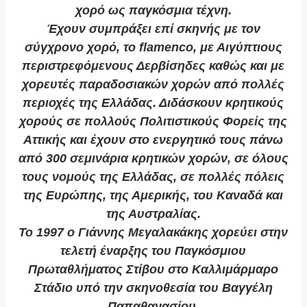
χορό ως παγκόσμια τέχνη.
Έχουν συμπράξει επί σκηνής με τον
σύγχρονο χορό, το flamenco, με Αιγύπτιους
περιστρεφόμενους Δερβίσηδες καθώς και με
χορευτές παραδοσιακών χορών από πολλές
περιοχές της Ελλάδας. Διδάσκουν κρητικούς
χορούς σε πολλούς Πολιτιστικούς Φορείς της
Αττικής και έχουν στο ενεργητικό τους πάνω
από 300 σεμινάρια κρητικών χορών, σε όλους
τους νομούς της Ελλάδας, σε πολλές πόλεις
της Ευρώπης, της Αμερικής, του Καναδά και
της Αυστραλίας.
Το 1997 ο Γιάννης Μεγαλακάκης χορεύει στην
τελετή έναρξης του Παγκόσμιου
Πρωταθλήματος Στίβου στο Καλλιμάρμαρο
Στάδιο υπό την σκηνοθεσία του Βαγγέλη
Παπαθανασίου.