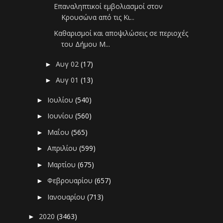
Επαναληπτικοί εμβολιασμοί στον
Κρουσώνα από τις Κι...
Καθαρισμοί και αποψιλώσεις σε περιοχές
του Δήμου Μ...
Αυγ 02
(17)
►
Αυγ 01
(13)
►
Ιουλίου
(540)
►
Ιουνίου
(560)
►
Μαΐου
(565)
►
Απριλίου
(599)
►
Μαρτίου
(675)
►
Φεβρουαρίου
(657)
►
Ιανουαρίου
(713)
►
2020
(3463)
►