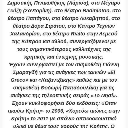
Δημοτικής Πινακοθήκης (Λάρισα), στο Μέγαρο
Γκύζη (Σαντορίνη), στο θέατρο Badminton, στο
θέατρο Παπάγου, στο θέατρο Λυκαβηττού, στο
θέατρο Δόρα Στράτου, στο Κέντρο Τεχνών
Χαλανδρίου, στο θέατρο Rialto στην Λεμεσό
της Κύπρου και αλλού, συνεργαζόμενοι με
τους σημαντικότερους καλλιτέχνες της
κρητικής και έντεχνης μουσικής.
Έχουν συνεργαστεί με τον σκηνοθέτη Γιάννη
Σμαραγδή για τις ανάγκες των ταινιών «El
Greco» και «Καζαντζάκης» καθώς και με τον
σκηνοθέτη Θοδωρή Παπαδουλάκη για τις
ανάγκες της τηλεοπτικής σειράς «Το Νησί».
Έχουν κυκλοφορήσει δύο εκδόσεις: «Όταν
ακούω Κρήτη» το 2006, «Χορεύω αιώνες στην
Κρήτη» το 2011 με σπάνιο οπτικοακουστικό
υλικό με θέμα τους χορούς της Κρήτης. Ο