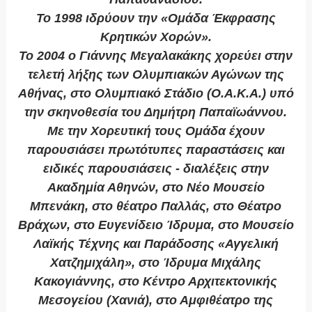
Το 1998 ιδρύουν την «Ομάδα Έκφρασης
Κρητικών Χορών».
Το 2004 ο Γιάννης Μεγαλακάκης χορεύει στην
τελετή λήξης των Ολυμπιακών Αγώνων της
Αθήνας, στο Ολυμπιακό Στάδιο (Ο.Α.Κ.Α.) υπό
την σκηνοθεσία του Δημήτρη Παπαϊωάννου.
Με την Χορευτική τους Ομάδα έχουν
παρουσιάσει πρωτότυπες παραστάσεις και
ειδικές παρουσιάσεις - διαλέξεις στην
Ακαδημία Αθηνών, στο Νέο Μουσείο
Μπενάκη, στο θέατρο Παλλάς, στο Θέατρο
Βράχων, στο Ευγενίδειο Ίδρυμα, στο Μουσείο
Λαϊκής Τέχνης και Παράδοσης «Αγγελική
Χατζημιχάλη», στο Ίδρυμα Μιχάλης
Κακογιάννης, στο Κέντρο Αρχιτεκτονικής
Μεσογείου (Χανιά), στο Αμφιθέατρο της