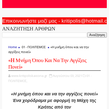
Επικοινωνήστε μαζί μας - kritipolis@hotmail.
ΑΝΑΖΗΤΗΣΗ ΑΡΘΡΩΝ
Home
01 - ΠΟΛΙΤΙΣΜΟΣ
«H μνήμη όπου και να την
αγγίξεις πονεί»
«H Μνήμη Όπου Και Να Την Αγγίξεις
Πονεί»
www.kritipoliskaixoria.gr
Αυγούστου 03, 2021
01 -
ΠΟΛΙΤΙΣΜΟΣ,
«H μνήμη όπου και να την αγγίξεις πονεί»
Ένα χορόδραμα με αφορμή τη Μάχη της
Κρήτης από την