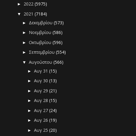
2022
(5975)
►
2021
(7184)
▼
Δεκεμβρίου
(573)
►
Νοεμβρίου
(586)
►
Οκτωβρίου
(596)
►
Σεπτεμβρίου
(554)
►
Αυγούστου
(566)
▼
Αυγ 31
(15)
►
Αυγ 30
(13)
►
Αυγ 29
(21)
►
Αυγ 28
(15)
►
Αυγ 27
(24)
►
Αυγ 26
(19)
►
Αυγ 25
(20)
►