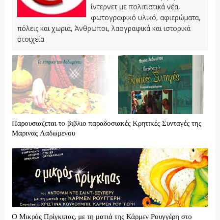
ίντερνετ με πολιτιστικά νέα,
φωτογραφικό υλικό, αφιερώματα,
πόλεις και χωριά, Άνθρωποι, λαογραφικά και ιστορικά
στοιχεία
Παρουσιαζεται το βιβλιο παραδοσιακές Κρητικές Συνταγές της
Μαρινας Λαδωμενου
Ο Μικρός Πρίγκιπας, με τη ματιά της Κάρμεν Ρουγγέρη στο