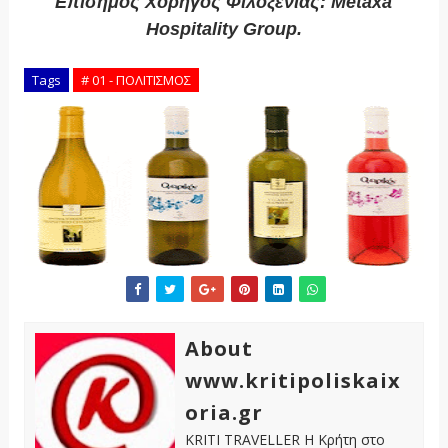
Επίσημος Χορηγός Φιλοξενίας: Metaxa
Hospitality Group.
Tags
# 01 - ΠΟΛΙΤΙΣΜΟΣ
About
www.kritipoliskaix
oria.gr
KRITI TRAVELLER Η Κρήτη στο