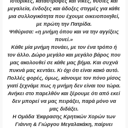
ιστορικές, καταστροφές και νίκες, θυσίες και
μεγαλεία, ένδοξες και άδοξες στιγμές για κάθε
μια συλλογικότητα που έχουμε οικειοποιηθεί,
με πρώτη την Πατρίδα.
Ψιθύρισα: «η μνήμη όπου και να την αγγίξεις
πονεί.»
Κάθε μία μνήμη πονάει, με τον ένα τρόπο ή
τον άλλο. Δώρο μεγάλο και μεγάλο βάρος που
μας ακολουθεί σε κάθε μας βήμα. Και συχνά
πυκνά μας κεντάει. Κι όχι ότι είναι κακό αυτό.
Πολλές φορές, όμως, κάνουμε τον πόνο μίσος
γιατί ξεχνάμε πως η μνήμη δεν είναι του τώρα.
Ανήκει στο παρελθόν και ξέρουμε ότι από εκεί
δεν μπορεί να μας πειράξει, παρά μόνο να
μας διδάξει.
Η Ομάδα Έκφρασης Κρητικών Χορών των
Γιάννη & Γιώργου Μεγαλακάκη, παίρνει