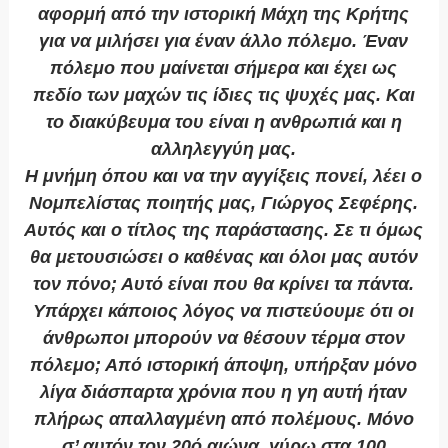
αφορμή από την ιστορική Μάχη της Κρήτης
για να μιλήσει για έναν άλλο πόλεμο. Έναν
πόλεμο που μαίνεται σήμερα και έχει ως
πεδίο των μαχών τις ίδιες τις ψυχές μας. Και
το διακύβευμα του είναι η ανθρωπιά και η
αλληλεγγύη μας.
Η μνήμη όπου και να την αγγίξεις πονεί, λέει ο
Νομπελίστας ποιητής μας, Γιώργος Σεφέρης.
Αυτός και ο τίτλος της παράστασης. Σε τι όμως
θα μετουσιώσει ο καθένας και όλοι μας αυτόν
τον πόνο; Αυτό είναι που θα κρίνει τα πάντα.
Υπάρχει κάποιος λόγος να πιστεύουμε ότι οι
άνθρωποι μπορούν να θέσουν τέρμα στον
πόλεμο; Από ιστορική άποψη, υπήρξαν μόνο
λίγα διάσπαρτα χρόνια που η γη αυτή ήταν
πλήρως απαλλαγμένη από πολέμους. Μόνο
σ’ αυτόν τον 20ό αιώνα, γύρω στα 100