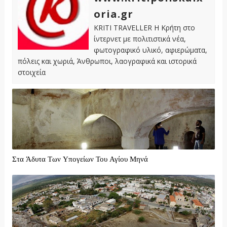
oria.gr
KRITI TRAVELLER Η Κρήτη στο
ίντερνετ με πολιτιστικά νέα,
φωτογραφικό υλικό, αφιερώματα,
πόλεις και χωριά, Άνθρωποι, λαογραφικά και ιστορικά
στοιχεία
Στα Άδυτα Των Υπογείων Του Αγίου Μηνά