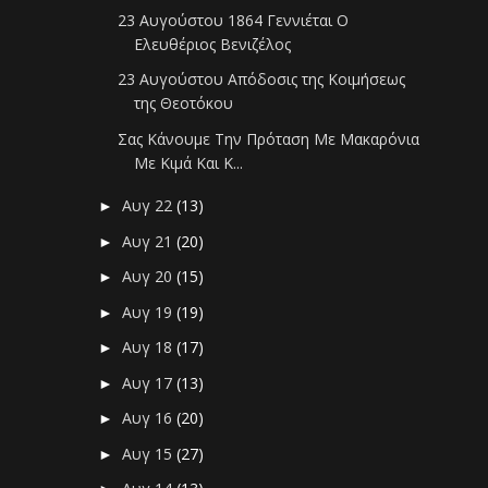
23 Αυγούστου 1864 Γεννιέται Ο
Ελευθέριος Βενιζέλος
23 Αυγούστου Απόδοσις της Κοιμήσεως
της Θεοτόκου
Σας Κάνουμε Την Πρόταση Με Μακαρόνια
Με Κιμά Και Κ...
Αυγ 22
(13)
►
Αυγ 21
(20)
►
Αυγ 20
(15)
►
Αυγ 19
(19)
►
Αυγ 18
(17)
►
Αυγ 17
(13)
►
Αυγ 16
(20)
►
Αυγ 15
(27)
►