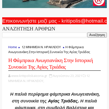
Επικοινωνήστε μαζί μας - kritipolis@hotmail.
ΑΝΑΖΗΤΗΣΗ ΑΡΘΡΩΝ
Home
12 ΜΝΗΜΕΙΑ Ν. ΗΡΑΚΛΕΙΟΥ
Η Φάμπρικα
Ανωγειανάκη Στην Ιστορική Συνοικία Της Αγίας Τριάδας
Η Φάμπρικα Ανωγειανάκη Στην Ιστορική
Συνοικία Της Αγίας Τριάδας
www.kritipoliskaixoria.gr
Αυγούστου 23, 2021
12
ΜΝΗΜΕΙΑ Ν. ΗΡΑΚΛΕΙΟΥ,
Η παλιά περίφημα φάμπρικα Ανωγειανάκη,
στη συνοικία της
Αγίας Τριάδας.
Η παλιά
φάμπρικα, στη συμβολή Βαλέστρα και