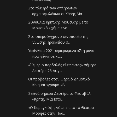
Στο πλευρό των απλήρωτων
αρχαιοφυλάκων οι Χάρης Μα...
Συναυλία Κρητικής Μουσικής με το
Μουσικό Σχήμα «Δο...
Στο υπερσύγχρονο οινοποιείο της
Ένωσης Ηρακλείου σ...
Υακίνθεια 2021 αφιερωμένα «Στη μάνα
που γέννησε κα...
«Έλμερ ο παρδαλός ελέφαντας» σήμερα
Δευτέρα 23 Αυγ...
Οι προβολές στον Θερινό Δημοτικό
Κινηματογράφο «Β...
Ξεκινά σήμερα Δευτέρα το Φεστιβάλ
«Κρήτη, Μία Ιστο...
«Ο Καραγκιόζης νύφη» από το Θέατρο
Μορφές στην Πλα...