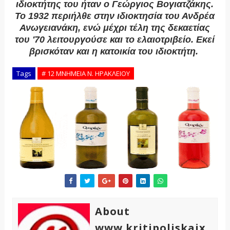
ιδιοκτήτης του ήταν ο Γεώργιος Βογιατζάκης.
Το 1932 περιήλθε στην ιδιοκτησία του Ανδρέα
Ανωγειανάκη, ενώ μέχρι τέλη της δεκαετίας
του '70 λειτουργούσε και το ελαιοτριβείο. Εκεί
βρισκόταν και η κατοικία του ιδιοκτήτη.
Tags
# 12 ΜΝΗΜΕΙΑ Ν. ΗΡΑΚΛΕΙΟΥ
About
www.kritipoliskaix