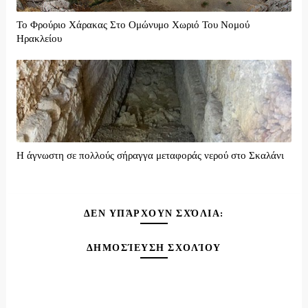
Το Φρούριο Χάρακας Στο Ομώνυμο Χωριό Του Νομού
Ηρακλείου
Η άγνωστη σε πολλούς σήραγγα μεταφοράς νερού στο Σκαλάνι
ΔΕΝ ΥΠΆΡΧΟΥΝ ΣΧΌΛΙΑ:
ΔΗΜΟΣΊΕΥΣΗ ΣΧΟΛΊΟΥ