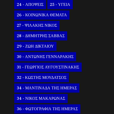
24 - ΑΠΟΨΕΙΣ
25 - ΥΓΕΙΑ
26 - ΚΟΙΝΩΝΙΚΑ ΘΕΜΑΤΑ
27 - ΨΙΛΑΚΗΣ ΝΙΚΟΣ
28 - ΔΗΜΗΤΡΗΣ ΣΑΒΒΑΣ
29 - ΖΩΗ ΔΙΚΤΑΙΟΥ
30 - ΑΝΤΩΝΗΣ ΓΕΝΝΑΡΑΚΗΣ
31 - ΓΕΩΡΓΙΟΣ ΑΥΓΟΥΣΤΙΝΑΚΗΣ
32 - ΚΩΣΤΗΣ ΜΟΥΔΑΤΣΟΣ
34 - ΜΑΝΤΙΝΑΔΑ ΤΗΣ ΗΜΕΡΑΣ
34 - ΝΙΚΟΣ ΜΑΚΑΡΩΝΑΣ
36 - ΦΩΤΟΓΡΑΦΙΑ ΤΗΣ ΗΜΕΡΑΣ