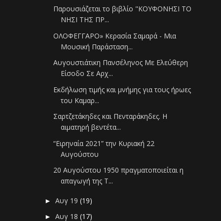
Παρουσιάζεται το βιβλίο "ΚΟΥΦΟΝΗΣΙ ΤΟ
ΝΗΣΙ ΤΗΣ ΠΡ...
ΟΛΟΦΕΓΓΑΡΟ» Κερασία Σαμαρά - Μια
Μουσική Παράσταση...
Αυγουστιάτικη Πανσέληνος Με Ελεύθερη
Είσοδο Σε Αρχ...
Εκδήλωση τιμής και μνήμης για τους ήρωες
του Καμαρ...
Σαρτζετάκηδες και Πενταράκηδες. Η
αιματηρή βεντέτα...
“Ειρηναία 2021” την Κυριακή 22
Αυγούστου
20 Αυγούστου 1950 πραγματοποιείται η
απαγωγή της Τ...
Αυγ 19
(19)
►
Αυγ 18
(17)
►