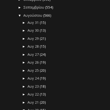
Σεπτεμβρίου
(554)
►
Αυγούστου
(566)
▼
Αυγ 31
(15)
►
Αυγ 30
(13)
►
Αυγ 29
(21)
►
Αυγ 28
(15)
►
Αυγ 27
(24)
►
Αυγ 26
(19)
►
Αυγ 25
(20)
►
Αυγ 24
(19)
►
Αυγ 23
(18)
►
Αυγ 22
(13)
►
Αυγ 21
(20)
►