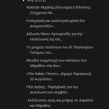
Αυγ 20
(15)
▼
Καπετάν Μιχάλης (Ελευτερία ή Θάνατος)
Σύγχρονη Λαϊ...
Η κλιματική και οικολογική κρίση δεν
αντιμετωπίζον...
Δήλωση Νίκου Ηγουμενίδη για την
επιδείνωση της επι...
Το μνημείο πεσόντων του Β’ Παγκοσμίου
Πολέμου στο ...
Μεγάλη συμμετοχή των κατοίκων του
Μαράθου στη διεν...
«The Italian Tenors», σήμερα Παρασκευή
20 Αυγούστο...
ΠΕΔ Κρήτης : Παρέμβαση για την
ανανέωση των συμβάσ...
: Εκδηλώσεις τιμής και μνήμης σε Δαμάστα
και Μάραθος