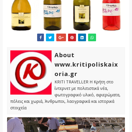
About
www.kritipoliskaix
oria.gr
KRITI TRAVELLER Η Κρήτη στο
ίντερνετ με πολιτιστικά νέα,
φωτογραφικό υλικό, αφιερώματα,
πόλεις και χωριά, Άνθρωποι, λαογραφικά και ιστορικά
στοιχεία