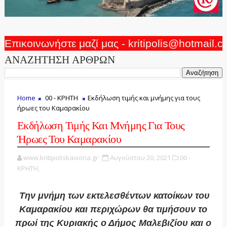
Επικοινωνήστε μαζί μας - kritipolis@hotmail.
ΑΝΑΖΗΤΗΣΗ ΑΡΘΡΩΝ
Home
00 - ΚΡΗΤΗ
Εκδήλωση τιμής και μνήμης για τους
ήρωες του Καμαρακίου
Εκδήλωση Τιμής Και Μνήμης Για Τους
Ήρωες Του Καμαρακίου
www.kritipoliskaixoria.gr
Αυγούστου 20, 2021
00 -
ΚΡΗΤΗ,
Την μνήμη των εκτελεσθέντων κατοίκων του
Καμαρακίου και περιχώρων θα τιμήσουν το
πρωί της Κυριακής ο Δήμος Μαλεβιζίου και ο