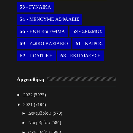
53 - ΓΥΝΑΙΚΑ
54 - ΜΕΝΟΥΜΕ ΑΣΦΑΛΕΙΣ
56 - ΗΘΗ Και ΕΘΙΜΑ
58 - ΣΕΙΣΜΟΣ
59 - ΖΩΙΚΟ ΒΑΣΙΛΕΙΟ
61 - ΚΑΙΡΟΣ
62 - ΠΟΛΙΤΙΚΗ
63 - ΕΚΠΑΙΔΕΥΣΗ
Αρχειοθήκη
2022
(5975)
►
2021
(7184)
▼
Δεκεμβρίου
(573)
►
Νοεμβρίου
(586)
►
Οκτωβρίου
(596)
►