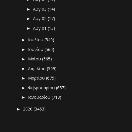
Αυγ 03
(14)
►
Αυγ 02
(17)
►
Αυγ 01
(13)
►
Ιουλίου
(540)
►
Ιουνίου
(560)
►
Μαΐου
(565)
►
Απριλίου
(599)
►
Μαρτίου
(675)
►
Φεβρουαρίου
(657)
►
Ιανουαρίου
(713)
►
2020
(3463)
►