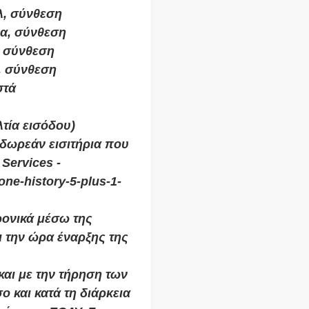
λ, σύνθεση
ρα, σύνθεση
, σύνθεση
, σύνθεση
στά
τία εισόδου)
 δωρεάν εισιτήρια που
 Services -
one-history-5-plus-1-
ρονικά μέσω της
αι την ώρα έναρξης της
και με την τήρηση των
 και κατά τη διάρκεια