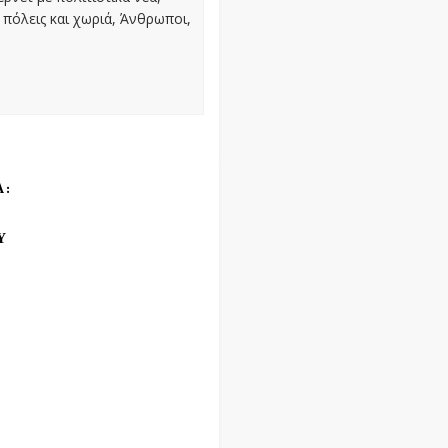
πόλεις και χωριά, Άνθρωποι,
Α:
Υ