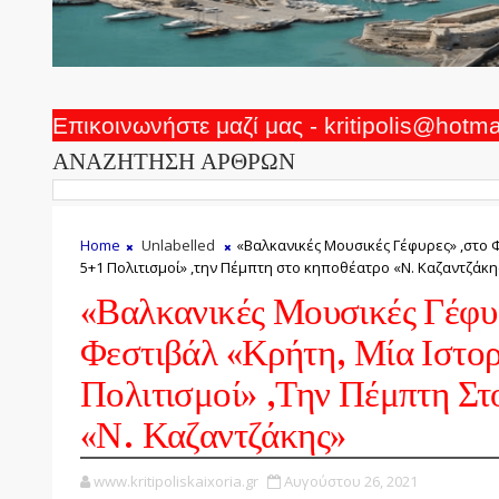
Επικοινωνήστε μαζί μας - kritipolis@hotm
ΑΝΑΖΗΤΗΣΗ ΑΡΘΡΩΝ
Home
Unlabelled
«Βαλκανικές Μουσικές Γέφυρες» ,στο Φ
5+1 Πολιτισμοί» ,την Πέμπτη στο κηποθέατρο «Ν. Καζαντζάκη
«Βαλκανικές Μουσικές Γέφυ
Φεστιβάλ «Κρήτη, Μία Ιστορ
Πολιτισμοί» ,την Πέμπτη Σ
«Ν. Καζαντζάκης»
www.kritipoliskaixoria.gr
Αυγούστου 26, 2021