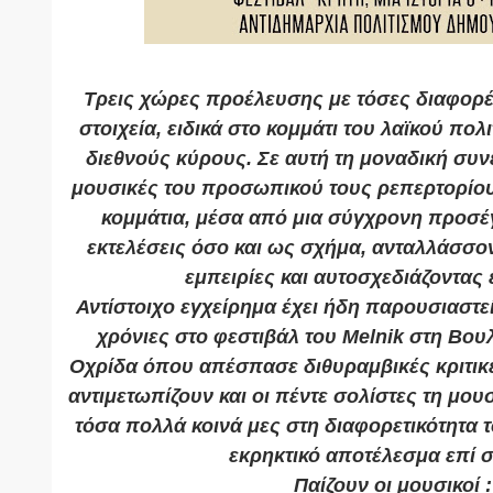
Τρεις χώρες προέλευσης με τόσες διαφορές
στοιχεία, ειδικά στο κομμάτι του λαϊκού πολ
διεθνούς κύρους. Σε αυτή τη μοναδική συ
μουσικές του προσωπικού τους ρεπερτορίο
κομμάτια, μέσα από μια σύγχρονη προσέ
εκτελέσεις όσο και ως σχήμα, ανταλλάσσον
εμπειρίες και αυτοσχεδιάζοντας 
Αντίστοιχο εγχείρημα έχει ήδη παρουσιαστεί
χρόνιες στο φεστιβάλ του Μelnik στη Βουλ
Οχρίδα όπου απέσπασε διθυραμβικές κριτικ
αντιμετωπίζουν και οι πέντε σολίστες τη μου
τόσα πολλά κοινά μες στη διαφορετικότητα 
εκρηκτικό αποτέλεσμα επί 
Παίζουν οι μουσικοί :