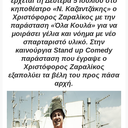
έρχεται τη Δευτέρα 5 Ιουλίου στο
κηποθέατρο «Ν. Καζαντζάκης» ο
Χριστόφορος Ζαραλίκος με την
παράσταση «Όλα Κουλά» για να
μοιράσει γέλια και νόημα με νέο
σπαρταριστό υλικό. Στην
καινούργια Stand up Comedy
παράσταση που έγραψε ο
Χριστόφορος Ζαραλίκος
εξαπολύει τα βέλη του προς πάσα
αρχή.