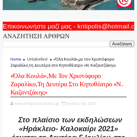
Επικοινωνήστε μαζί μας - kritipolis@hotmail.
ΑΝΑΖΗΤΗΣΗ ΑΡΘΡΩΝ
Home
Unlabelled
«Όλα Κουλά»,με τον Χριστόφορο
Ζαραλίκο,τη Δευτέρα στο Κηποθέατρο «Ν. Καζαντζάκης»
«Όλα Κουλά»,με Τον Χριστόφορο
Ζαραλίκο,τη Δευτέρα Στο Κηποθέατρο «Ν.
Καζαντζάκης»
www.kritipoliskaixoria.gr
Ιουλίου 04, 2021
Στο πλαίσιο των εκδηλώσεων
«Ηράκλειο- Καλοκαίρι 2021»