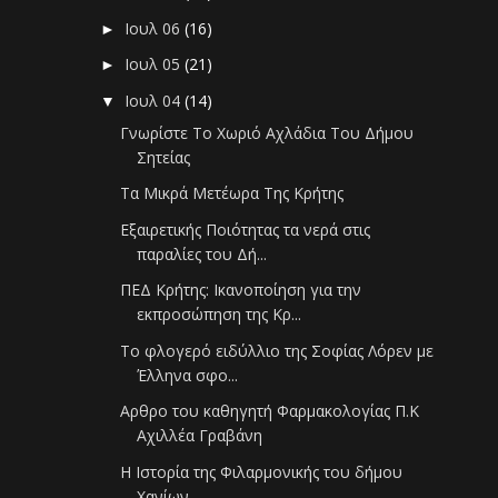
Ιουλ 06
(16)
►
Ιουλ 05
(21)
►
Ιουλ 04
(14)
▼
Γνωρίστε Το Χωριό Αχλάδια Του Δήμου
Σητείας
Τα Μικρά Μετέωρα Της Κρήτης
Εξαιρετικής Ποιότητας τα νερά στις
παραλίες του Δή...
ΠΕΔ Κρήτης: Ικανοποίηση για την
εκπροσώπηση της Κρ...
Το φλογερό ειδύλλιο της Σοφίας Λόρεν με
Έλληνα σφο...
Αρθρο του καθηγητή Φαρμακολογίας Π.Κ
Αχιλλέα Γραβάνη
Η Ιστορία της Φιλαρμονικής του δήμου
Χανίων