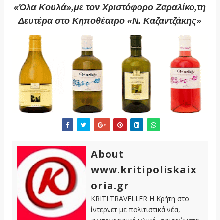
«Όλα Κουλά»,με τον Χριστόφορο Ζαραλίκο,τη
Δευτέρα στο Κηποθέατρο «Ν. Καζαντζάκης»
About
www.kritipoliskaix
oria.gr
KRITI TRAVELLER Η Κρήτη στο
ίντερνετ με πολιτιστικά νέα,