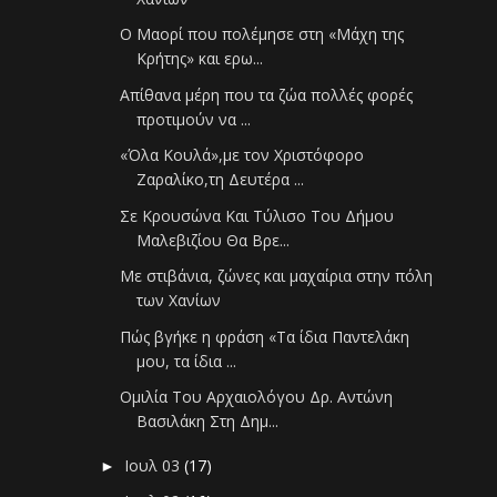
Ο Μαορί που πολέμησε στη «Μάχη της
Κρήτης» και ερω...
Απίθανα μέρη που τα ζώα πολλές φορές
προτιμούν να ...
«Όλα Κουλά»,με τον Χριστόφορο
Ζαραλίκο,τη Δευτέρα ...
Σε Κρουσώνα Και Τύλισο Του Δήμου
Μαλεβιζίου Θα Βρε...
Με στιβάνια, ζώνες και μαχαίρια στην πόλη
των Χανίων
Πώς βγήκε η φράση «Τα ίδια Παντελάκη
μου, τα ίδια ...
Ομιλία Του Αρχαιολόγου Δρ. Αντώνη
Βασιλάκη Στη Δημ...
Ιουλ 03
(17)
►