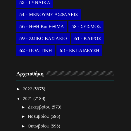
53 - ΓΥΝΑΙΚΑ
54 - ΜΕΝΟΥΜΕ ΑΣΦΑΛΕΙΣ
56 - ΗΘΗ Και ΕΘΙΜΑ
58 - ΣΕΙΣΜΟΣ
59 - ΖΩΙΚΟ ΒΑΣΙΛΕΙΟ
61 - ΚΑΙΡΟΣ
62 - ΠΟΛΙΤΙΚΗ
63 - ΕΚΠΑΙΔΕΥΣΗ
Αρχειοθήκη
2022
(5975)
►
2021
(7184)
▼
Δεκεμβρίου
(573)
►
Νοεμβρίου
(586)
►
Οκτωβρίου
(596)
►