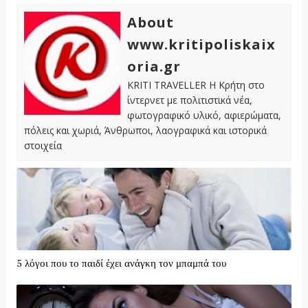
About
www.kritipoliskaix
oria.gr
KRITI TRAVELLER Η Κρήτη στο
ίντερνετ με πολιτιστικά νέα,
φωτογραφικό υλικό, αφιερώματα,
πόλεις και χωριά, Άνθρωποι, λαογραφικά και ιστορικά
στοιχεία
5 λόγοι που το παιδί έχει ανάγκη τον μπαμπά του