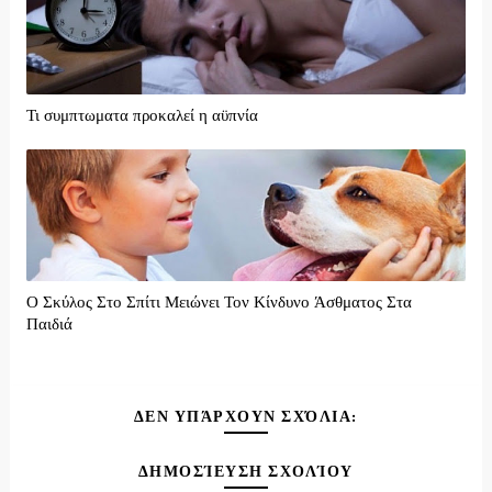
Τι συμπτωματα προκαλεί η αϋπνία
Ο Σκύλος Στο Σπίτι Μειώνει Τον Κίνδυνο Άσθματος Στα
Παιδιά
ΔΕΝ ΥΠΆΡΧΟΥΝ ΣΧΌΛΙΑ:
ΔΗΜΟΣΊΕΥΣΗ ΣΧΟΛΊΟΥ