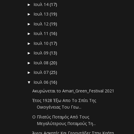
Ιουλ 14
(17)
►
Ιουλ 13
(19)
►
Ιουλ 12
(19)
►
Ιουλ 11
(16)
►
Ιουλ 10
(17)
►
Ιουλ 09
(13)
►
Ιουλ 08
(20)
►
Ιουλ 07
(25)
►
Ιουλ 06
(16)
▼
Ακυρώνεται το Αmari_Green_Festival 2021
Έτος 1928 Έξω Απο Το Σπίτι Της
Οικογένειας Του Γεω...
Ο Πλατύς Ποταμός Από Τους
Μεγαλύτερους Ποταμούς Τη...
Άγιοι Ασκητές Και Γεροντάδες Στην Κρήτη