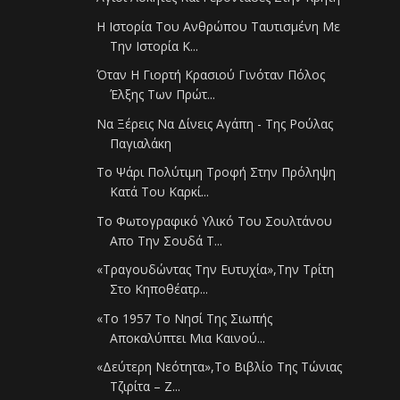
Η Ιστορία Του Ανθρώπου Ταυτισμένη Με
Την Ιστορία Κ...
Όταν Η Γιορτή Κρασιού Γινόταν Πόλος
Έλξης Των Πρώτ...
Να Ξέρεις Να Δίνεις Αγάπη - Της Ρούλας
Παγιαλάκη
Το Ψάρι Πολύτιμη Τροφή Στην Πρόληψη
Κατά Του Καρκί...
Το Φωτογραφικό Υλικό Του Σουλτάνου
Απο Την Σουδά Τ...
«Τραγουδώντας Την Ευτυχία»,Την Τρίτη
Στο Κηποθέατρ...
«Το 1957 Το Νησί Της Σιωπής
Αποκαλύπτει Μια Καινού...
«Δεύτερη Νεότητα»,Το Βιβλίο Της Τώνιας
Τζιρίτα – Ζ...