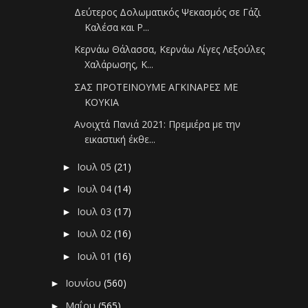
Δεύτερος Δολωματικός Ψεκασμός σε Γάζι
Καλέσα και Ρ...
Κερνάω Θάλασσα, Κερνάω Λίγες Λεξούλες
Χαλάρωσης, Κ...
ΣΑΣ ΠΡΟΤΕΙΝΟΥΜΕ ΑΓΚΙΝΑΡΕΣ ΜΕ
ΚΟΥΚΙΑ
Ανοιχτά Πανιά 2021: Πρεμιέρα με την
εικαστική έκθε...
Ιουλ 05
(21)
►
Ιουλ 04
(14)
►
Ιουλ 03
(17)
►
Ιουλ 02
(16)
►
Ιουλ 01
(16)
►
Ιουνίου
(560)
►
Μαΐου
(565)
►