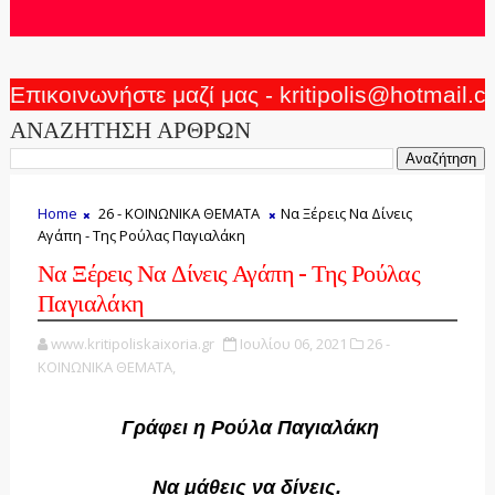
Επικοινωνήστε μαζί μας - kritipolis@hotmail.
ΑΝΑΖΗΤΗΣΗ ΑΡΘΡΩΝ
Home
26 - ΚΟΙΝΩΝΙΚΑ ΘΕΜΑΤΑ
Να Ξέρεις Να Δίνεις
Αγάπη - Της Ρούλας Παγιαλάκη
Να Ξέρεις Να Δίνεις Αγάπη - Της Ρούλας
Παγιαλάκη
www.kritipoliskaixoria.gr
Ιουλίου 06, 2021
26 -
ΚΟΙΝΩΝΙΚΑ ΘΕΜΑΤΑ,
Γράφει η Ρούλα Παγιαλάκη
Να μάθεις να δίνεις.