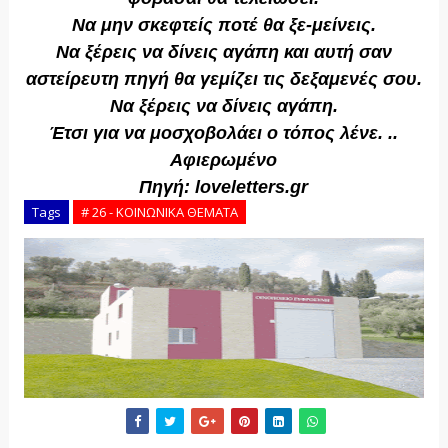
Να μην σκεφτείς ποτέ θα ξε-μείνεις.
Να ξέρεις να δίνεις αγάπη και αυτή σαν
αστείρευτη πηγή θα γεμίζει τις δεξαμενές σου.
Να ξέρεις να δίνεις αγάπη.
Έτσι για να μοσχοβολάει ο τόπος λένε. ..
Αφιερωμένο
Πηγή:
loveletters.gr
Tags
# 26 - ΚΟΙΝΩΝΙΚΑ ΘΕΜΑΤΑ