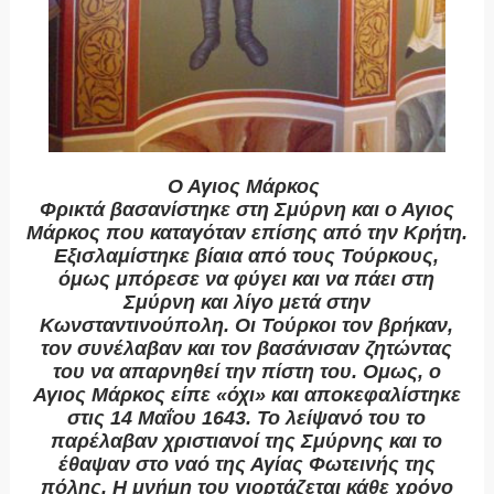
Ο Αγιος Μάρκος
Φρικτά βασανίστηκε στη Σμύρνη και ο Αγιος
Μάρκος που καταγόταν επίσης από την Κρήτη.
Εξισλαμίστηκε βίαια από τους Τούρκους,
όμως μπόρεσε να φύγει και να πάει στη
Σμύρνη και λίγο μετά στην
Κωνσταντινούπολη. Οι Τούρκοι τον βρήκαν,
τον συνέλαβαν και τον βασάνισαν ζητώντας
του να απαρνηθεί την πίστη του. Ομως, ο
Αγιος Μάρκος είπε «όχι» και αποκεφαλίστηκε
στις 14 Μαΐου 1643. Το λείψανό του το
παρέλαβαν χριστιανοί της Σμύρνης και το
έθαψαν στο ναό της Αγίας Φωτεινής της
πόλης. Η μνήμη του γιορτάζεται κάθε χρόνο