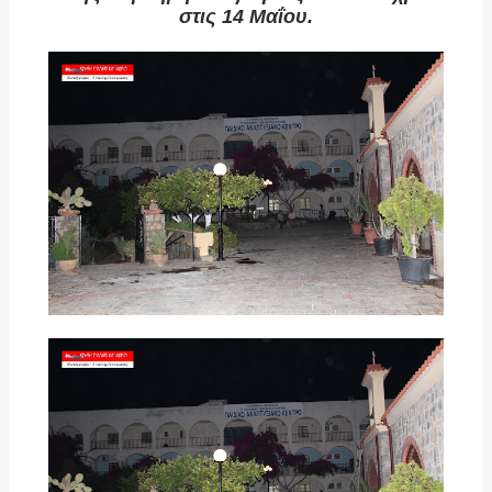
στις 14 Μαΐου.