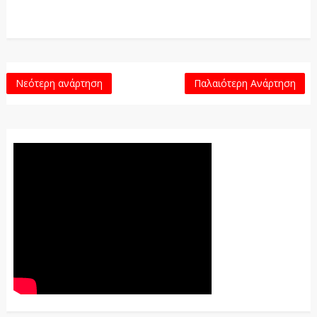
Νεότερη ανάρτηση
Παλαιότερη Ανάρτηση