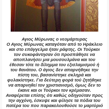
Αγιος Μύρωνας ο νεομάρτυρας
Ο Αγιος Μύρωνας καταγόταν από το Ηράκλειο
και στο επάγγελμα ήταν ράφτης. Οι Τούρκοι
τον συκοφάντησαν ότι προσπάθησε να
αποπλανήσει μια μουσουλμάνα και του
έθεσαν τότε το δίλημμα του εξισλαμισμού ή
του θανάτου. Ο άγιος δεν απαρνήθηκε την
πίστη του, βασανίστηκε σκληρά και
φυλακίστηκε. Για δεύτερη φορά τού ζητήθηκε
να απαρνηθεί τον χριστιανισμό, όμως δεν το
έκανε και οι Τούρκοι τον κρέμασαν.
Αναφέρεται επίσης ότι καθώς οδηγούταν προς
την αγχόνη, έσκυψε και φίλησε τα πόδια του
πατέρα του που παρακολουθούσε το μαρτύριό