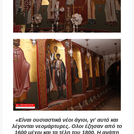
«Είναι ουσιαστικά νέοι άγιοι, γι' αυτό και
λέγονται νεομάρτυρες. Ολοι έζησαν από το
1600 μέχρι και τα τέλη του 1800. Η αγάπη