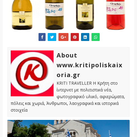
About
www.kritipoliskaix
oria.gr
KRITI TRAVELLER Η Κρήτη στο
ίντερνετ με πολιτιστικά νέα,
φωτογραφικό υλικό, αφιερώματα,
πόλεις και χωριά, Άνθρωποι, λαογραφικά και ιστορικά
στοιχεία