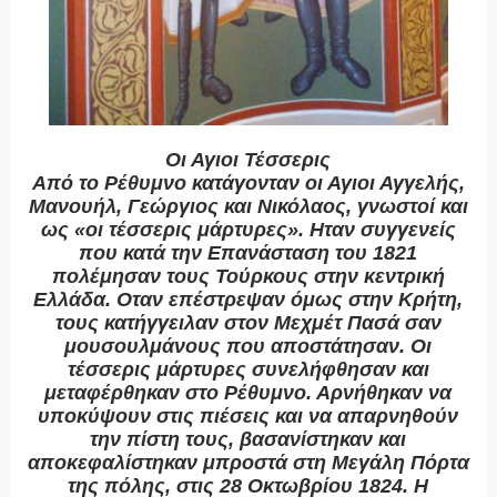
Οι Αγιοι Τέσσερις
Από το Ρέθυμνο κατάγονταν οι Αγιοι Αγγελής,
Μανουήλ, Γεώργιος και Νικόλαος, γνωστοί και
ως «οι τέσσερις μάρτυρες». Ηταν συγγενείς
που κατά την Επανάσταση του 1821
πολέμησαν τους Τούρκους στην κεντρική
Ελλάδα. Οταν επέστρεψαν όμως στην Κρήτη,
τους κατήγγειλαν στον Μεχμέτ Πασά σαν
μουσουλμάνους που αποστάτησαν. Οι
τέσσερις μάρτυρες συνελήφθησαν και
μεταφέρθηκαν στο Ρέθυμνο. Αρνήθηκαν να
υποκύψουν στις πιέσεις και να απαρνηθούν
την πίστη τους, βασανίστηκαν και
αποκεφαλίστηκαν μπροστά στη Μεγάλη Πόρτα
της πόλης, στις 28 Οκτωβρίου 1824. Η