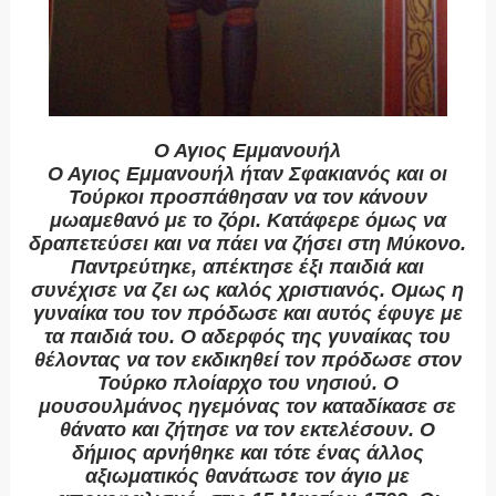
Ο Αγιος Εμμανουήλ
Ο Αγιος Εμμανουήλ ήταν Σφακιανός και οι
Τούρκοι προσπάθησαν να τον κάνουν
μωαμεθανό με το ζόρι. Κατάφερε όμως να
δραπετεύσει και να πάει να ζήσει στη Μύκονο.
Παντρεύτηκε, απέκτησε έξι παιδιά και
συνέχισε να ζει ως καλός χριστιανός. Ομως η
γυναίκα του τον πρόδωσε και αυτός έφυγε με
τα παιδιά του. Ο αδερφός της γυναίκας του
θέλοντας να τον εκδικηθεί τον πρόδωσε στον
Τούρκο πλοίαρχο του νησιού. Ο
μουσουλμάνος ηγεμόνας τον καταδίκασε σε
θάνατο και ζήτησε να τον εκτελέσουν. Ο
δήμιος αρνήθηκε και τότε ένας άλλος
αξιωματικός θανάτωσε τον άγιο με