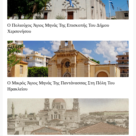
Ο Πολιούχος Άγιος Μηνάς Της Επισκοπής Του Δήμου
Χερσονήσου
Ο Μικρός Άγιος Μηνάς Της Παντάνασσας Στη Πόλη Του
Ηρακλείου