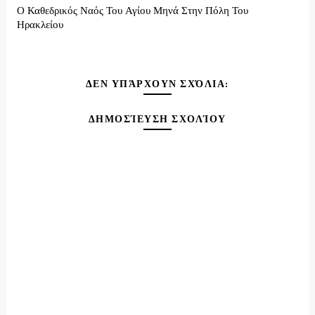
Ο Καθεδρικός Ναός Του Αγίου Μηνά Στην Πόλη Του
Ηρακλείου
ΔΕΝ ΥΠΆΡΧΟΥΝ ΣΧΌΛΙΑ:
ΔΗΜΟΣΊΕΥΣΗ ΣΧΟΛΊΟΥ