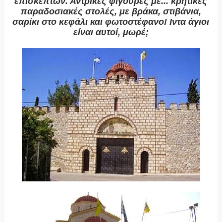
επισκεπτών. Αντρικές φιγούρες με... κρητικές
παραδοσιακές στολές, με βράκα, στιβάνια,
σαρίκι στο κεφάλι και φωτοστέφανο! Ιντα άγιοι
είναι αυτοί, μωρέ;