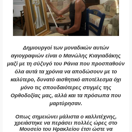
Δημιουργοί των μοναδικών αυτών
αγιογραφιών είναι ο Μανώλης Κιαγιαδάκης
μαζί με τη σύζυγό του Ράνια που προσπαθούν
όλα αυτά τα χρόνια να αποδώσουν με το
καλύτερο, δυνατό αισθητικό αποτέλεσμα όχι
μόνο τις σπουδαιότερες στιγμές της
Ορθοδοξίας μας, αλλά και τα πρόσωπα που
μαρτύρησαν.
Οπως σημειώνει μάλιστα ο καλλιτέχνης,
χρειάστηκε να περάσει πολλές ώρες στο
Μουσείο του Ηρακλείου έτσι ώστε να