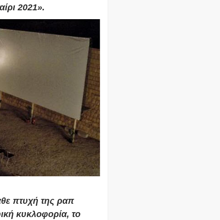
ίρι 2021».
άθε πτυχή της ραπ
ική κυκλοφορία, το