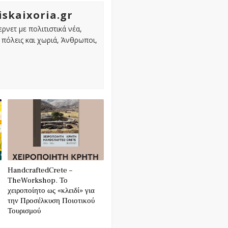
iskaixoria.gr
ρνετ με πολιτιστικά νέα,
πόλεις και χωριά, Άνθρωποι,
HandcraftedCrete –
TheWorkshop. Το
χειροποίητο ως «κλειδί» για
την Προσέλκυση Ποιοτικού
Τουρισμού