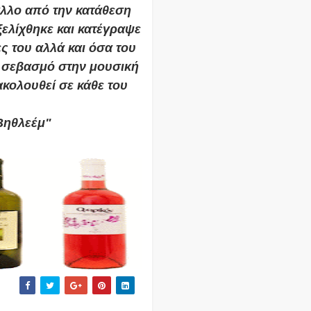
άλλο από την κατάθεση
ξελίχθηκε και κατέγραψε
ες του αλλά και όσα του
ε σεβασμό στην μουσική
ακολουθεί σε κάθε του
Βηθλεέμ"