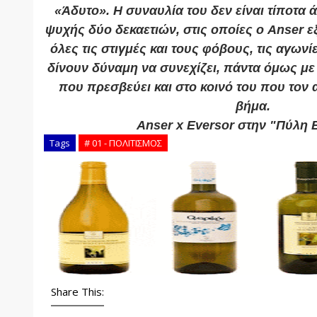
«Άδυτο». Η συναυλία του δεν είναι τίποτα 
ψυχής δύο δεκαετιών, στις οποίες ο Anser ε
όλες τις στιγμές και τους φόβους, τις αγωνί
δίνουν δύναμη να συνεχίζει, πάντα όμως μ
που πρεσβεύει και στο κοινό του που τον 
βήμα.
Anser x Eversor στην "Πύλη 
Tags
# 01 - ΠΟΛΙΤΙΣΜΟΣ
Share This: