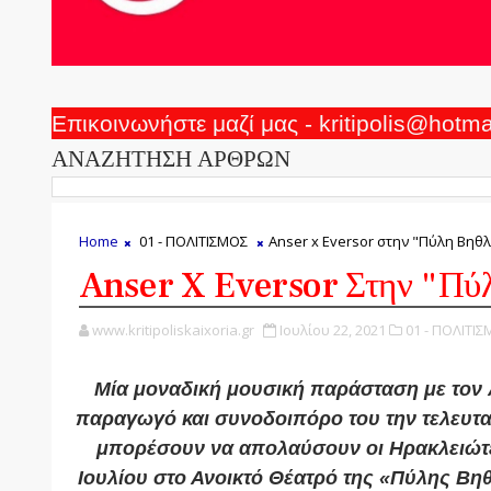
Επικοινωνήστε μαζί μας - kritipolis@hotm
ΑΝΑΖΗΤΗΣΗ ΑΡΘΡΩΝ
Home
01 - ΠΟΛΙΤΙΣΜΟΣ
Anser x Eversor στην "Πύλη Βηθ
Anser X Eversor Στην "Πύ
www.kritipoliskaixoria.gr
Ιουλίου 22, 2021
01 - ΠΟΛΙΤΙΣ
Μία μοναδική μουσική παράσταση με τον A
παραγωγό και συνοδοιπόρο του την τελευταί
μπορέσουν να απολαύσουν οι Ηρακλειώτ
Ιουλίου στο Ανοικτό Θέατρό της «Πύλης Βη