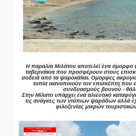
Η παραλία Μιλάτου αποτελεί ένα όμορφο 
ταβερνάκια που προσφέρουν στους επισκ
σοδειά από τα ψαροκάϊκα. Ομορφες ακρογια
τοπία ικανοποιούν τον επισκέπτη που 
συνδυασμούς βουνού - θάλ
Στην Μίλατο υπάρχει ένα αλιευτικό καταφύγι
τις ανάγκες των ντόπιων ψαράδων αλλά έχ
φιλοξενίας μικρών τουριστικώ