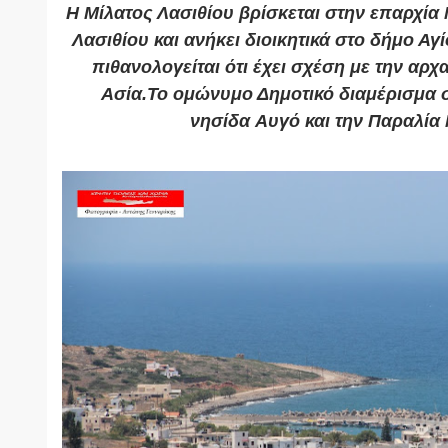
Η
Μίλατος Λασιθίου
βρίσκεται στην επαρχί
Λασιθίου
και ανήκει διοικητικά στο
δήμο Αγί
πιθανολογείται ότι έχει σχέση με την αρχ
Ασία.
Το ομώνυμο Δημοτικό διαμέρισμα 
νησίδα
Αυγό
και την Παραλία