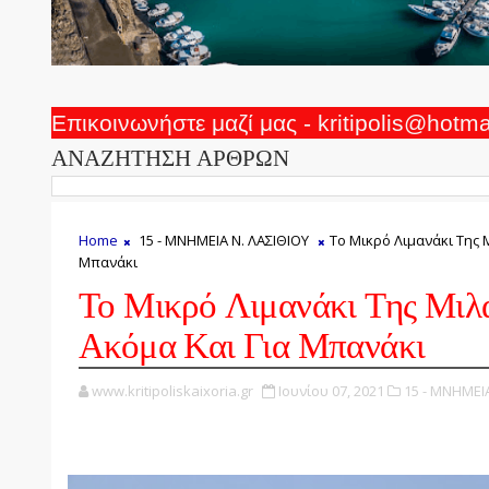
Επικοινωνήστε μαζί μας - kritipolis@hotm
ΑΝΑΖΗΤΗΣΗ ΑΡΘΡΩΝ
Home
15 - ΜΝΗΜΕΙΑ Ν. ΛΑΣΙΘΙΟΥ
Το Μικρό Λιμανάκι Της 
Μπανάκι
Το Μικρό Λιμανάκι Της Μιλά
Ακόμα Και Για Μπανάκι
www.kritipoliskaixoria.gr
Ιουνίου 07, 2021
15 - ΜΝΗΜΕΙΑ