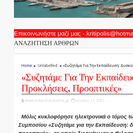
Επικοινωνήστε μαζί μας - kritipolis@hotm
ΑΝΑΖΗΤΗΣΗ ΑΡΘΡΩΝ
Home
Unlabelled
«Συζητάμε Για Την Εκπαίδευση: Δυσκο
«Συζητάμε Για Την Εκπαίδευ
Προκλήσεις, Προοπτικές»
www.kritipoliskaixoria.gr
Ιουνίου 17, 2021
Μόλις κυκλοφόρησε ηλεκτρονικά ο τόμος τ
Συμποσίου «Συζητάμε για την Εκπαίδευση: δ