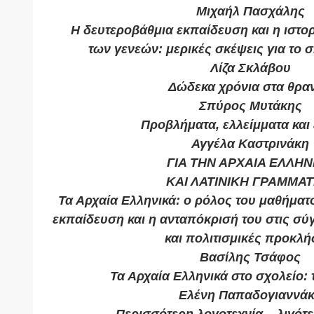
Μιχαήλ Πασχάλης
Η δευτεροβάθμια εκπαίδευση και η ιστο
των γενεών: μερικές σκέψεις για το 
Λίζα Σκλάβου
Δώδεκα χρόνια στα θραν
Σπύρος Μυτάκης
Προβλήματα, ελλείμματα και
Αγγέλα Καστρινάκη
ΓΙΑ ΤΗΝ ΑΡΧΑΙΑ ΕΛΛΗΝ
ΚΑΙ ΛΑΤΙΝΙΚΗ ΓΡΑΜΜΑΤ
Τα Αρχαία Ελληνικά: ο ρόλος του μαθήματ
εκπαίδευση και η ανταπόκρισή του στις σύ
και πολιτισμικές προκλή
Βασίλης Τσάφος
Τα Αρχαία Ελληνικά στο σχολείο: τι
Ελένη Παπαδογιαννά