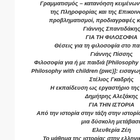
Γραμματισμός – κατανόηση κειμένων 
της Πληροφορίας και της Επικοιν
προβληματισμοί, προδιαγραφές κ
Γιάννης Σπαντιδάκη
ΓΙΑ ΤΗ ΦΙΛΟΣΟΦΙΑ
Θέσεις για τη φιλοσοφία στο π
Γιάννης Πίσσης
Φιλοσοφία για ή με παιδιά [Philosophy f
Philosophy with children (pwc)]: εισαγ
Στέλιος Γκαδρής
Η εκπαίδευση ως εργαστήριο της
Δημήτρης Αλεξάκης
ΓΙΑ ΤΗΝ ΙΣΤΟΡΙΑ
Από την ιστορία στην τάξη στην ιστορί
μια δύσκολη μετάβασ
Ελευθερία Ζέη
Το μάθημα της ιστορίας στην ελλην