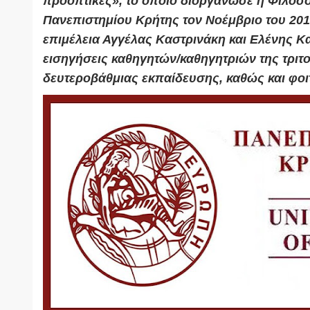
προοπτικές», το οποίο διοργάνωσε η Φιλοσ
Πανεπιστημίου Κρήτης τον Νοέμβριο του 201
επιμέλεια Αγγέλας Καστρινάκη και Ελένης Κ
εισηγήσεις καθηγητών/καθηγητριών της τριτο
δευτεροβάθμιας εκπαίδευσης, καθώς και φοι