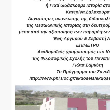
ή Γιατί διδάσκουμε ιστορία στ
Κατερίνα Δαλακούρα
Δυνατότητες ανανέωσης της διδασκαλί
της Μεσαιωνικής Ιστορίας στη δευτερο
μέσα από την αξιοποίηση των παραμέτρων 
Έφη Αργυρού & Σεβαστή Λ
ΕΠΙΜΕΤΡΟ
Ακαδημαϊκός γραμματισμός στο Κ
της Φιλοσοφικής Σχολής του Πανεπι
Γιώτα Σαμιώτη
Το Πρόγραμμα του Συνεδ
http://www.phl.uoc.gr/ekdoseis/ekdose