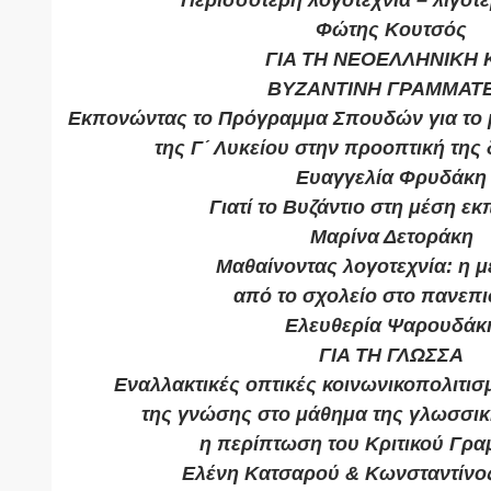
Περισσότερη λογοτεχνία – λιγότ
Φώτης Κουτσός
ΓΙΑ ΤΗ ΝΕΟΕΛΛΗΝΙΚΗ 
ΒΥΖΑΝΤΙΝΗ ΓΡΑΜΜΑΤΕ
Εκπονώντας το Πρόγραμμα Σπουδών για το 
της Γʹ Λυκείου στην προοπτική της 
Eυαγγελία Φρυδάκη
Γιατί το Βυζάντιο στη μέση ε
Μαρίνα Δετοράκη
Μαθαίνοντας λογοτεχνία: η 
από το σχολείο στο πανεπι
Ελευθερία Ψαρουδάκ
ΓΙΑ ΤΗ ΓΛΩΣΣΑ
Εναλλακτικές οπτικές κοινωνικοπολιτι
της γνώσης στο μάθημα της γλωσσικ
η περίπτωση του Κριτικού Γρα
Ελένη Κατσαρού & Κωνσταντίνο