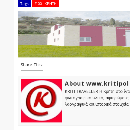
Tags
# 00 - ΚΡΗΤΗ
Share This:
About www.kritipol
KRITI TRAVELLER Η Κρήτη στο ίντε
φωτογραφικό υλικό, αφιερώματα, 
λαογραφικά και ιστορικά στοιχεία