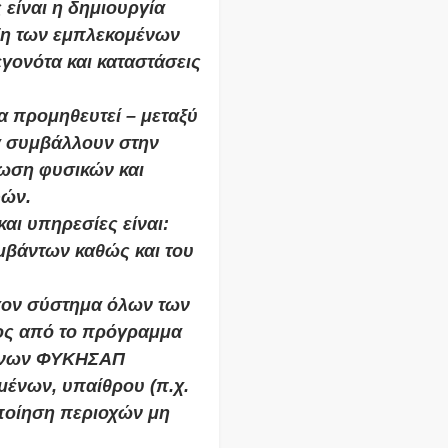
 είναι η δημιουργία
ξη των εμπλεκομένων
γονότα και καταστάσεις
α προμηθευτεί – μεταξύ
να συμβάλλουν στην
ωση φυσικών και
φών.
αι υπηρεσίες είναι:
υμβάντων καθώς και του
χον σύστημα όλων των
ος από το πρόγραμμα
ένων ΦΥΚΗΣΑΠ
μένων, υπαίθρου (π.χ.
οίηση περιοχών μη