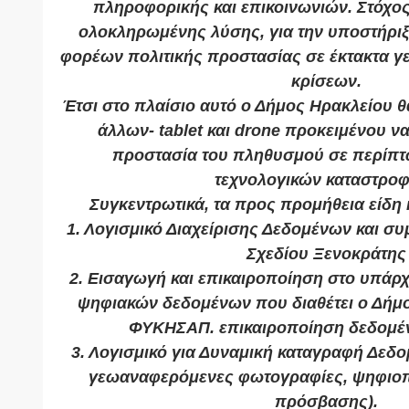
πληροφορικής και επικοινωνιών. Στόχος
ολοκληρωμένης λύσης, για την υποστήρι
φορέων πολιτικής προστασίας σε έκτακτα γε
κρίσεων.
Έτσι στο πλαίσιο αυτό ο Δήμος Ηρακλείου θ
άλλων- tablet και drone προκειμένου 
προστασία του πληθυσμού σε περίπτ
τεχνολογικών καταστρο
Συγκεντρωτικά, τα προς προμήθεια είδη κ
1. Λογισμικό Διαχείρισης Δεδομένων και σ
Σχεδίου Ξενοκράτης
2. Εισαγωγή και επικαιροποίηση στο υπάρ
ψηφιακών δεδομένων που διαθέτει ο Δήμ
ΦΥΚΗΣΑΠ. επικαιροποίηση δεδομ
3. Λογισμικό για Δυναμική καταγραφή Δεδο
γεωαναφερόμενες φωτογραφίες, ψηφιοπ
πρόσβασης).