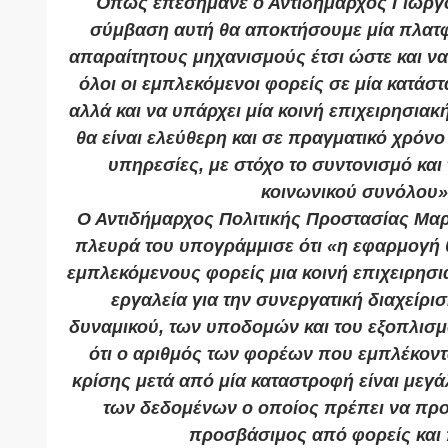
Όπως επεσήμανε ο Αντιδήμαρχος Γιώργο
σύμβαση αυτή θα αποκτήσουμε μία πλατ
απαραίτητους μηχανισμούς έτσι ώστε και ν
όλοι οι εμπλεκόμενοι φορείς σε μία κατάσ
αλλά και να υπάρχει μία κοινή επιχειρησιακ
θα είναι ελεύθερη και σε πραγματικό χρόνο 
υπηρεσίες, με στόχο το συντονισμό και
κοινωνικού συνόλου»
Ο Αντιδήμαρχος Πολιτικής Προστασίας Μαρ
πλευρά του υπογράμμισε ότι «η εφαρμογή θ
εμπλεκόμενους φορείς μια κοινή επιχειρησια
εργαλεία για την συνεργατική διαχείρ
δυναμικού, των υποδομών και του εξοπλισμο
ότι ο αριθμός των φορέων που εμπλέκοντα
κρίσης μετά από μία καταστροφή είναι μεγάλ
των δεδομένων ο οποίος πρέπει να προω
προσβάσιμος από φορείς και 