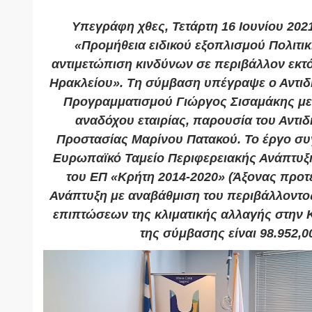
Υπεγράφη χθες, Τετάρτη 16 Ιουνίου 202
«Προμήθεια ειδικού εξοπλισμού Πολιτι
αντιμετώπιση κινδύνων σε περιβάλλον εκτ
Ηρακλείου». Τη σύμβαση υπέγραψε ο Αντι
Προγραμματισμού Γιώργος Σισαμάκης με
αναδόχου εταιρίας, παρουσία του Αντι
Προστασίας Μαρίνου Πατακού. Το έργο συ
Ευρωπαϊκό Ταμείο Περιφερειακής Ανάπτυξη
του ΕΠ «Κρήτη 2014-2020» (Άξονας προτ
Ανάπτυξη με αναβάθμιση του περιβάλλοντος
επιπτώσεων της κλιματικής αλλαγής στην Κ
της σύμβασης είναι 98.952,0