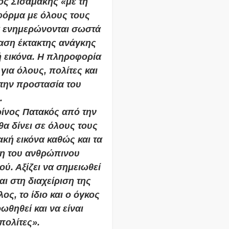
ς Σισαμάκης «με τη
φόρμα με όλους τους
α ενημερώνονται σωστά
ταση έκτακτης ανάγκης
ή εικόνα. Η πληροφορία
για όλους, πολίτες και
 την προστασία του
.
ίνος Πατακός από την
α δίνει σε όλους τους
κή εικόνα καθώς και τα
ιση του ανθρώπινου
ύ. Αξίζει να σημειωθεί
ι στη διαχείριση της
ος, το ίδιο και ο όγκος
θηθεί και να είναι
πολίτες».