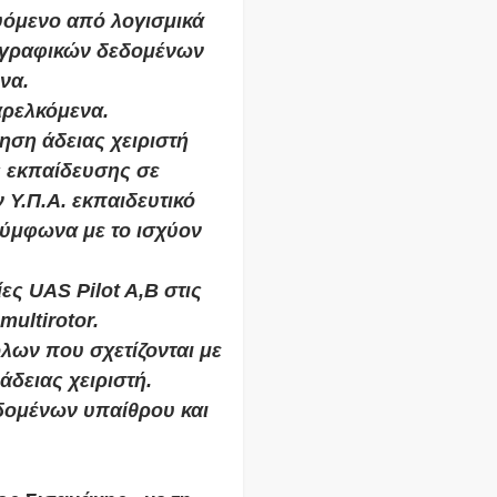
όμενο από λογισμικά
ογραφικών δεδομένων
να.
αρελκόμενα.
ηση άδειας χειριστή
 εκπαίδευσης σε
Υ.Π.Α. εκπαιδευτικό
σύμφωνα με το ισχύον
ες UAS Pilot A,B στις
multirotor.
λων που σχετίζονται με
άδειας χειριστή.
δεδομένων υπαίθρου και