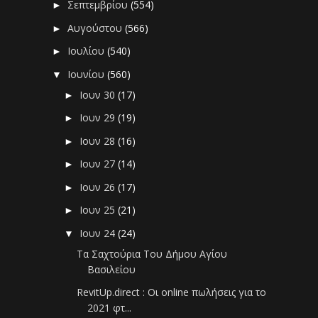
Σεπτεμβρίου
(554)
►
Αυγούστου
(566)
►
Ιουλίου
(540)
►
Ιουνίου
(560)
▼
Ιουν 30
(17)
►
Ιουν 29
(19)
►
Ιουν 28
(16)
►
Ιουν 27
(14)
►
Ιουν 26
(17)
►
Ιουν 25
(21)
►
Ιουν 24
(24)
▼
Τα Σαχτούρια Του Δήμου Αγίου
Βασιλείου
RevitUp.direct : Οι online πωλήσεις για το
2021 φτ...