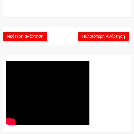
Νεότερη ανάρτηση
Παλαιότερη Ανάρτηση