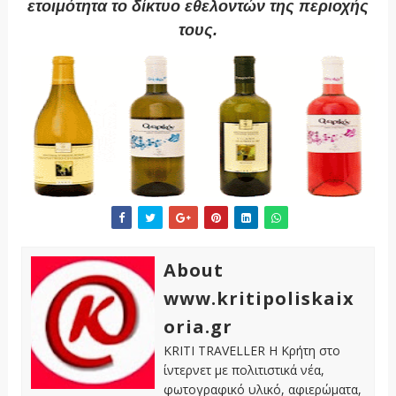
ετοιμότητα το δίκτυο εθελοντών της περιοχής
τους.
About
www.kritipoliskaix
oria.gr
KRITI TRAVELLER Η Κρήτη στο
ίντερνετ με πολιτιστικά νέα,
φωτογραφικό υλικό, αφιερώματα,