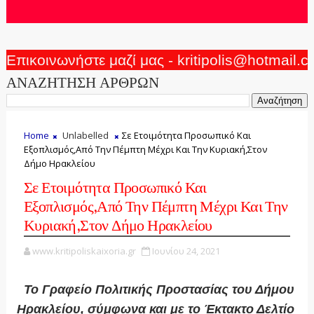
Επικοινωνήστε μαζί μας - kritipolis@hotmail.
ΑΝΑΖΗΤΗΣΗ ΑΡΘΡΩΝ
Home
Unlabelled
Σε Ετοιμότητα Προσωπικό Και
Εξοπλισμός,Από Την Πέμπτη Μέχρι Και Την Κυριακή,Στον
Δήμο Ηρακλείου
Σε Ετοιμότητα Προσωπικό Και
Εξοπλισμός,Από Την Πέμπτη Μέχρι Και Την
Κυριακή,Στον Δήμο Ηρακλείου
www.kritipoliskaixoria.gr
Ιουνίου 24, 2021
Το Γραφείο Πολιτικής Προστασίας του Δήμου
Ηρακλείου, σύμφωνα και με το Έκτακτο Δελτίο