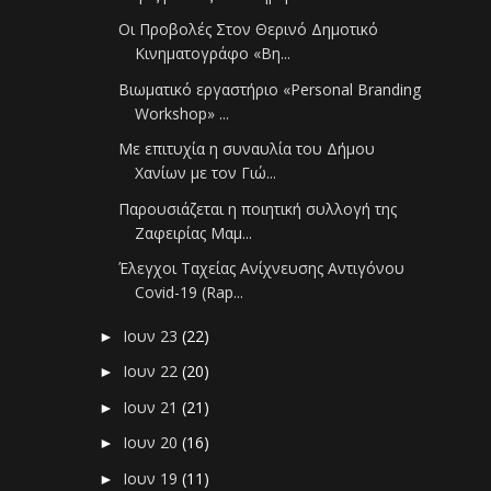
Οι Προβολές Στον Θερινό Δημοτικό
Κινηματογράφο «Βη...
Βιωματικό εργαστήριο «Personal Branding
Workshop» ...
Με επιτυχία η συναυλία του Δήμου
Χανίων με τον Γιώ...
Παρουσιάζεται η ποιητική συλλογή της
Ζαφειρίας Μαμ...
Έλεγχοι Ταχείας Ανίχνευσης Αντιγόνου
Covid-19 (Rap...
Ιουν 23
(22)
►
Ιουν 22
(20)
►
Ιουν 21
(21)
►
Ιουν 20
(16)
►
Ιουν 19
(11)
►