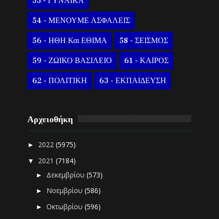
53 - ΓΥΝΑΙΚΑ
54 - ΜΕΝΟΥΜΕ ΑΣΦΑΛΕΙΣ
56 - ΗΘΗ Και ΕΘΙΜΑ
58 - ΣΕΙΣΜΟΣ
59 - ΖΩΙΚΟ ΒΑΣΙΛΕΙΟ
61 - ΚΑΙΡΟΣ
62 - ΠΟΛΙΤΙΚΗ
63 - ΕΚΠΑΙΔΕΥΣΗ
Αρχειοθήκη
2022
(5975)
►
2021
(7184)
▼
Δεκεμβρίου
(573)
►
Νοεμβρίου
(586)
►
Οκτωβρίου
(596)
►