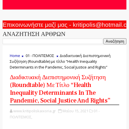
Επικοινωνήστε μαζί μας - kritipolis@hotmail.
ΑΝΑΖΗΤΗΣΗ ΑΡΘΡΩΝ
Home
01 - ΠΟΛΙΤΙΣΜΟΣ
Διαδικτυακή Διεπιστημονική
Συζήτηση (Roundtable) με τίτλο “Health Inequality
Determinants in the Pandemic, Social Justice and Rights”
Διαδικτυακή Διεπιστημονική Συζήτηση
(Roundtable) Με Τίτλο “Health
Inequality Determinants In The
Pandemic, Social Justice And Rights”
www.kritipoliskaixoria.gr
Μαΐου 15, 2021
01 -
ΠΟΛΙΤΙΣΜΟΣ,