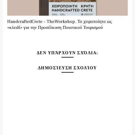
HandcraftedCrete – TheWorkshop. Το χειροποίητο ως
«κλειδί» για την Προσέλκυση Ποιοτικού Τουρισμού
ΔΕΝ ΥΠΆΡΧΟΥΝ ΣΧΌΛΙΑ:
ΔΗΜΟΣΊΕΥΣΗ ΣΧΟΛΊΟΥ