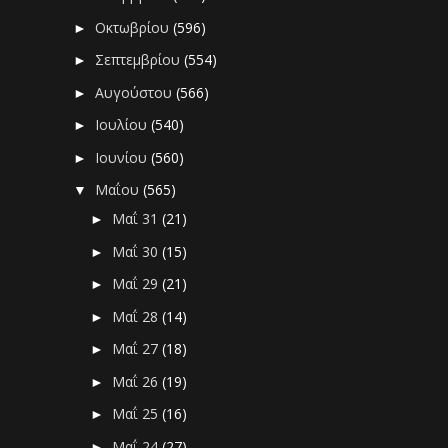
Οκτωβρίου
(596)
►
Σεπτεμβρίου
(554)
►
Αυγούστου
(566)
►
Ιουλίου
(540)
►
Ιουνίου
(560)
►
Μαΐου
(565)
▼
Μαΐ 31
(21)
►
Μαΐ 30
(15)
►
Μαΐ 29
(21)
►
Μαΐ 28
(14)
►
Μαΐ 27
(18)
►
Μαΐ 26
(19)
►
Μαΐ 25
(16)
►
Μαΐ 24
(27)
►