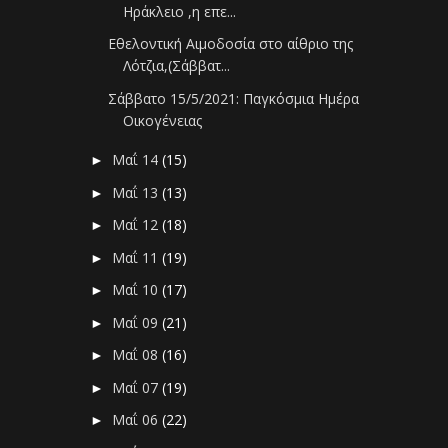
Ηράκλειο ,η επε...
Εθελοντική Αιμοδοσία στο αίθριο της
Λότζια,(Σάββατ...
Σάββατο 15/5/2021: Παγκόσμια Ημέρα
Οικογένειας
Μαΐ 14
(15)
►
Μαΐ 13
(13)
►
Μαΐ 12
(18)
►
Μαΐ 11
(19)
►
Μαΐ 10
(17)
►
Μαΐ 09
(21)
►
Μαΐ 08
(16)
►
Μαΐ 07
(19)
►
Μαΐ 06
(22)
►