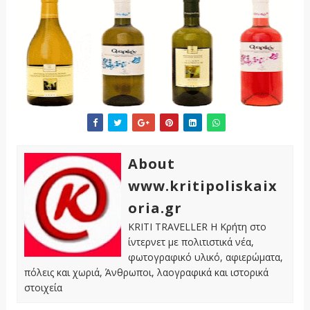
About
www.kritipoliskaix
oria.gr
KRITI TRAVELLER Η Κρήτη στο
ίντερνετ με πολιτιστικά νέα,
φωτογραφικό υλικό, αφιερώματα,
πόλεις και χωριά, Άνθρωποι, λαογραφικά και ιστορικά
στοιχεία