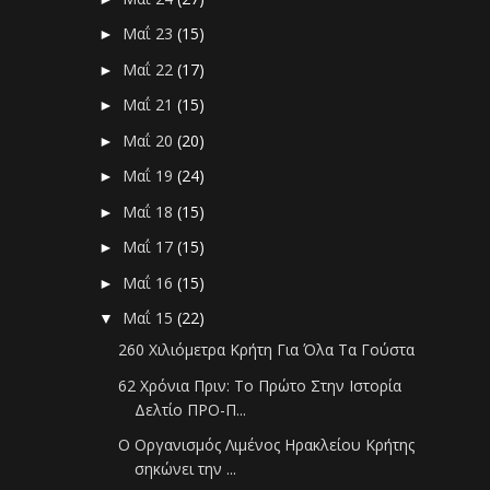
Μαΐ 23
(15)
►
Μαΐ 22
(17)
►
Μαΐ 21
(15)
►
Μαΐ 20
(20)
►
Μαΐ 19
(24)
►
Μαΐ 18
(15)
►
Μαΐ 17
(15)
►
Μαΐ 16
(15)
►
Μαΐ 15
(22)
▼
260 Χιλιόμετρα Κρήτη Για Όλα Τα Γούστα
62 Χρόνια Πριν: Το Πρώτο Στην Ιστορία
Δελτίο ΠΡΟ-Π...
Ο Οργανισμός Λιμένος Ηρακλείου Κρήτης
σηκώνει την ...