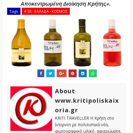
Αποκεντρωμένη Διοίκηση Κρήτης».
Tags
# 03 - ΕΛΛΑΔΑ - ΚΟΣΜΟΣ
About
www.kritipoliskaix
oria.gr
KRITI TRAVELLER Η Κρήτη στο
ίντερνετ με πολιτιστικά νέα,
φωτογραφικό υλικό, αφιερώματα,