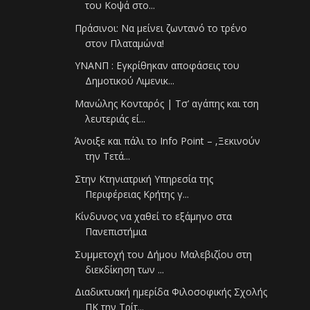
του Κοψά στο...
Πράσινοι: Να μείνει ζωντανό το τρένο
στον Πλαταμώνα!
ΥΝΑΝΠ : Εγκρίθηκαν αποφάσεις του
Δημοτικού Λιμενικ...
Μανώλης Κονταρός | Τσ’ αγάπης και τση
λευτεριάς εί...
Άνοιξε και πάλι το Info Point – ,Ξεκινούν
την Τετά...
Στην Κτηνιατρική Υπηρεσία της
Περιφέρειας Κρήτης γ...
Κίνδυνος να χαθεί το εξάμηνο στα
Πανεπιστήμια
Συμμετοχή του Δήμου Μαλεβιζίου στη
διεκδίκηση των ...
Διαδικτυακή ημερίδα Φιλοσοφικής Σχολής
ΠΚ την Τρίτ...