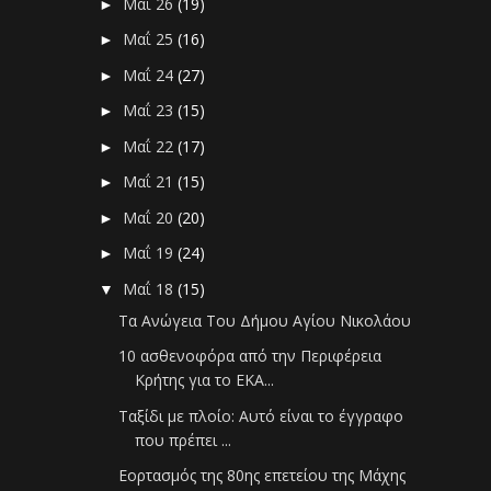
Μαΐ 26
(19)
►
Μαΐ 25
(16)
►
Μαΐ 24
(27)
►
Μαΐ 23
(15)
►
Μαΐ 22
(17)
►
Μαΐ 21
(15)
►
Μαΐ 20
(20)
►
Μαΐ 19
(24)
►
Μαΐ 18
(15)
▼
Τα Ανώγεια Του Δήμου Αγίου Νικολάου
10 ασθενοφόρα από την Περιφέρεια
Κρήτης για το ΕΚΑ...
Ταξίδι με πλοίο: Αυτό είναι το έγγραφο
που πρέπει ...
Εορτασμός της 80ης επετείου της Μάχης