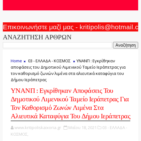
Επικοινωνήστε μαζί μας - kritipolis@hotmail.
ΑΝΑΖΗΤΗΣΗ ΑΡΘΡΩΝ
Home
03 - ΕΛΛΑΔΑ - ΚΟΣΜΟΣ
ΥΝΑΝΠ : Εγκρίθηκαν
αποφάσεις του Δημοτικού Λιμενικού Ταμείο Ιεράπετρας για
τον καθορισμό ζωνών λιμένα στα αλιευτικά καταφύγια του
Δήμου Ιεράπετρας
ΥΝΑΝΠ : Εγκρίθηκαν Αποφάσεις Του
Δημοτικού Λιμενικού Ταμείο Ιεράπετρας Για
Τον Καθορισμό Ζωνών Λιμένα Στα
Αλιευτικά Καταφύγια Του Δήμου Ιεράπετρας
www.kritipoliskaixoria.gr
Μαΐου 18, 2021
03 - ΕΛΛΑΔΑ -
ΚΟΣΜΟΣ,