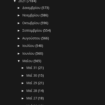
2021
(7184)
▼
Δεκεμβρίου
(573)
►
Νοεμβρίου
(586)
►
Οκτωβρίου
(596)
►
Σεπτεμβρίου
(554)
►
Αυγούστου
(566)
►
Ιουλίου
(540)
►
Ιουνίου
(560)
►
Μαΐου
(565)
▼
Μαΐ 31
(21)
►
Μαΐ 30
(15)
►
Μαΐ 29
(21)
►
Μαΐ 28
(14)
►
Μαΐ 27
(18)
►