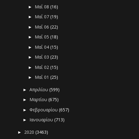
Μαΐ 08
(16)
►
Μαΐ 07
(19)
►
Μαΐ 06
(22)
►
Μαΐ 05
(18)
►
Μαΐ 04
(15)
►
Μαΐ 03
(23)
►
Μαΐ 02
(15)
►
Μαΐ 01
(25)
►
Απριλίου
(599)
►
Μαρτίου
(675)
►
Φεβρουαρίου
(657)
►
Ιανουαρίου
(713)
►
2020
(3463)
►