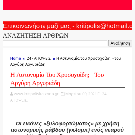
Επικοινωνήστε μαζί μας - kritipolis@hotmail.
ΑΝΑΖΗΤΗΣΗ ΑΡΘΡΩΝ
Home
24 - ΑΠΟΨΕΙΣ
Η Αστυνομία του Χρυσοχοΐδη; - του
Αργύρη Αργυριάδη
Η Αστυνομία Του Χρυσοχοΐδη; - Του
Αργύρη Αργυριάδη
www.kritipoliskaixoria.gr
Μαρτίου 09, 2021
24 -
ΑΠΟΨΕΙΣ,
Οι εικόνες «ξυλοφορτώματος» με χρήση
αστυνομικής ράβδου (γκλομπ) ενός νεαρού