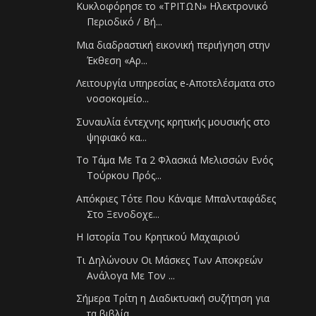
Κυκλοφόρησε το «ΤΡΙΤΩΝ» Ηλεκτρονικό
Περιοδικό / Βή...
Μια διαδραστική εικονική περιήγηση στην
Έκθεση «Αρ...
Λειτουργία υπηρεσίας e-Αποτελέσματα στο
νοσοκομείο...
Συναυλία έντεχνης κρητικής μουσικής στο
ψηφιακό κα...
Το Τάμα Με Τα 2 Φλασκιά Μελισσών Ενός
Τούρκου Πρός...
Απόκριες Τότε Που Κάναμε Μπαλνταφάδες
Στο Ξενοδοχε...
Η Ιστορία Του Κρητικού Μαχαιριού
Τι Δηλώνουν Οι Μάσκες Των Αποκρεών
Ανάλογα Με Τον ...
Σήμερα Τρίτη η Διαδικτυακή συζήτηση για
τα βιβλία ...