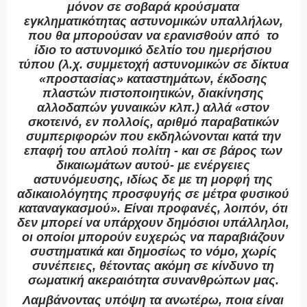
μόνον σε σοβαρά κρούσματα
εγκληματικότητας αστυνομικών υπαλλήλων,
που θα μπορούσαν να ερανισθούν από
το
ίδιο το αστυνομικό δελτίο του ημερήσιου
τύπου (λ.χ. συμμετοχή αστυνομικών σε δίκτυα
«προστασίας» καταστημάτων, έκδοσης
πλαστών πιστοποιητικών, διακίνησης
αλλοδαπών γυναικών κλπ.) αλλά «στον
σκοτεινό, εν πολλοίς, αριθμό παραβατικών
συμπεριφορών που εκδηλώνονται κατά την
επαφή του απλού πολίτη - και σε βάρος των
δικαιωμάτων αυτού- µε ενέργειες
αστυνόμευσης, ιδίως δε µε τη μορφή της
αδικαιολόγητης προσφυγής σε μέτρα φυσικού
καταναγκασμού». Είναι προφανές, λοιπόν, ότι
δεν μπορεί να υπάρχουν δημόσιοι υπάλληλοι,
οι οποίοι μπορούν ευχερώς να παραβιάζουν
συστηματικά και δημοσίως το νόμο, χωρίς
συνέπειες, θέτοντας ακόμη σε κίνδυνο τη
σωματική ακεραιότητα συνανθρώπων μας.
Λαμβάνοντας υπόψη τα ανωτέρω, ποια είναι