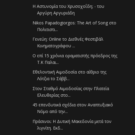
Η Αστυνομία του Χρυσοχοΐδη; - του
Αργύρη Αργυριάδη
Nikos Papadogiorgos: The Art of Song στο
Πολιτιστι...
Γενεύη: Online το Διεθνές Φεστιβάλ
Κινηματογράφου ...
Ο επί 15 χρόνια οραματιστής πρόεδρος της
Τ.Κ Παλαι...
Εθελοντική Αιμοδοσία στο αίθριο της
Λότζια το Σάββ...
Στον Σταθμό Αιμοδοσίας στην Πλατεία
Ελευθερίας στο...
45 επενδυτικά σχέδια στον Αναπτυξιακό
Νόμο από την...
Πράσινοι: Η Δυτική Μακεδονία μετά τον
λιγνίτη. Εκδ...