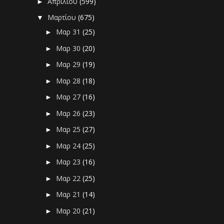
Απριλίου
(599)
►
Μαρτίου
(675)
▼
Μαρ 31
(25)
►
Μαρ 30
(20)
►
Μαρ 29
(19)
►
Μαρ 28
(18)
►
Μαρ 27
(16)
►
Μαρ 26
(23)
►
Μαρ 25
(27)
►
Μαρ 24
(25)
►
Μαρ 23
(16)
►
Μαρ 22
(25)
►
Μαρ 21
(14)
►
Μαρ 20
(21)
►