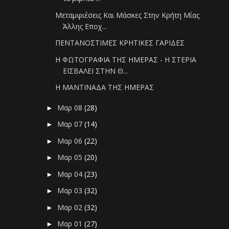
Μεταμφιέσεις Και Μάσκες Στην Κρήτη Μίας
Άλλης Εποχ...
ΠΕΝΤΑΝΟΣΤΙΜΕΣ ΚΡΗΤΙΚΕΣ ΓΑΡΙΔΕΣ
Η ΦΩΤΟΓΡΑΦΙΑ ΤΗΣ ΗΜΕΡΑΣ - Η ΣΤΕΡΙΑ
ΕΙΣΒΑΛΕΙ ΣΤΗΝ Θ...
Η ΜΑΝΤΙΝΑΔΑ ΤΗΣ ΗΜΕΡΑΣ
Μαρ 08
(28)
►
Μαρ 07
(14)
►
Μαρ 06
(22)
►
Μαρ 05
(20)
►
Μαρ 04
(23)
►
Μαρ 03
(32)
►
Μαρ 02
(32)
►
Μαρ 01
(27)
►