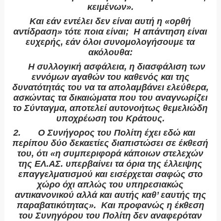
κειμένων».
Και εάν εντέλει δεν είναι αυτή η «ορθή
αντίδραση» τότε ποια είναι;
Η απάντηση είναι
ευχερής, εάν όλοι συνομολογήσουμε τα
ακόλουθα:
1.
Η συλλογική ασφάλεια, η διασφάλιση των
εννόμων αγαθών του καθενός και της
δυνατότητάς του να τα απολαμβάνει ελεύθερα,
ασκώντας τα δικαιώματα που του αναγνωρίζει
το Σύνταγμα, αποτελεί αυτονοήτως θεμελιώδη
υποχρέωση του Κράτους.
2.
Ο Συνήγορος του Πολίτη έχει εδώ και
περίπου δύο δεκαετίες διαπιστώσει σε έκθεσή
του, ότι «η συμπεριφορά κάποιων στελεχών
της ΕΛ.ΑΣ. υπερβαίνει τα όρια της έλλειψης
επαγγελματισμού και εισέρχεται σαφώς στο
χώρο όχι απλώς του υπηρεσιακώς
αντικανονικού αλλά και αυτής καθ’ εαυτής της
παραβατικότητας».
Και προφανώς η έκθεση
του Συνηγόρου του Πολίτη δεν αναφερόταν