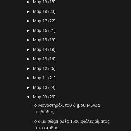
Μαρ 19
(15)
►
Μαρ 18
(23)
►
Μαρ 17
(22)
►
Μαρ 16
(21)
►
Μαρ 15
(19)
►
Μαρ 14
(18)
►
Μαρ 13
(16)
►
Μαρ 12
(26)
►
Μαρ 11
(21)
►
Μαρ 10
(24)
►
Μαρ 09
(23)
▼
Το Μοναστηράκι του δήμου Μινώα
πεδιάδας
Το αίμα σώζει ζωές: 1500 φιάλες αίματος
στο σταθμό...