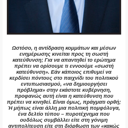
Ωστόσο, η αντίδραση κομμάτων και μέσων
ενημέρωσης κινείται προς τη σωστή
κατεύθυνση; Για να απαντηθεί το ερώτημα
πρέπει να ορίσουμε τι εννοούμε «σωστή
κατεύθυνση». Εάν κάποιος επιθυμεί να
κερδίσει πόντους στο παιχνίδι του πολιτικού
εντυπωσιασμού, «να δημιουργήσει
πρόβλημα» στην εκάστοτε κυβέρνηση,
προφανώς αυτή είναι η κατεύθυνση που
πρέπει να κινηθεί. Είναι όμως, πράγματι ορθή;
Ή μήπως είναι άλλη μια πολιτική πομφόλυγα,
ένα δελτίο τύπου – πυροτέχνημα που
ουδόλως συμβάλλει είτε στη γόνιμη
αντιπολίτευση είτε στη διόρθωση των «κακώς