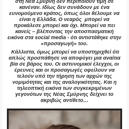
στη Νέα Σμύρνη δεν περιποιούν τιμή σε
κανέναν. Ιδίως δεν συνάδουν με ένα
ευνομούμενο κράτος, όπως όλοι θέλουμε να
είναι η Ελλάδα. Ο νεαρός
μπορεί να
προκάλεσε μπορεί και όχι. Μπορεί να πει
κανείς – βλέποντας την αποσπασματική
εικόνα στα
social
media
- ότι αντιστάθηκε στην
«προσαγωγή» του.
Κάλλιστα, όμως μπορεί να υποστηριχθεί ότι
απλώς προσπάθησε να αποφύγει μια αναίτια
βία σε βάρος του. Οι αστυνομικοί έλεγχοι, οι
έρευνες και οι προσαγωγές οφείλουν να
τελούν υπό την τήρηση των αρχών της
νομιμότητας και της αναλογικότητας. Και η
τηλεοπτική εικόνα των συγκεκριμένων
γεγονότων της Νέας Σμύρνης δείχνει το
ακριβώς αντίθετο…