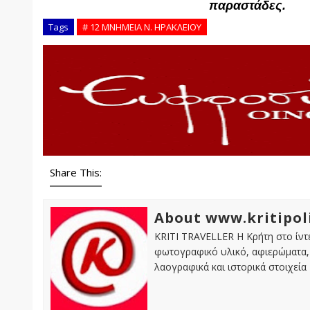
παραστάδες.
Tags
# 12 ΜΝΗΜΕΙΑ Ν. ΗΡΑΚΛΕΙΟΥ
Share This:
About www.kritipol
KRITI TRAVELLER Η Κρήτη στο ίντε
φωτογραφικό υλικό, αφιερώματα, 
λαογραφικά και ιστορικά στοιχεία