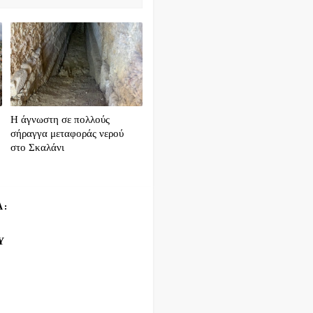
Η άγνωστη σε πολλούς
σήραγγα μεταφοράς νερού
στο Σκαλάνι
Α:
Υ