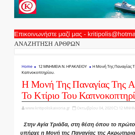
Επικοινωνήστε μαζί μας - kritipolis@hotm
ΑΝΑΖΗΤΗΣΗ ΑΡΘΡΩΝ
Home
12 ΜΝΗΜΕΙΑ Ν. ΗΡΑΚΛΕΙΟΥ
Η Μονή Της Παναγίας Τ
Καπνοκοπτηρίου.
Η Μονή Της Παναγίας Της Α
Το Κτίριο Του Καπνοκοπτηρί
www.kritipoliskaixoria.gr
Οκτωβρίου 04, 2020
12 ΜΝΗΜ
Στην Αγία Τριάδα, στη θέση όπου το πρώτο
υπήρχε η Μονή της Παναγίας της Ακρωτηριανή