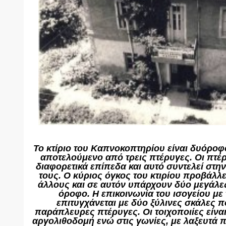
Το κτίριο του Καπνοκοπτηρίου είναι δυόρο
αποτελούμενο από τρεις πτέρυγες. Οι πτέ
διαφορετικά επίπεδα και αυτό συντελεί στ
τους. Ο κύριος όγκος του κτιρίου προβάλλ
άλλους και σε αυτόν υπάρχουν δύο μεγάλες
όροφο. Η επικοινωνία του ισογείου μ
επιτυγχάνεται με δύο ξύλινες σκάλες π
παράπλευρες πτέρυγες. Οι τοιχοποιίες είν
αργολιθοδομή ενώ στις γωνίες, με λαξευτά 