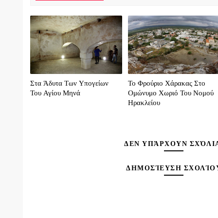
Στα Άδυτα Των Υπογείων
Το Φρούριο Χάρακας Στο
Του Αγίου Μηνά
Ομώνυμο Χωριό Του Νομού
Ηρακλείου
ΔΕΝ ΥΠΆΡΧΟΥΝ ΣΧΌΛΙ
ΔΗΜΟΣΊΕΥΣΗ ΣΧΟΛΊΟ