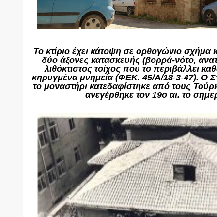
Το κτίριο έχει κάτοψη σε ορθογώνιο σχήμα κ
δύο άξονες κατασκευής (βορρά-νότο, ανα
λιθόκτιστος τοίχος που το περιβάλλει καθώ
κηρυγμένα μνημεία (ΦΕΚ. 45/Α/18-3-47). Ο Σ
το μοναστήρι κατεδαφίστηκε από τους Τούρκο
ανεγέρθηκε τον 19ο αι. το σημερ