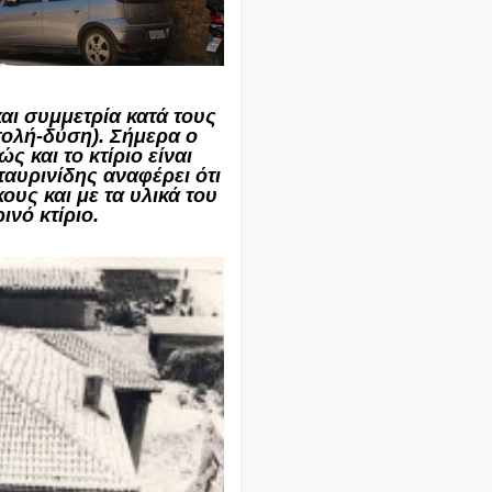
αι συμμετρία κατά τους
τολή-δύση). Σήμερα ο
ς και το κτίριο είναι
ταυρινίδης αναφέρει ότι
υς και με τα υλικά του
ινό κτίριο.