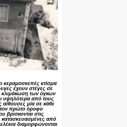
φο κεραμοσκεπές κτίσμα
ρυγες έχουν στέγες σε
ην κλιμάκωση των όγκων
ει υψηλότερα από τους
 αίθουσες μία σε κάθε
ε τον πρώτο όροφο
ου βρίσκονται στις
αι κατασκευασμένες από
πελέκια διαμορφώνονται