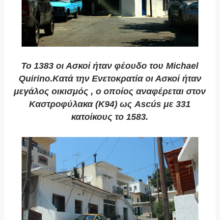
Το 1383 οι Ασκοί ήταν φέουδο του Michael
Quirino.Κατά την Ενετοκρατία οι Ασκοί ήταν
μεγάλος οικισμός , ο οποίος αναφέρεται στον
Καστροφύλακα (Κ94) ως Ascús με 331
κατοίκους το 1583.