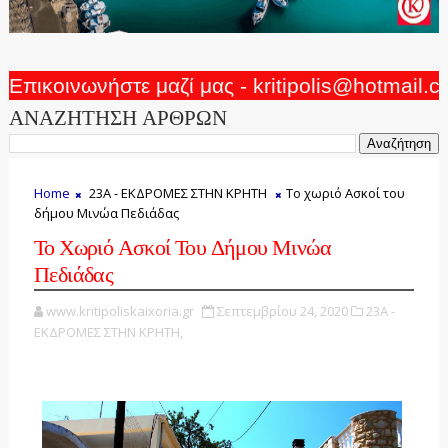
Επικοινωνήστε μαζί μας - kritipolis@hotmail.
ΑΝΑΖΗΤΗΣΗ ΑΡΘΡΩΝ
Home
23Α - ΕΚΔΡΟΜΕΣ ΣΤΗΝ ΚΡΗΤΗ
Το χωριό Ασκοί του
δήμου Μινώα Πεδιάδας
Το Χωριό Ασκοί Του Δήμου Μινώα
Πεδιάδας
www.kritipoliskaixoria.gr
Σεπτεμβρίου 24, 2020
23Α -
ΕΚΔΡΟΜΕΣ ΣΤΗΝ ΚΡΗΤΗ,