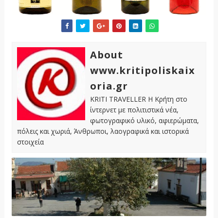
About
www.kritipoliskaix
oria.gr
KRITI TRAVELLER Η Κρήτη στο
ίντερνετ με πολιτιστικά νέα,
φωτογραφικό υλικό, αφιερώματα,
πόλεις και χωριά, Άνθρωποι, λαογραφικά και ιστορικά
στοιχεία