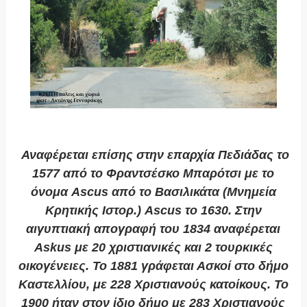
Αναφέρεται επίσης στην επαρχία Πεδιάδας το
1577 από το Φραντσέσκο Μπαρότσι με το
όνομα Ascus από το Βασιλικάτα (Μνημεία
Κρητικής Ιστορ.) Ascus το 1630. Στην
αιγυπτιακή απογραφή του 1834 αναφέρεται
Askus με 20 χριστιανικές και 2 τουρκικές
οικογένειες. Το 1881 γράφεται Ασκοί στο δήμο
Καστελλίου, με 228 Χριστιανούς κατοίκους. Το
1900 ήταν στον ίδιο δήμο με 283 Χριστιανούς