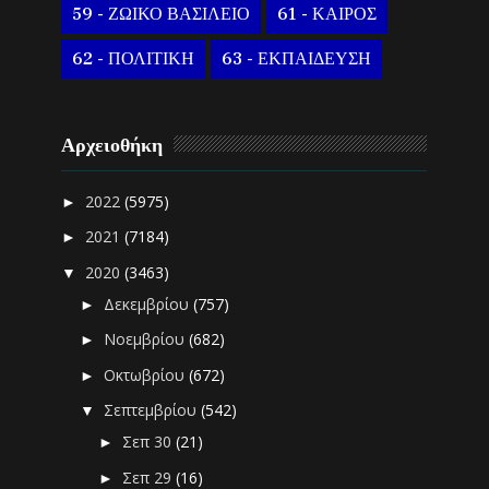
59 - ΖΩΙΚΟ ΒΑΣΙΛΕΙΟ
61 - ΚΑΙΡΟΣ
62 - ΠΟΛΙΤΙΚΗ
63 - ΕΚΠΑΙΔΕΥΣΗ
Αρχειοθήκη
2022
(5975)
►
2021
(7184)
►
2020
(3463)
▼
Δεκεμβρίου
(757)
►
Νοεμβρίου
(682)
►
Οκτωβρίου
(672)
►
Σεπτεμβρίου
(542)
▼
Σεπ 30
(21)
►
Σεπ 29
(16)
►