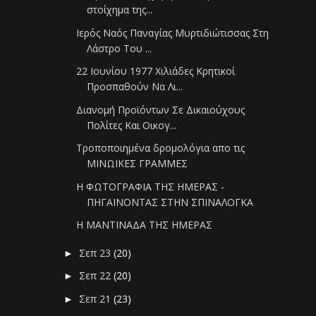
στοίχημα της...
Ιερός Ναός Παναγίας Μυρτιδιώτισσας Στη
Λάστρο Του ...
22 Ιουνίου 1977 Χιλιάδες Κρητικοί
Προσπαθούν Να Λι...
Διανομή Προϊόντων Σε Δικαιούχους
Πολίτες Και Οικογ...
Τροποποιημένα δρομολόγια απο τις
ΜΙΝΩΙΚΕΣ ΓΡΑΜΜΕΣ
Η ΦΩΤΟΓΡΑΦΙΑ ΤΗΣ ΗΜΕΡΑΣ -
ΠΗΓΑΙΝΟΝΤΑΣ ΣΤΗΝ ΣΠΙΝΑΛΟΓΚΑ
Η ΜΑΝΤΙΝΑΔΑ ΤΗΣ ΗΜΕΡΑΣ
Σεπ 23
(20)
►
Σεπ 22
(20)
►
Σεπ 21
(23)
►