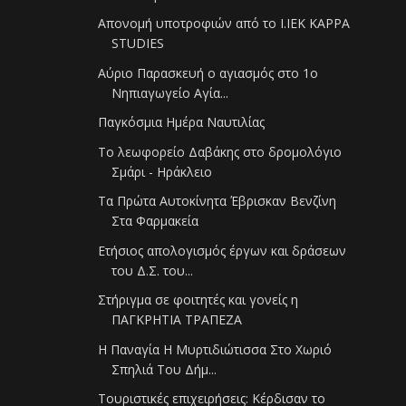
Απονομή υποτροφιών από το Ι.ΙΕΚ KAPPA
STUDIES
Αύριο Παρασκευή ο αγιασμός στο 1ο
Νηπιαγωγείο Αγία...
Παγκόσμια Ημέρα Ναυτιλίας
Το λεωφορείο Δαβάκης στο δρομολόγιο
Σμάρι - Ηράκλειο
Τα Πρώτα Αυτοκίνητα Έβρισκαν Βενζίνη
Στα Φαρμακεία
Ετήσιος απολογισμός έργων και δράσεων
του Δ.Σ. του...
Στήριγμα σε φοιτητές και γονείς η
ΠΑΓΚΡΗΤΙΑ ΤΡΑΠΕΖΑ
Η Παναγία Η Μυρτιδιώτισσα Στο Χωριό
Σπηλιά Του Δήμ...
Τουριστικές επιχειρήσεις: Κέρδισαν το