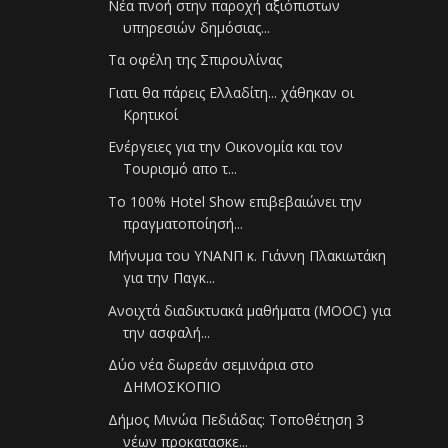
Νέα πνοή στην παροχή αξιόπιστων
υπηρεσιών δημόσιας...
Τα οφέλη της Σπιρουλίνας
Γιατι θα πάρεις Ελλαδίτη... χάθηκαν οι
Κρητικοί
Ενέργειες για την Οικονομία και τον
Τουρισμό απο τ...
Το 100% Hotel Show επιβεβαιώνει την
πραγματοποίησή...
Μήνυμα του ΥΝΑΝΠ κ. Γιάννη Πλακιωτάκη
για την Παγκ...
Ανοιχτά διαδικτυακά μαθήματα (MOOC) για
την ασφαλή...
Δύο νέα δωρεάν σεμινάρια στο
ΔΗΜΟΣΚΟΠΙΟ
Δήμος Μινώα Πεδιάδας: Τοποθέτηση 3
νέων προκατασκε...