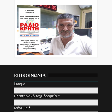
ΕΠΙΚΟΙΝΩΝΙΑ
Όνομα
Ηλεκτρονικό ταχυδρομείο
*
Μήνυμα
*