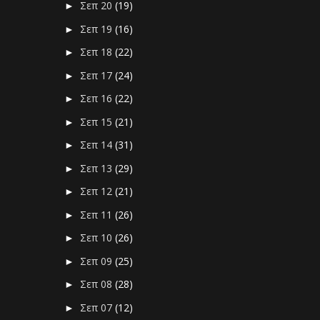
Σεπ 20
(19)
►
Σεπ 19
(16)
►
Σεπ 18
(22)
►
Σεπ 17
(24)
►
Σεπ 16
(22)
►
Σεπ 15
(21)
►
Σεπ 14
(31)
►
Σεπ 13
(29)
►
Σεπ 12
(21)
►
Σεπ 11
(26)
►
Σεπ 10
(26)
►
Σεπ 09
(25)
►
Σεπ 08
(28)
►
Σεπ 07
(12)
►