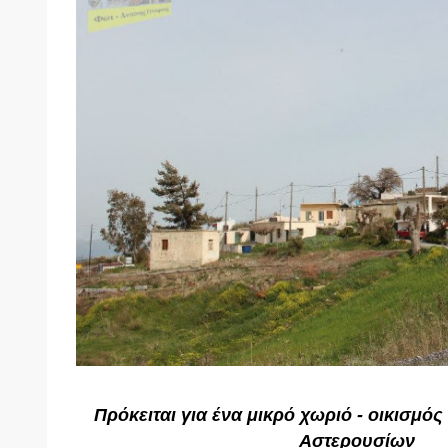
Πρόκειται για ένα μικρό χωριό - οικισμό
Αστερουσίων