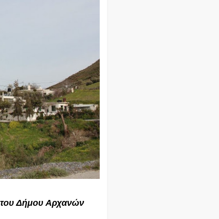
ς του Δήμου Αρχανών