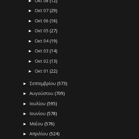
Οκτ 08
(12)
►
Οκτ 07
(29)
►
Οκτ 06
(16)
►
Οκτ 05
(27)
►
Οκτ 04
(19)
►
Οκτ 03
(14)
►
Οκτ 02
(13)
►
Οκτ 01
(22)
►
Σεπτεμβρίου
(573)
►
Αυγούστου
(709)
►
Ιουλίου
(595)
►
Ιουνίου
(578)
►
Μαΐου
(576)
►
Απριλίου
(524)
►