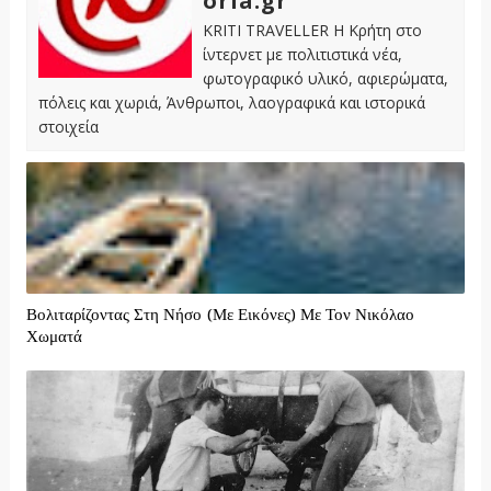
oria.gr
KRITI TRAVELLER Η Κρήτη στο
ίντερνετ με πολιτιστικά νέα,
φωτογραφικό υλικό, αφιερώματα,
πόλεις και χωριά, Άνθρωποι, λαογραφικά και ιστορικά
στοιχεία
Βολιταρίζοντας Στη Νήσο (Με Εικόνες) Με Τον Νικόλαο
Χωματά