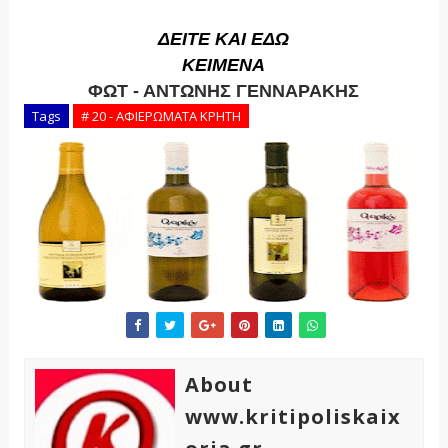
ΔΕΙΤΕ ΚΑΙ ΕΔΩ
ΚΕΙΜΕΝΑ
ΦΩΤ - ΑΝΤΩΝΗΣ ΓΕΝΝΑΡΑΚΗΣ
Tags
# 20 - ΑΦΙΕΡΩΜΑΤΑ ΚΡΗΤΗ
About
www.kritipoliskaix