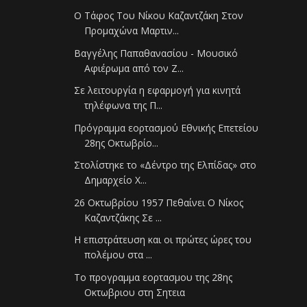
Ο Τάφος Του Νίκου Καζαντζάκη Στον
Προμαχώνα Μαρτιν...
Βαγγέλης Παπαθανασίου - Μουσικό
Αφιέρωμα από τον Z...
Σε λειτουργία η εφαρμογή για κινητά
τηλέφωνα της Π...
Πρόγραμμα εορτασμού Εθνικής Επετείου
28ης Οκτωβρίο...
Στολίστηκε το «Δέντρο της Ελπίδας» στο
Δημαρχείο Χ...
26 Οκτωβρίου 1957 Πεθαίνει Ο Νίκος
Καζαντζάκης Σε ...
Η επιστράτευση και οι πρώτες ώρες του
πολέμου στα ...
Το προγραμμα εορτασμου της 28ης
Οκτωβριου στη Σητεια