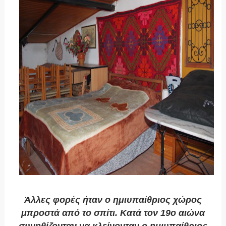
Άλλες φορές ήταν ο ημιυπαίθριος χώρος
μπροστά από το σπίτι. Κατά τον 19ο αιώνα
συνηθίζονταν να κλείνονταν ο ημιυπαίθριος