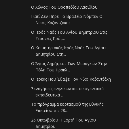
Ο Χώνος Του Οροπεδίου Λασιθίου
Γιατί Δεν Πήρε Το Βραβείο Νόμπελ Ο
Νίκος Καζαντζάκης
Ο Ιερός Ναός Του Αγίου Δημητρίου Στις
Στροφές Πρός...
Ο Κοιμητηριακός Ιερός Ναός Του Αγίου
Δημητρίου Στη...
Ο Άγιος Δημήτριος Των Μαραγκών Στην
Πόλη Του Ηρακλ...
Ο Ιερέας Που Έθαψε Τον Νίκο Καζαντζάκη
Ξεναγήσεις ενηλίκων και οικογενειακά
εκπαιδευτικά ...
Το πρόγραμμα εορτασμού της Εθνικής
Επετείου της 28...
26 Οκτωβρίου Η Εορτή Του Αγίου
Δημητρίου