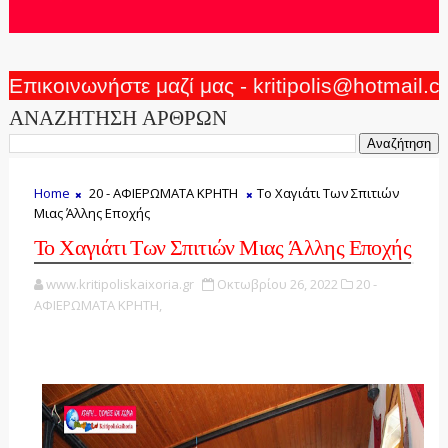
Επικοινωνήστε μαζί μας - kritipolis@hotmail.
ΑΝΑΖΗΤΗΣΗ ΑΡΘΡΩΝ
Home
20 - ΑΦΙΕΡΩΜΑΤΑ ΚΡΗΤΗ
Το Χαγιάτι Των Σπιτιών
Μιας Άλλης Εποχής
Το Χαγιάτι Των Σπιτιών Μιας Άλλης Εποχής
www.kritipoliskaixoria.gr
Οκτωβρίου 26, 2022
20 -
ΑΦΙΕΡΩΜΑΤΑ ΚΡΗΤΗ,