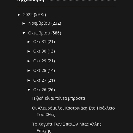
2022
(5975)
▼
Νοεμβρίου
(232)
►
Οκτωβρίου
(586)
▼
Οκτ 31
(21)
►
Οκτ 30
(13)
►
Οκτ 29
(21)
►
Οκτ 28
(14)
►
Οκτ 27
(21)
►
Οκτ 26
(26)
▼
Η ζωή είναι πάντα μπροστά
Οι Αλευρόμυλοι Καστρινάκη Στο Ηράκλειο
Του Χθές
Το Χαγιάτι Των Σπιτιών Μιας Άλλης
Εποχής