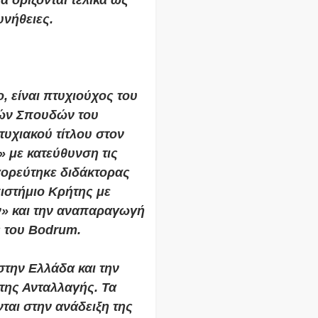
 ορίζονται τελικά ως
υνήθειες.
 είναι πτυχιούχος του
κών Σπουδών του
τυχιακού τίτλου στον
» με κατεύθυνση τις
γορεύτηκε διδάκτορας
ιστήμιο Κρήτης με
ων» και την αναπαραγωγή
ς του Bodrum.
στην Ελλάδα και την
της Ανταλλαγής. Τα
ται στην ανάδειξη της