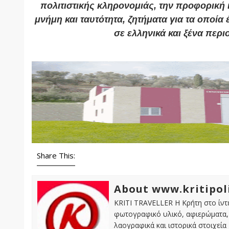
πολιτιστικής κληρονομιάς, την προφορική ι
μνήμη και ταυτότητα, ζητήματα για τα οποία
σε ελληνικά και ξένα περι
Share This:
About www.kritipol
KRITI TRAVELLER Η Κρήτη στο ίντε
φωτογραφικό υλικό, αφιερώματα, 
λαογραφικά και ιστορικά στοιχεία