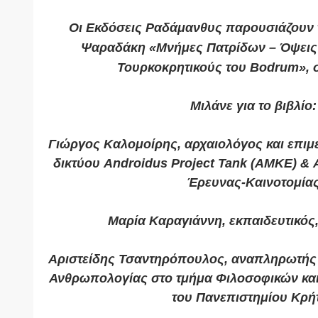
Οι Εκδόσεις Ραδάμανθυς παρουσιάζουν τ
Ψαραδάκη «Μνήμες Πατρίδων – Όψεις 
Τουρκοκρητικούς του Bodrum», 
Μιλάνε για το βιβλίο:
Γιώργος Καλομοίρης, αρχαιολόγος και επιμε
δικτύου Androidus Project Tank (ΑΜΚΕ) & 
Έρευνας-Καινοτομία
Μαρία Καραγιάννη, εκπαιδευτικός
Αριστείδης Τσαντηρόπουλος, αναπληρωτής
Ανθρωπολογίας στο τμήμα Φιλοσοφικών κα
του Πανεπιστημίου Κρή