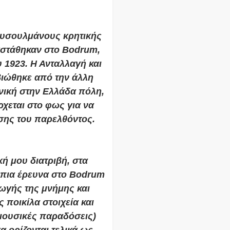
ουσουλμάνους κρητικής
αστάθηκαν στο Bodrum,
 1923. Η Ανταλλαγή και
ιώθηκε από την άλλη
ονική στην Ελλάδα πόλη,
ρχεται στο φως για να
ισης του παρελθόντος.
κή μου διατριβή, στα
όπια έρευνα στο Bodrum
ωγής της μνήμης και
 ποικίλα στοιχεία και
μουσικές παραδόσεις)