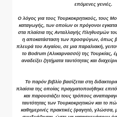
επόμενες γενιές.
Ο λόγος για τους Τουρκοκρητικούς, τους Μ
καταγωγής, των οποίων οι πρόγονοι εγκατ
στα πλαίσια της Ανταλλαγής Πληθυσμών του
η αποκατάσταση των προσφύγων, όπως β
πλευρά του Αιγαίου, σε μια παραλιακή, γειτ
το Bodrum (Αλικαρνασσό) της Τουρκίας, έ
αναδείξει ζητήματα ταυτότητας και διαχείρ
Το παρόν βιβλίο βασίζεται στη διδακτορι
πλαίσια της οποίας πραγματοποιήθηκε επιτ
και παρουσιάζει τους τρόπους αναπαραγ
ταυτότητας των Τουρκοκρητικών και το πώς
καθημερινές πρακτικές (φαγητό, γλώσσα, 