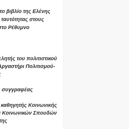
ο βιβλίο της Ελένης
ταυτότητας στους
στο Ρέθυμνο
λητής του πολιτιστικού
Αργαστήρι Πολιτισμού-
ς
, συγγραφέας
 καθηγητής Κοινωνικής
ι Κοινωνικών Σπουδών
της