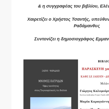
& η συγγραφέας του βιβλίου, Ελ
Χαιρετίζει ο Χρήστος Τσαντής, υπεύθ
Ραδάμανθυς
Συντονίζει η δημοσιογράφος Εμμα