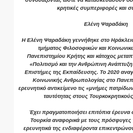
συνδυάζονται, ώστε να κατασκευάσουν όσα
κρητικές συμπεριφορές και σ
Ελένη Ψαραδάκη
Η Ελένη Ψαραδάκη γεννήθηκε στο Ηράκλειο,
τμήματος Φιλοσοφικών και Κοινωνι
Πανεπιστημίου Κρήτης και κάτοχος μεταπ
«Πολιτισμό και την Ανθρώπινη Ανάπτυξη
Επιστήμες της Εκπαίδευσης. Το 2020 ανα
Κοινωνικής Ανθρωπολογίας στο Πανεπ
ερευνητικό αντικείμενο τις «μνήμες πατρίδ
ταυτότητας στους Τουρκοκρητικού
Έχει πραγματοποιήσει επιτόπια έρευνα 
Τουρκία αναφορικά με τους πρόσφυγες 
ερευνητικά της ενδιαφέροντα επικεντρώνον