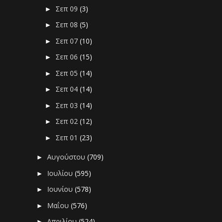
Σεπ 09
(3)
►
Σεπ 08
(5)
►
Σεπ 07
(10)
►
Σεπ 06
(15)
►
Σεπ 05
(14)
►
Σεπ 04
(14)
►
Σεπ 03
(14)
►
Σεπ 02
(12)
►
Σεπ 01
(23)
►
Αυγούστου
(709)
►
Ιουλίου
(595)
►
Ιουνίου
(578)
►
Μαΐου
(576)
►
Απριλίου
(524)
►