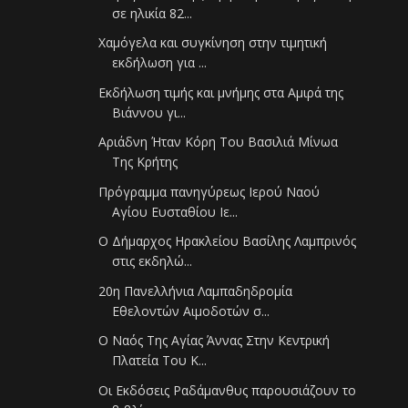
σε ηλικία 82...
Χαμόγελα και συγκίνηση στην τιμητική
εκδήλωση για ...
Εκδήλωση τιμής και μνήμης στα Αμιρά της
Βιάννου γι...
Αριάδνη Ήταν Κόρη Του Βασιλιά Μίνωα
Της Κρήτης
Πρόγραμμα πανηγύρεως Ιερού Ναού
Αγίου Ευσταθίου Ιε...
Ο Δήμαρχος Ηρακλείου Βασίλης Λαμπρινός
στις εκδηλώ...
20η Πανελλήνια Λαμπαδηδρομία
Εθελοντών Αιμοδοτών σ...
Ο Ναός Της Αγίας Άννας Στην Κεντρική
Πλατεία Του Κ...
Οι Εκδόσεις Ραδάμανθυς παρουσιάζουν το