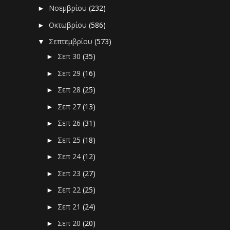
Νοεμβρίου
(232)
►
Οκτωβρίου
(586)
►
Σεπτεμβρίου
(573)
▼
Σεπ 30
(35)
►
Σεπ 29
(16)
►
Σεπ 28
(25)
►
Σεπ 27
(13)
►
Σεπ 26
(31)
►
Σεπ 25
(18)
►
Σεπ 24
(12)
►
Σεπ 23
(27)
►
Σεπ 22
(25)
►
Σεπ 21
(24)
►
Σεπ 20
(20)
►