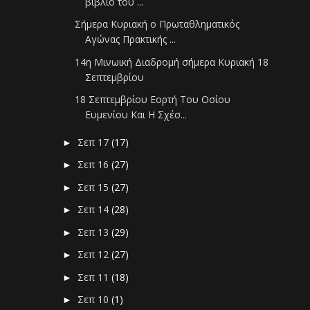
βιβλίο του ...
Σήμερα Κυριακή ο Πρωταθληματικός
Αγώνας Πρακτικής ...
14η Μινωική Διαδρομή σήμερα Κυριακή 18
Σεπτεμβρίου
18 Σεπτεμβρίου Εορτή Του Οσίου
Ευμενίου Και Η Σχέσ...
Σεπ 17
(17)
►
Σεπ 16
(27)
►
Σεπ 15
(27)
►
Σεπ 14
(28)
►
Σεπ 13
(29)
►
Σεπ 12
(27)
►
Σεπ 11
(18)
►
Σεπ 10
(1)
►