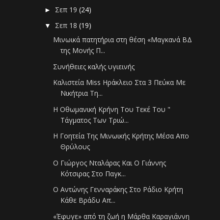
Σεπ 19
(24)
►
Σεπ 18
(19)
▼
Μινωικά πατητήρια στη θέση «Μαγκανά ΒΔ
της Μονής Π...
Συνήθειες καλής υγιεινής
Καλιστεία Miss Ηράκλειο Στα 3 Πεύκα Με
Νικήτρια Τη...
Η Οθωμανική Κρήνη Του Τεκέ Του "
Τάγματος Των Τριώ...
Η Γοητεία Της Μινωικής Κρήτης Μέσα Απο
Θρύλους
Ο Γιώργος Νταλάρας Και Ο Γιάννης
Κότσιρας Στο Παγκ...
Ο Αντώνης Γενναράκης Στο Ράδιο Κρήτη
Κάθε Βράδυ Απ...
«Έφυγε» από τη ζωή η Μάρθα Καραγιάννη