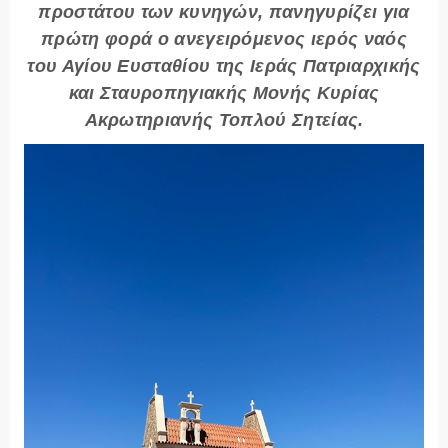
προστάτου των κυνηγών, πανηγυρίζει για
πρώτη φορά ο ανεγειρόμενος ιερός ναός
του Αγίου Ευσταθίου της Ιεράς Πατριαρχικής
και Σταυροπηγιακής Μονής Κυρίας
Ακρωτηριανής Τοπλού Σητείας.