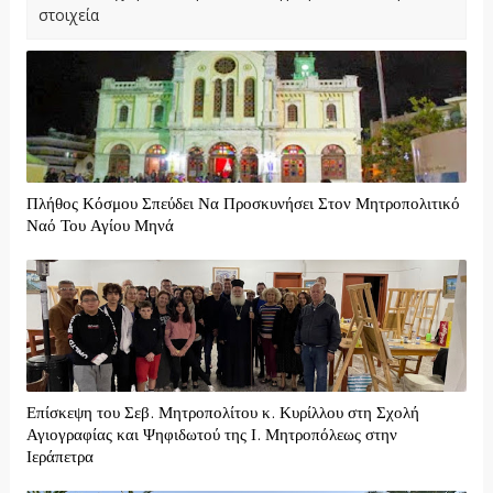
στοιχεία
Πλήθος Κόσμου Σπεύδει Να Προσκυνήσει Στον Μητροπολιτικό
Ναό Του Αγίου Μηνά
Επίσκεψη του Σεβ. Μητροπολίτου κ. Κυρίλλου στη Σχολή
Αγιογραφίας και Ψηφιδωτού της Ι. Μητροπόλεως στην
Ιεράπετρα