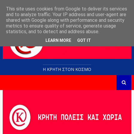
This site uses cookies from Google to deliver its services
and to analyze traffic. Your IP address and user-agent are
shared with Google along with performance and security
metrics to ensure quality of service, generate usage
statistics, and to detect and address abuse.
LEARN MORE
GOT IT
Η ΚΡΗΤΗ ΣΤΟN KOΣΜΟ