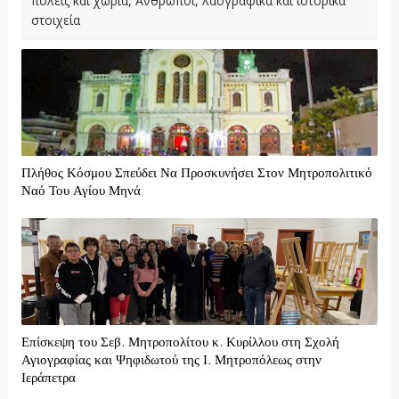
πόλεις και χωριά, Άνθρωποι, λαογραφικά και ιστορικά
στοιχεία
Πλήθος Κόσμου Σπεύδει Να Προσκυνήσει Στον Μητροπολιτικό
Ναό Του Αγίου Μηνά
Επίσκεψη του Σεβ. Μητροπολίτου κ. Κυρίλλου στη Σχολή
Αγιογραφίας και Ψηφιδωτού της Ι. Μητροπόλεως στην
Ιεράπετρα