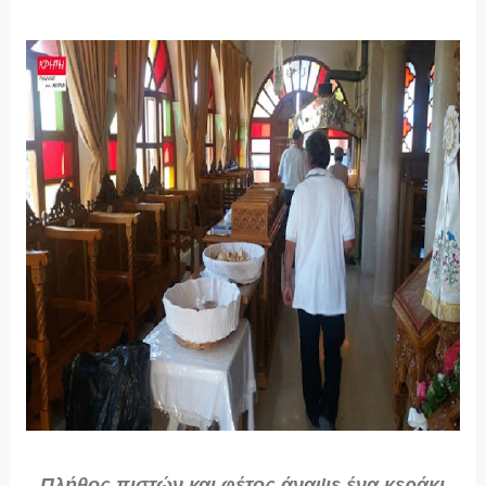
Πλήθος πιστών και φέτος άναψε ένα κεράκι