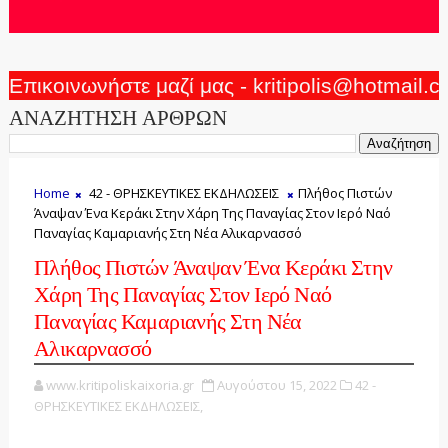
Επικοινωνήστε μαζί μας - kritipolis@hotmail.
ΑΝΑΖΗΤΗΣΗ ΑΡΘΡΩΝ
Home
42 - ΘΡΗΣΚΕΥΤΙΚΕΣ ΕΚΔΗΛΩΣΕΙΣ
Πλήθος Πιστών
Άναψαν Ένα Κεράκι Στην Χάρη Της Παναγίας Στον Ιερό Ναό
Παναγίας Καμαριανής Στη Νέα Αλικαρνασσό
Πλήθος Πιστών Άναψαν Ένα Κεράκι Στην
Χάρη Της Παναγίας Στον Ιερό Ναό
Παναγίας Καμαριανής Στη Νέα
Αλικαρνασσό
www.kritipoliskaixoria.gr
Αυγούστου 15, 2022
42 -
ΘΡΗΣΚΕΥΤΙΚΕΣ ΕΚΔΗΛΩΣΕΙΣ,