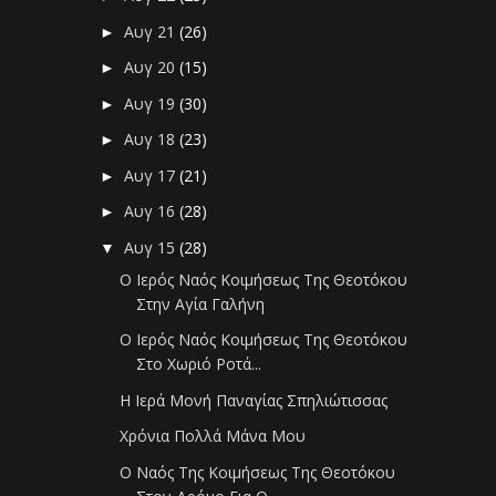
Αυγ 21
(26)
►
Αυγ 20
(15)
►
Αυγ 19
(30)
►
Αυγ 18
(23)
►
Αυγ 17
(21)
►
Αυγ 16
(28)
►
Αυγ 15
(28)
▼
Ο Ιερός Ναός Κοιμήσεως Της Θεοτόκου
Στην Αγία Γαλήνη
Ο Ιερός Ναός Κοιμήσεως Της Θεοτόκου
Στο Χωριό Ροτά...
Η Ιερά Μονή Παναγίας Σπηλιώτισσας
Χρόνια Πολλά Μάνα Μου
Ο Ναός Της Κοιμήσεως Της Θεοτόκου