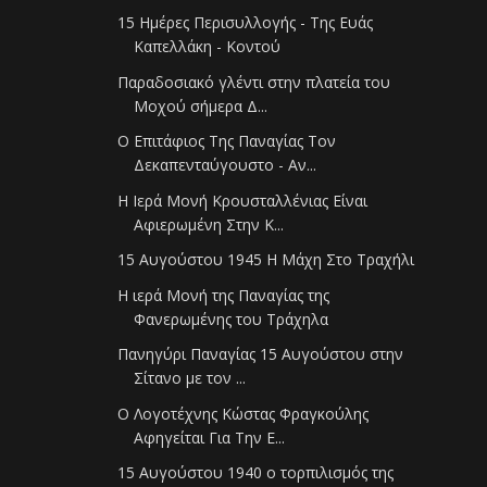
15 Ημέρες Περισυλλογής - Της Ευάς
Καπελλάκη - Κοντού
Παραδοσιακό γλέντι στην πλατεία του
Μοχού σήμερα Δ...
Ο Επιτάφιος Της Παναγίας Τον
Δεκαπενταύγουστο - Αν...
Η Ιερά Μονή Κρουσταλλένιας Είναι
Αφιερωμένη Στην Κ...
15 Αυγούστου 1945 Η Μάχη Στο Τραχήλι
Η ιερά Μονή της Παναγίας της
Φανερωμένης του Τράχηλα
Πανηγύρι Παναγίας 15 Αυγούστου στην
Σίτανο με τον ...
Ο Λογοτέχνης Κώστας Φραγκούλης
Αφηγείται Για Την Ε...
15 Αυγούστου 1940 ο τορπιλισμός της