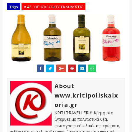
Tags
# 42 - ΘΡΗΣΚΕΥΤΙΚΕΣ ΕΚΔΗΛΩΣΕΙΣ
About
www.kritipoliskaix
oria.gr
KRITI TRAVELLER Η Κρήτη στο
ίντερνετ με πολιτιστικά νέα,
φωτογραφικό υλικό, αφιερώματα,