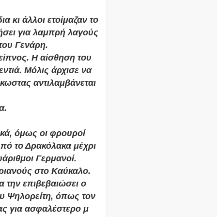
α κι άλλοι ετοίμαζαν το
τήσει για λαμπρή λαγούς
του Γενάρη.
είπνος. Η αίσθηση του
εντιά. Μόλις άρχισε να
κωστας αντιλαμβάνεται
α.
ικά, όμως οι φρουροί
 πό το Δρακόλακα μέχρι
άριθμοι Γερμανοί.
ωριανούς στο Καύκαλο.
α την επιβεβαιώσει ο
ου Ψηλορείτη, όπως τον
ας για ασφαλέστερο μ