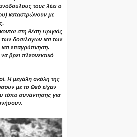
ανόδουλους τους λέει ο
ου) καταστρώνουν με
ς.
κονται στη θέση Πριγιός
, των δοσιλογων και των
α και επαγρύπνηση.
να βρει πλεονεκτικό
οί. Η μεγάλη σκόλη της
σουν με το Θεό είχαν
υ τόπο συνάντησης για
νωνήσουν.