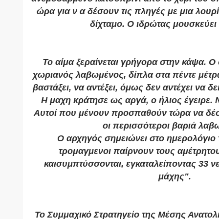
ώρα για ν α δέσουν τις πληγές με μια λουρ
δίχταμο. Ο ιδρώτας μουσκεύει
Το αίμα ξεραίνεται γρήγορα στην κάψα. Ο 
χωριανός λαβωμένος, δίπλα στα πέντε μέτρα
βαστάξει, να αντέξει, όμως δεν αντέχει να δε
Η μαχη κράτησε ως αργά, ο ήλιος έγειρε. 
Αυτοί που μένουν προσπαθούν τώρα να δέσο
οι περισσότεροι βαριά λαβ
Ο αρχηγός σημειώνει στο ημερολόγιο 
τρομαγμενοι παίρνουν τους αμέτρητου
και
συμπτύσσονται, εγκαταλείποντας 33 ν
μάχης".
Το Συμμαχικό Στρατηγείο της Μέσης Ανατολής