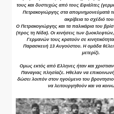
τους και δυστυχώς από τους Εφιάλτες (γερμ
Πετρακογιώργης στα απομνημονεύματά τ
ακρίβεια το σχέδιό του
Ο Πετρακογιώργης και τα παλικάρια του βρίσ
(προς τη Νίδα). Οι κινήσεις των ζωοκλεφτών
Γερμανών τους κρατούν σε κινητικότητ
Παρασκευή 13 Αυγούστου. Η ομάδα θέλει 
μετερίζι.
Ομως εκτός από Ελληνες ήταν και χριστιαν
Παναγιας πλησίαζε. Ηθελαν να επικοινωνή
δώσει λοιπόν στον ηγούμενο του βροντησιο
να λειτουργηθούν και να κοι