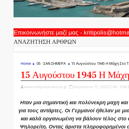
Επικοινωνήστε μαζί μας - kritipolis@hotm
ΑΝΑΖΗΤΗΣΗ ΑΡΘΡΩΝ
Home
05 - ΣΑΝ ΣΗΜΕΡΑ
15 Αυγούστου 1945 Η Μάχη Στο 
15 Αυγούστου 1945 Η Μάχη
www.kritipoliskaixoria.gr
Αυγούστου 15, 2022
05 - ΣΑΝ
Ηταν μια σημαντική και πολύνεκρη μαχη και
για τους αντάρτες. Οι Γερμανοί ήθελαν με μι
και καλά οργανωμένη να βάλουν τέλος στο 
Ψηλορείτη. Οντας άριστα πληροφορημένοι α