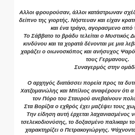
Αλλοι φρουρούσαν, άλλοι κατάστρωναν σχέδι
δείπνο της γιορτής. Νήστευαν και είχαν κρα
και ένα τράγο, αγορασμενο από 
Το Σάββατο το βράδυ τελείται ο Μυστικός Δ
κινδύνου και τα χορατά δένονται με μια λεβ
χαράζει ο οιωνοσκόπος και ανήσυχος Ψαρό
τους Γερμανους.
Συναγερμός στην ομάδ
Ο αρχηγός διατάσσει πορεία προς τα δυτ
Χατζομανώλης και Μπίλιος αναφέρουν ότι α
τον Πόρο του Σταυρού ανεβαίνουν πολυ
Στα Βορίζια ο εχθρός έχει μαζέψει τους χ
Την είδηση αυτή έρχεται λαχανιασμένος ν
τσελεκοδιονύσης, το δοξασμένο παλικαρι τ
χαρακτηρίζει ο Πετρακογιώργης. Ψάχνοντ