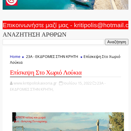
Επικοινωνήστε μαζί μας - kritipolis@hotmail.
ΑΝΑΖΗΤΗΣΗ ΑΡΘΡΩΝ
Home
23Α - ΕΚΔΡΟΜΕΣ ΣΤΗΝ ΚΡΗΤΗ
Επίσκεψη Στο Χωριό
Λούκια
Επίσκεψη Στο Χωριό Λούκια
www.kritipoliskaixoria.gr
Ιουλίου 15, 2022
23Α -
ΕΚΔΡΟΜΕΣ ΣΤΗΝ ΚΡΗΤΗ,