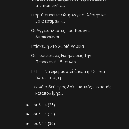
την ποιητική σ...
Γιορτή «Θραψανιώτη Αγγειοπλάστη» και
5ο φεστιβάλ «...
Οι Αγγειοπλάστες Του Κουρνά
Αποκορώνου
Επίσκεψη Στο Χωριό Λούκια
Οι Πολιτιστικές Εκδηλώσεις Την
Παρασκευή 15 Ιουλίο...
ΓΣΕΕ - Να εφαρμοστεί άμεσα η ΣΣΕ για
όλους τους ερ...
Ξεκινά ο δεύτερος δολωματικός ψεκασμός
καταπολέμησ...
Ιουλ 14
(26)
►
Ιουλ 13
(19)
►
Ιουλ 12
(30)
►