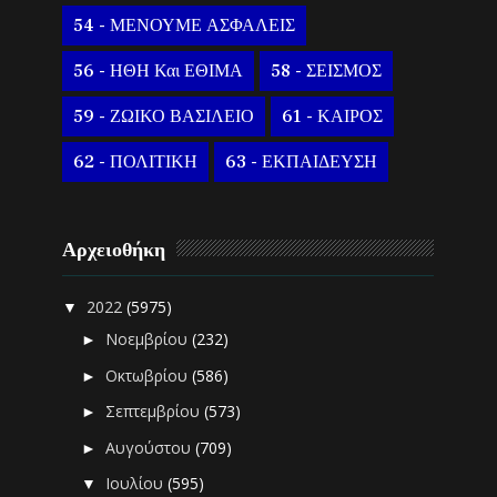
54 - ΜΕΝΟΥΜΕ ΑΣΦΑΛΕΙΣ
56 - ΗΘΗ Και ΕΘΙΜΑ
58 - ΣΕΙΣΜΟΣ
59 - ΖΩΙΚΟ ΒΑΣΙΛΕΙΟ
61 - ΚΑΙΡΟΣ
62 - ΠΟΛΙΤΙΚΗ
63 - ΕΚΠΑΙΔΕΥΣΗ
Αρχειοθήκη
2022
(5975)
▼
Νοεμβρίου
(232)
►
Οκτωβρίου
(586)
►
Σεπτεμβρίου
(573)
►
Αυγούστου
(709)
►
Ιουλίου
(595)
▼