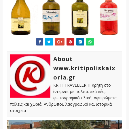
About
www.kritipoliskaix
oria.gr
KRITI TRAVELLER Η Κρήτη στο
ίντερνετ με πολιτιστικά νέα,
φωτογραφικό υλικό, αφιερώματα,
πόλεις και χωριά, Άνθρωποι, λαογραφικά και ιστορικά
στοιχεία