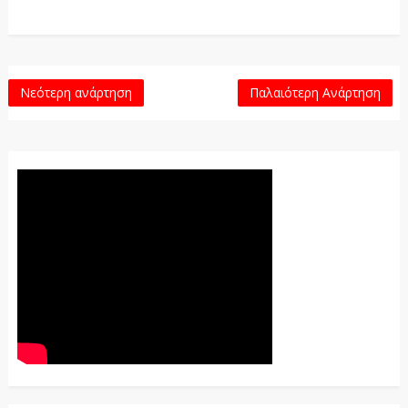
Νεότερη ανάρτηση
Παλαιότερη Ανάρτηση