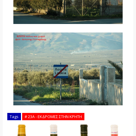
Tags
# 23Α - ΕΚΔΡΟΜΕΣ ΣΤΗΝ ΚΡΗΤΗ