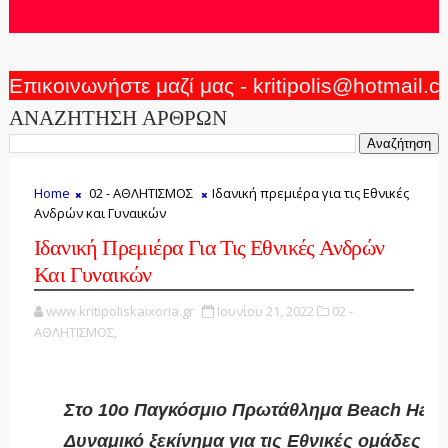
Επικοινωνήστε μαζί μας - kritipolis@hotmail.
ΑΝΑΖΗΤΗΣΗ ΑΡΘΡΩΝ
Home
02 - ΑΘΛΗΤΙΣΜΟΣ
Ιδανική πρεμιέρα για τις Εθνικές
Ανδρών και Γυναικών
Ιδανική Πρεμιέρα Για Τις Εθνικές Ανδρών
Και Γυναικών
www.kritipoliskaixoria.gr
Ιουνίου 21, 2022
02 -
ΑΘΛΗΤΙΣΜΟΣ,
Στο 10ο Παγκόσμιο Πρωτάθλημα Beach Hand
Δυναμικό ξεκίνημα για τις Εθνικές ομάδες Α