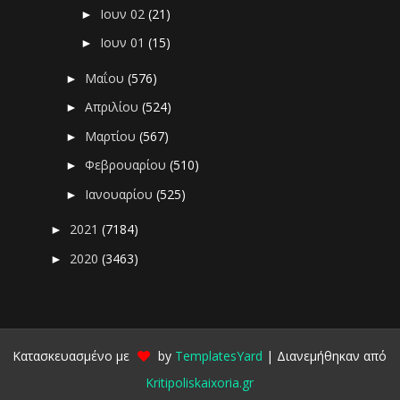
Ιουν 02
(21)
►
Ιουν 01
(15)
►
Μαΐου
(576)
►
Απριλίου
(524)
►
Μαρτίου
(567)
►
Φεβρουαρίου
(510)
►
Ιανουαρίου
(525)
►
2021
(7184)
►
2020
(3463)
►
Κατασκευασμένο με
by
TemplatesYard
| Διανεμήθηκαν από
Kritipoliskaixoria.gr