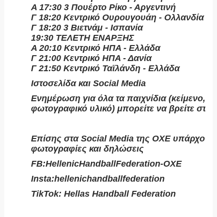
Α 17:30 3 Πουέρτο Ρίκο - Αργεντινή
Γ 18:20 Κεντρικό Ουρουγουάη - Ολλανδία
Γ 18:20 3 Βιετνάμ - Ισπανία
19:30 ΤΕΛΕΤΗ ΕΝΑΡΞΗΣ
Α 20:10 Κεντρικό ΗΠΑ - Ελλάδα
Γ 21:00 Κεντρικό ΗΠΑ - Δανία
Γ 21:50 Κεντρικό Ταϊλάνδη - Ελλάδα
Ιστοσελίδα και Social Media
Ενημέρωση για όλα τα παιχνίδια (κείμενο, σ
φωτογραφικό υλικό) μπορείτε να βρείτε στην
https://www.beachhandballherak...
Επίσης στα Social Media της ΟΧΕ υπάρχουν
φωτογραφίες και δηλώσεις
FB:HellenicHandballFederation-OXE
Insta:hellenichandballfederation
TikTok: Hellas Handball Federation