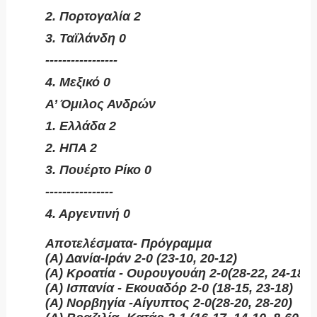
2. Πορτογαλία 2
3. Ταϊλάνδη 0
-----------------
4. Μεξικό 0
Α’ Όμιλος Ανδρών
1. Ελλάδα 2
2. ΗΠΑ 2
3. Πουέρτο Ρίκο 0
----------------
4. Αργεντινή 0
Αποτελέσματα- Πρόγραμμα
(A) Δανία-Ιράν 2-0 (23-10, 20-12)
(A) Κροατία - Ουρουγουάη 2-0(28-22, 24-18)
(A) Ισπανία - Εκουαδόρ 2-0 (18-15, 23-18)
(A) Νορβηγία -Αίγυπτος 2-0(28-20, 28-20)