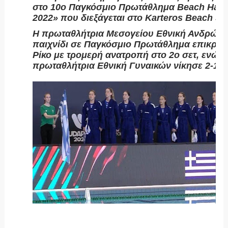
στο 10ο Παγκόσμιο Πρωτάθλημα Beach Hand
2022» που διεξάγεται στο Karteros Beach Spo
Η πρωταθλήτρια Μεσογείου Εθνική Ανδρών σ
παιχνίδι σε Παγκόσμιο Πρωτάθλημα επικράτ
Ρίκο με τρομερή ανατροπή στο 2ο σετ, ενώ 
πρωταθλήτρια Εθνική Γυναικών νίκησε 2-1 το