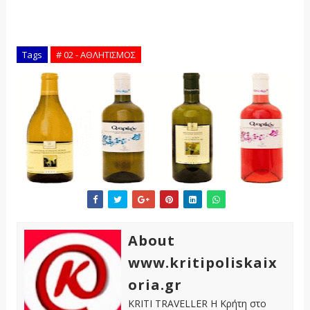
Tags
# 02 - ΑΘΛΗΤΙΣΜΟΣ
About
www.kritipoliskaix
oria.gr
KRITI TRAVELLER Η Κρήτη στο