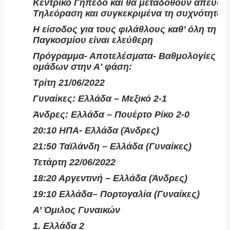
Κεντρικό Γήπεδο και θα μεταδοθούν απευθεί
Τηλεόραση και συγκεκριμένα τη συχνότητα το
H είσοδος για τους φιλάθλους καθ’ όλη τη δι
Παγκοσμίου είναι ελεύθερη
Πρόγραμμα- Αποτελέσματα- Βαθμολογίες τω
ομάδων στην Α' φάση:
Τρίτη 21/06/2022
Γυναίκες: Ελλάδα – Μεξικό 2-1
Άνδρες: Ελλάδα – Πουέρτο Ρίκο 2-0
20:10 HΠΑ- Ελλάδα (Άνδρες)
21:50 Ταϊλάνδη – Ελλάδα (Γυναίκες)
Τετάρτη 22/06/2022
18:20 Αργεντινή – Ελλάδα (Άνδρες)
19:10 Ελλάδα– Πορτογαλία (Γυναίκες)
Α’ Όμιλος Γυναικών
1. Ελλάδα 2