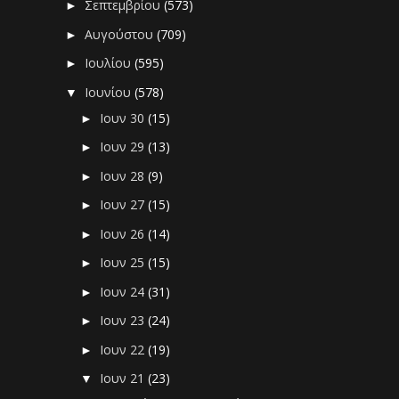
Σεπτεμβρίου
(573)
►
Αυγούστου
(709)
►
Ιουλίου
(595)
►
Ιουνίου
(578)
▼
Ιουν 30
(15)
►
Ιουν 29
(13)
►
Ιουν 28
(9)
►
Ιουν 27
(15)
►
Ιουν 26
(14)
►
Ιουν 25
(15)
►
Ιουν 24
(31)
►
Ιουν 23
(24)
►
Ιουν 22
(19)
►
Ιουν 21
(23)
▼