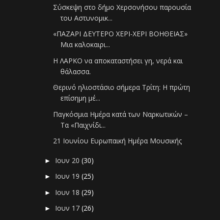
Σύσκεψη στο δήμο Χερσονήσου παρουσία
του Αστυνομικ...
«ΠΑΖΑΡΙ ΔΕΥΤΕΡΟ ΧΕΡΙ-ΧΕΡΙ ΒΟΗΘΕΙΑΣ»
Μια καλοκαιρι...
Η ΛΑΡΚΟ να αποκαταστήσει γη, νερά και
θάλασσα.
Θερινό ηλιοστάσιο σήμερα Τρίτη: Η πρώτη
επίσημη μέ...
Παγκόσμια Ημέρα κατά των Ναρκωτικών –
Τα «Παιχνίδι...
21 Ιουνίου Ευρωπαική Ημέρα Μουσικής
Ιουν 20
(30)
►
Ιουν 19
(25)
►
Ιουν 18
(29)
►
Ιουν 17
(26)
►