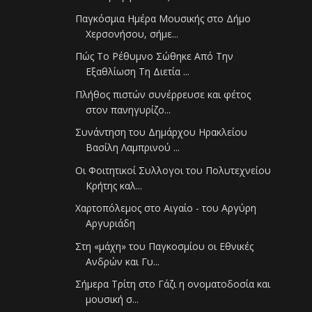
Παγκόσμια Ημέρα Μουσικής στο Δήμο
Χερσονήσου, σήμε...
Πώς Το Ρέθυμνο Σώθηκε Από Την
Εξαθλίωση Τη Διετία ...
Πλήθος πιστών συνέρρευσε και φέτος
στον πανηγυρίζο...
Συνάντηση του Δημάρχου Ηρακλείου
Βασίλη Λαμπρινού ...
Οι Φοιτητικοί Συλλογοι του Πολυτεχνείου
Κρήτης καλ...
Χαρτοπόλεμος στο Αιγαίο - του Αργύρη
Αργυριάδη
Στη «μάχη» του Παγκοσμίου οι Εθνικές
Ανδρών και Γυ...
Σήμερα Τρίτη στο Γάζι η ονοματοδοσία και
μουσική σ...