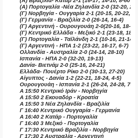
(A) Βραζιλία- Κατάρ 2-1 (16-17, 14-10, 8-60
(A) Πορτογαλία -Νέα Ζηλανδία 2-0 (32-20, 25-
(Γ) Νορβηγία - Ουγγαρία 2-1 (20-15, 20-22, 9-
(Γ) Γερμανία - Βραζιλία 2-0 (26-14, 16-4)
(Γ) Αργεντινή - Ουρουγουάη 2-0(20-16, 18-14
(Γ) Κεντρικό Ελλάδα - Μεξικό 2-1 (23-18, 18-22
(Γ) Πορτογαλία - Ταϊλάνδη 2-1 (10-16, 21-14, 8
(Γ) Αργεντινή - ΗΠΑ 1-2 (23-22, 16-17, 6-7)
Ολλανδία - Αυστραλία 2-0 (24-14, 28-10)
Ισπανία - ΗΠΑ 2-0 (32-20, 19-13)
Δανία- Βιετνάμ 2-0 (25-16, 24-21)
Ελλάδα- Πουέρτο Ρίκο 2-0 (30-13, 27-20)
Αίγυπτος - Δανία 1-2 (22-21, 18-24, 4-5)
Ουρουγουάη - Ισπανία 2-1 (26-24, 24-28, 7-2)
Α 15:50 Κεντρικό Ιράν - Νορβηγία
Α 15:50 2 Εκουαδόρ - Κροατία
Α 15:50 3 Νέα Ζηλανδία - Βραζιλία
Γ 16:40 Κεντρικό Ουγγαρία - Γερμανία
Α 16:40 2 Κατάρ - Πορτογαλία
Γ 16:40 3 Μεξικό - Πορτογαλία
Γ 17:30 Κεντρικό Βραζιλία - Νορβηγία
Γ 17:30 2 Αυστραλία - Αργεντινή