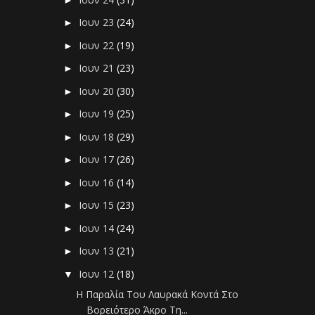
Ιουν 23
(24)
►
Ιουν 22
(19)
►
Ιουν 21
(23)
►
Ιουν 20
(30)
►
Ιουν 19
(25)
►
Ιουν 18
(29)
►
Ιουν 17
(26)
►
Ιουν 16
(14)
►
Ιουν 15
(23)
►
Ιουν 14
(24)
►
Ιουν 13
(21)
►
Ιουν 12
(18)
▼
Η Παραλία Του Λαυρακά Κοντά Στο
Βορειότερο Άκρο Τη...