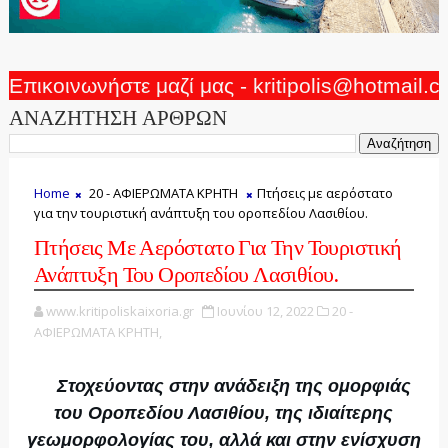
Επικοινωνήστε μαζί μας - kritipolis@hotmail.
ΑΝΑΖΗΤΗΣΗ ΑΡΘΡΩΝ
Home
20 - ΑΦΙΕΡΩΜΑΤΑ ΚΡΗΤΗ
Πτήσεις με αερόστατο
για την τουριστική ανάπτυξη του οροπεδίου Λασιθίου.
Πτήσεις Με Αερόστατο Για Την Τουριστική
Ανάπτυξη Του Οροπεδίου Λασιθίου.
www.kritipoliskaixoria.gr
Ιουνίου 12, 2022
20 -
ΑΦΙΕΡΩΜΑΤΑ ΚΡΗΤΗ,
Στοχεύοντας στην ανάδειξη της ομορφιάς
του Οροπεδίου Λασιθίου, της ιδιαίτερης
γεωμορφολογίας του, αλλά και στην ενίσχυση