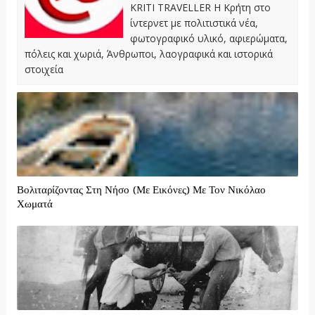
KRITI TRAVELLER Η Κρήτη στο
ίντερνετ με πολιτιστικά νέα,
φωτογραφικό υλικό, αφιερώματα,
πόλεις και χωριά, Άνθρωποι, λαογραφικά και ιστορικά
στοιχεία
Βολιταρίζοντας Στη Νήσο (Με Εικόνες) Με Τον Νικόλαο
Χωματά