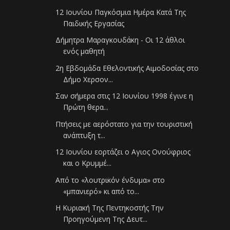
12 Ιουνίου Παγκόσμια Ημέρα Κατά Της
Παιδικής Εργασίας
Δήμητρα Μαραγκουδάκη - Οι 12 άθλοι
ενός μαθητή
2η Εβδομάδα Εθελοντικής Αιμοδοσίας στο
Δήμο Χερσον...
Σαν σήμερα στις 12 Ιουνίου 1998 έγινε η
Πρώτη θερα...
Πτήσεις με αερόστατο για την τουριστική
ανάπτυξη τ...
12 Ιουνίου εορτάζει ο Αγιος Ονούφριος
και ο Κρυμμέ...
Από το «λουτρικόν ένδυμα» στο
«μπανιερό» κι από το...
Η Κυριακή Της Πεντηκοστής Την
Προηγούμενη Της Δευτ...