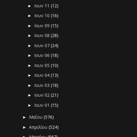
Ιουν 11
(12)
►
Ιουν 10
(16)
►
Ιουν 09
(15)
►
Ιουν 08
(28)
►
Ιουν 07
(24)
►
Ιουν 06
(18)
►
Ιουν 05
(10)
►
Ιουν 04
(13)
►
Ιουν 03
(18)
►
Ιουν 02
(21)
►
Ιουν 01
(15)
►
Μαΐου
(576)
►
Απριλίου
(524)
►
Μαρτίου
(567)