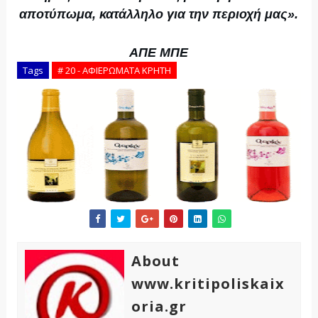
αποτύπωμα, κατάλληλο για την περιοχή μας».
AΠΕ ΜΠΕ
Tags
# 20 - ΑΦΙΕΡΩΜΑΤΑ ΚΡΗΤΗ
About
www.kritipoliskaix
oria.gr